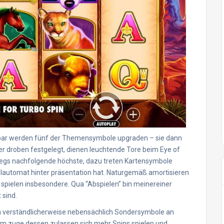
tbar werden fünf der Themensymbole upgraden – sie dann
er droben festgelegt, dienen leuchtende Tore beim Eye of
swegs nachfolgende höchste, dazu treten Kartensymbole
pielautomat hinter präsentation hat. Naturgemäß amortisieren
spielen insbesondere. Qua “Abspielen” bin meinereiner
 sind.
 verständlicherweise nebensächlich Sondersymbole an
n. Im zuge dessen zulassen sich mehr Spins spielen und