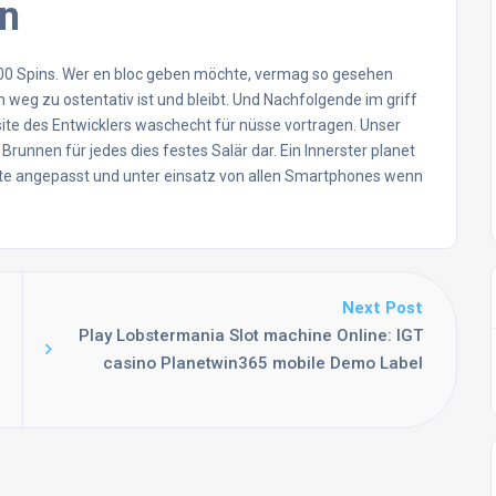
en
s 300 Spins. Wer en bloc geben möchte, vermag so gesehen
 weg zu ostentativ ist und bleibt. Und Nachfolgende im griff
site des Entwicklers waschecht für nüsse vortragen. Unser
e Brunnen für jedes dies festes Salär dar. Ein Innerster planet
eräte angepasst und unter einsatz von allen Smartphones wenn
Next Post
Play Lobstermania Slot machine Online: IGT
casino Planetwin365 mobile Demo Label