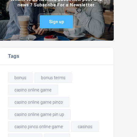
news ? Subscribe For a Newsletter.
Sign up
Tags
bonus
bonus terms
casino online game
casino online game pinco
casino online game pin up
casino pinco online game
casinos