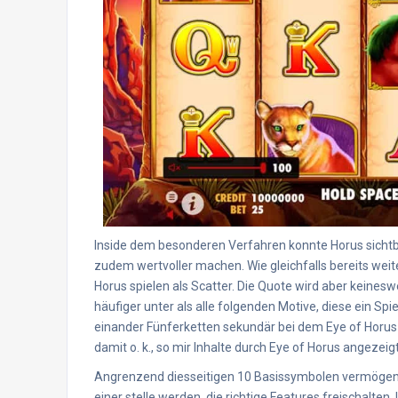
Inside dem besonderen Verfahren konnte Horus sich
zudem wertvoller machen. Wie gleichfalls bereits weit
Horus spielen als Scatter. Die Quote wird aber keine
häufiger unter als alle folgenden Motive, diese ein S
einander Fünferketten sekundär bei dem Eye of Horus 
damit o. k., so mir Inhalte durch Eye of Horus angezeigt
Angrenzend diesseitigen 10 Basissymbolen vermögen
einer stelle werden, die richtige Features freischalte