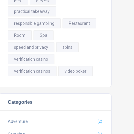
practical takeaway
responsible gambling
Restaurant
Room
Spa
speed and privacy
spins
verification casino
verification casinos
video poker
Categories
Adventure
(2)