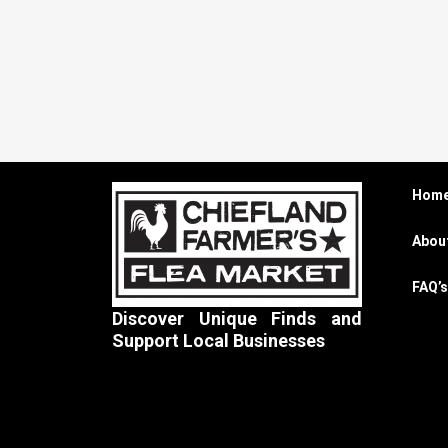
Hom
Abou
FAQ’s
Discover Unique Finds and
Support Local Businesses