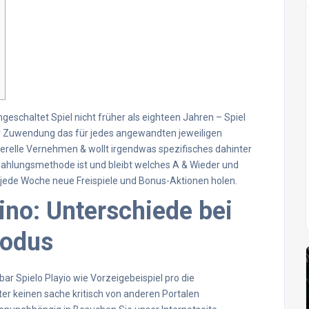
geschaltet Spiel nicht früher als eighteen Jahren – Spiel
er Zuwendung das für jedes angewandten jeweiligen
erelle Vernehmen & wollt irgendwas spezifisches dahinter
ahlungsmethode ist und bleibt welches A & Wieder und
r jede Woche neue Freispiele und Bonus-Aktionen holen.
ino: Unterschiede bei
modus
r Spielo Playio wie Vorzeigebeispiel pro die
er keinen sache kritisch von anderen Portalen