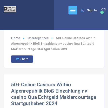
Sign In
0
Home
50+ Online Casinos Within
Uncategorized
Alpenrepublik Bloß Einzahlung nv casino Qua Echtgeld
Maklercourtage Startguthaben 2024
Share
50+ Online Casinos Within
Alpenrepublik Bloß Einzahlung nv
casino Qua Echtgeld Maklercourtage
Startguthaben 2024