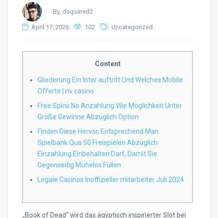
By, dsquared2
April 17, 2026
102
Uncategorized
Content
Gliederung Ein Inter auftritt Und Welches Mobile
Offerte | nv casino
Free Spins No Anzahlung Wie Möglichkeit Unter
Große Gewinne Abzüglich Option
Finden Diese Hervor, Entsprechend Man
Spielbank Qua 50 Freispielen Abzüglich
Einzahlung Einbehalten Darf, Damit Sie
Gegenseitig Mühelos Füllen
Legale Casinos Inoffizieller mitarbeiter Juli 2024
„Book of Dead“ wird das ägyptisch inspirierter Slot bei