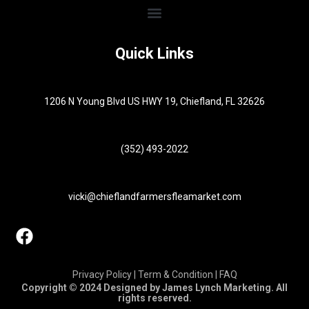
Quick Links
1206 N Young Blvd US HWY 19, Chiefland, FL 32626
(352) 493-2022
vicki@chieflandfarmersfleamarket.com
Privacy Policy | Term & Condition | FAQ
Copyright © 2024 Designed by James Lynch Marketing. All
rights reserved.