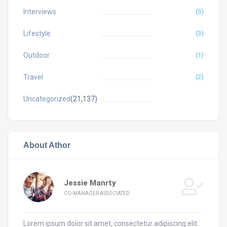
Interviews
(5)
Lifestyle
(3)
Outdoor
(1)
Travel
(2)
Uncategorized
(21,137)
About Athor
Jessie Manrty
CO-MANAGER ASSOCIATED
Lorem ipsum dolor sit amet, consectetur adipiscing elit.