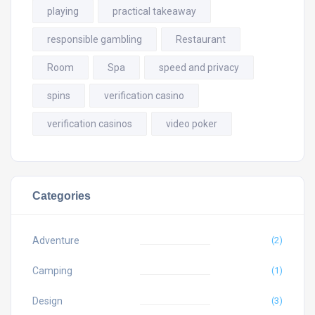
playing
practical takeaway
responsible gambling
Restaurant
Room
Spa
speed and privacy
spins
verification casino
verification casinos
video poker
Categories
Adventure
(2)
Camping
(1)
Design
(3)