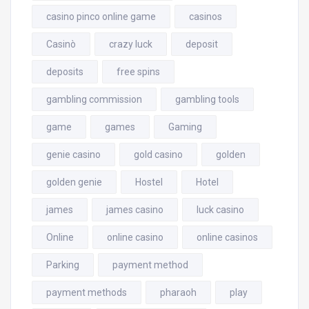
casino pinco online game
casinos
Casinò
crazy luck
deposit
deposits
free spins
gambling commission
gambling tools
game
games
Gaming
genie casino
gold casino
golden
golden genie
Hostel
Hotel
james
james casino
luck casino
Online
online casino
online casinos
Parking
payment method
payment methods
pharaoh
play