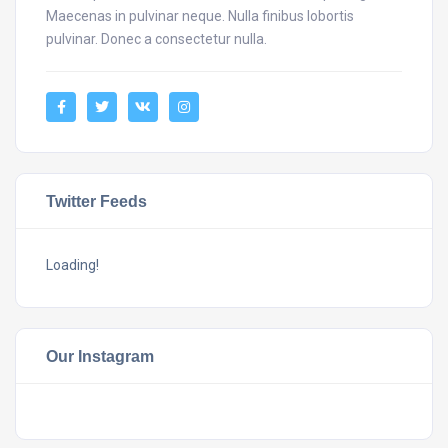
Maecenas in pulvinar neque. Nulla finibus lobortis
pulvinar. Donec a consectetur nulla.
Twitter Feeds
Loading!
Our Instagram