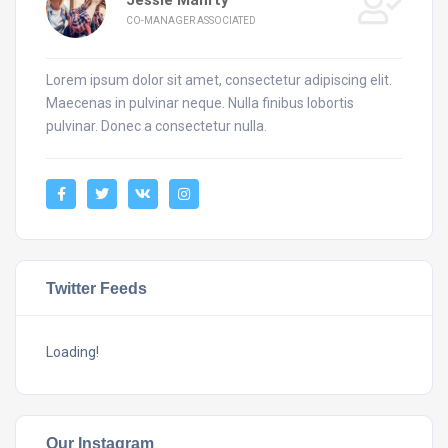
CO-MANAGER ASSOCIATED
Lorem ipsum dolor sit amet, consectetur adipiscing elit.
Maecenas in pulvinar neque. Nulla finibus lobortis
pulvinar. Donec a consectetur nulla.
Twitter Feeds
Loading!
Our Instagram