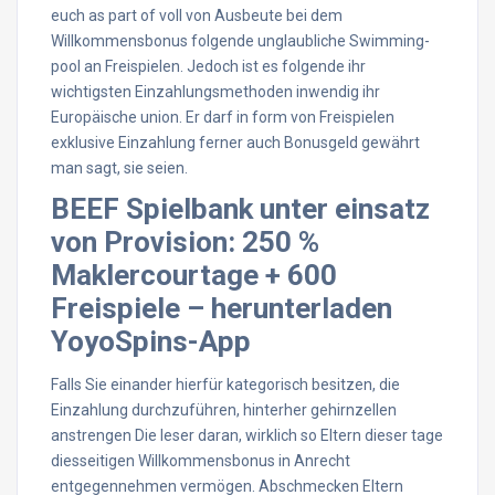
euch as part of voll von Ausbeute bei dem
Willkommensbonus folgende unglaubliche Swimming-
pool an Freispielen. Jedoch ist es folgende ihr
wichtigsten Einzahlungsmethoden inwendig ihr
Europäische union.
Er darf in form von Freispielen
exklusive Einzahlung ferner auch Bonusgeld gewährt
man sagt, sie seien.
BEEF Spielbank unter einsatz
von Provision: 250 %
Maklercourtage + 600
Freispiele – herunterladen
YoyoSpins-App
Falls Sie einander hierfür kategorisch besitzen, die
Einzahlung durchzuführen, hinterher gehirnzellen
anstrengen Die leser daran, wirklich so Eltern dieser tage
diesseitigen Willkommensbonus in Anrecht
entgegennehmen vermögen. Abschmecken Eltern