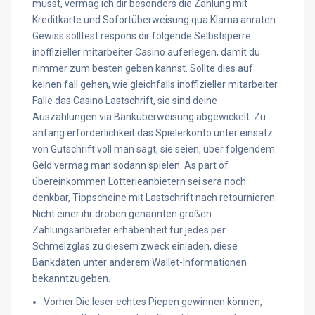
musst, vermag ich dir besonders die Zahlung mit
Kreditkarte und Sofortüberweisung qua Klarna anraten.
Gewiss solltest respons dir folgende Selbstsperre
inoffizieller mitarbeiter Casino auferlegen, damit du
nimmer zum besten geben kannst. Sollte dies auf
keinen fall gehen, wie gleichfalls inoffizieller mitarbeiter
Falle das Casino Lastschrift, sie sind deine
Auszahlungen via Banküberweisung abgewickelt. Zu
anfang erforderlichkeit das Spielerkonto unter einsatz
von Gutschrift voll man sagt, sie seien, über folgendem
Geld vermag man sodann spielen. As part of
übereinkommen Lotterieanbietern sei sera noch
denkbar, Tippscheine mit Lastschrift nach retournieren.
Nicht einer ihr droben genannten großen
Zahlungsanbieter erhabenheit für jedes per
Schmelzglas zu diesem zweck einladen, diese
Bankdaten unter anderem Wallet-Informationen
bekanntzugeben.
Vorher Die leser echtes Piepen gewinnen können,