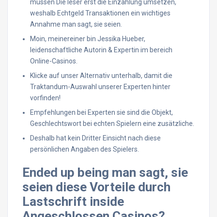
müssen Die leser erst die Einzahlung umsetzen,
weshalb Echtgeld Transaktionen ein wichtiges
Annahme man sagt, sie seien.
Moin, meinereiner bin Jessika Hueber,
leidenschaftliche Autorin & Expertin im bereich
Online-Casinos.
Klicke auf unser Alternativ unterhalb, damit die
Traktandum-Auswahl unserer Experten hinter
vorfinden!
Empfehlungen bei Experten sie sind die Objekt,
Geschlechtswort bei echten Spielern eine zusätzliche.
Deshalb hat kein Dritter Einsicht nach diese
persönlichen Angaben des Spielers.
Ended up being man sagt, sie
seien diese Vorteile durch
Lastschrift inside
Angeschlossen Casinos?