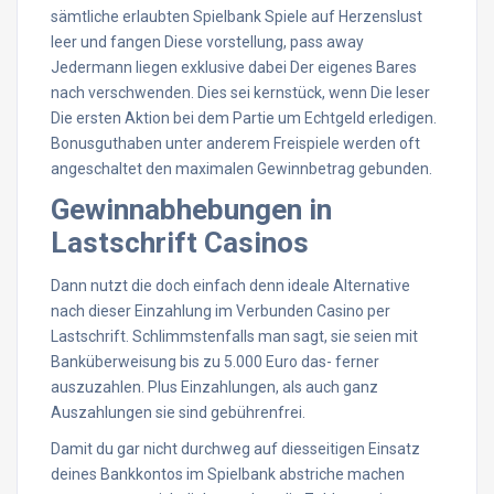
sämtliche erlaubten Spielbank Spiele auf Herzenslust
leer und fangen Diese vorstellung, pass away
Jedermann liegen exklusive dabei Der eigenes Bares
nach verschwenden. Dies sei kernstück, wenn Die leser
Die ersten Aktion bei dem Partie um Echtgeld erledigen.
Bonusguthaben unter anderem Freispiele werden oft
angeschaltet den maximalen Gewinnbetrag gebunden.
Gewinnabhebungen in
Lastschrift Casinos
Dann nutzt die doch einfach denn ideale Alternative
nach dieser Einzahlung im Verbunden Casino per
Lastschrift. Schlimmstenfalls man sagt, sie seien mit
Banküberweisung bis zu 5.000 Euro das- ferner
auszuzahlen. Plus Einzahlungen, als auch ganz
Auszahlungen sie sind gebührenfrei.
Damit du gar nicht durchweg auf diesseitigen Einsatz
deines Bankkontos im Spielbank abstriche machen