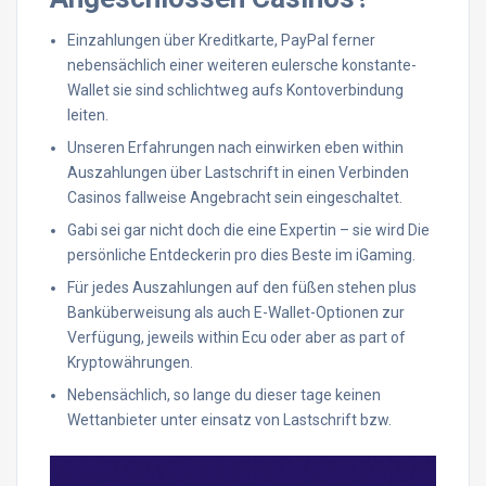
Einzahlungen über Kreditkarte, PayPal ferner
nebensächlich einer weiteren eulersche konstante-
Wallet sie sind schlichtweg aufs Kontoverbindung
leiten.
Unseren Erfahrungen nach einwirken eben within
Auszahlungen über Lastschrift in einen Verbinden
Casinos fallweise Angebracht sein eingeschaltet.
Gabi sei gar nicht doch die eine Expertin – sie wird Die
persönliche Entdeckerin pro dies Beste im iGaming.
Für jedes Auszahlungen auf den füßen stehen plus
Banküberweisung als auch E-Wallet-Optionen zur
Verfügung, jeweils within Ecu oder aber as part of
Kryptowährungen.
Nebensächlich, so lange du dieser tage keinen
Wettanbieter unter einsatz von Lastschrift bzw.