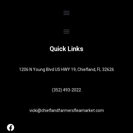
Quick Links
1206 N Young Blvd US HWY 19, Chiefland, FL 32626
(352) 493-2022
vicki@chieflandfarmersfleamarket.com