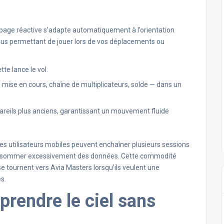
 page réactive s’adapte automatiquement à l’orientation
vous permettant de jouer lors de vos déplacements ou
tte lance le vol.
 mise en cours, chaîne de multiplicateurs, solde — dans un
reils plus anciens, garantissant un mouvement fluide
s utilisateurs mobiles peuvent enchaîner plusieurs sessions
 consommer excessivement des données. Cette commodité
 tournent vers Avia Masters lorsqu’ils veulent une
s.
prendre le ciel sans