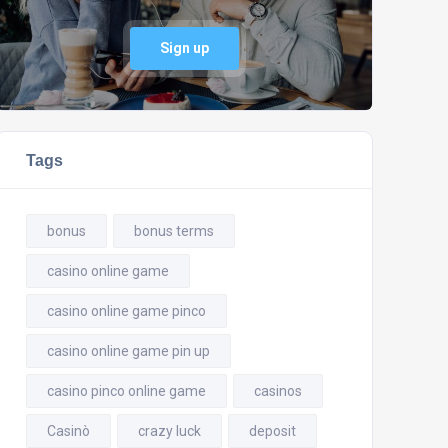
Sign up
Tags
bonus
bonus terms
casino online game
casino online game pinco
casino online game pin up
casino pinco online game
casinos
Casinò
crazy luck
deposit