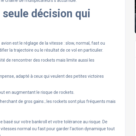
ne chaîne de multiplicateurs s’accumule.
 seule décision qui
avion est le réglage de la vitesse : slow, normal, fast ou
er la trajectoire ou le résultat de ce vol en particulier.
ité de rencontrer des rockets mais limite aussi les
mpense, adapté à ceux qui veulent des petites victoires
ut en augmentant le risque de rockets.
herchant de gros gains ; les rockets sont plus fréquents mais
 basé sur votre bankroll et votre tolérance au risque. De
vitesses normal ou fast pour garder l’action dynamique tout
.