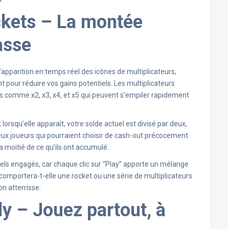
ckets – La montée
asse
’apparition en temps réel des icônes de multiplicateurs,
pour réduire vos gains potentiels. Les multiplicateurs
es comme x2, x3, x4, et x5 qui peuvent s’empiler rapidement
orsqu’elle apparaît, votre solde actuel est divisé par deux,
eux joueurs qui pourraient choisir de cash-out précocement
a moitié de ce qu’ils ont accumulé.
s engagés, car chaque clic sur “Play” apporte un mélange
comportera-t-elle une rocket ou une série de multiplicateurs
on atterrisse.
y – Jouez partout, à