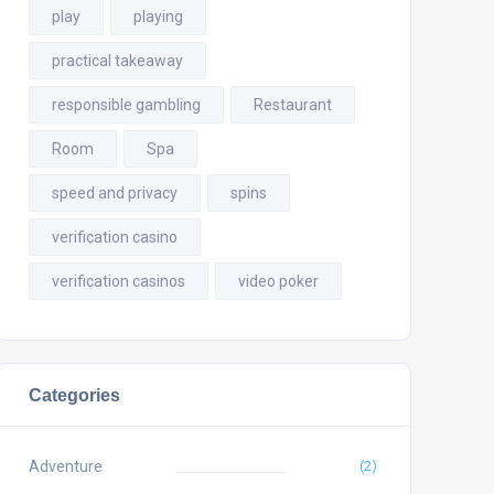
play
playing
practical takeaway
responsible gambling
Restaurant
Room
Spa
speed and privacy
spins
verification casino
verification casinos
video poker
Categories
Adventure
(2)