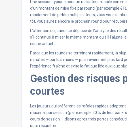
Une session typique pour un utilisateur mobile comme
d’un montant de mise fixe par round (par exemple €1).
rapidement de petits multiplicateurs, vous vous sent
tôt, vous aurez encore le prochain round pour récupé
L’attention du joueur se déplace de l’analyse des résult
s’il continue à miser le même montant ou s’il l’ajuste l
risque actuel.
Parce que les rounds se terminent rapidement, la plup
minutes — parfois moins — puis reviennent plus tard p
l’expérience fraîche et évite la fatigue liée aux jeux plu
Gestion des risques 
courtes
Les joueurs qui préfèrent les rafales rapides adoptent s
maximal par session (par exemple 20 % de leur bankroll)
cours de session — disons après trois pertes consécut
pour récupérer.