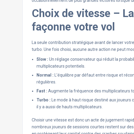
occasionnellement de plus grandes victoires lorsque u
Choix de vitesse – La
façonne votre vol
La seule contribution stratégique avant de lancer votre 
turbo. Une fois choisi, aucune autre action ne peut modifi
Slow :
Un réglage conservateur qui réduit la probabil
multiplicateurs potentiels.
Normal :
L’équilibre par défaut entre risque et réco
régulières.
Fast :
Augmente la fréquence des multiplicateurs to
Turbo :
Le mode à haut risque destiné aux joueurs c
il y a aussi de hauts multiplicateurs.
Choisir une vitesse est donc un acte de jugement rapide
nombreux joueurs de sessions courtes restent sur des 
en protégeant leur capital contre des crashes soudains