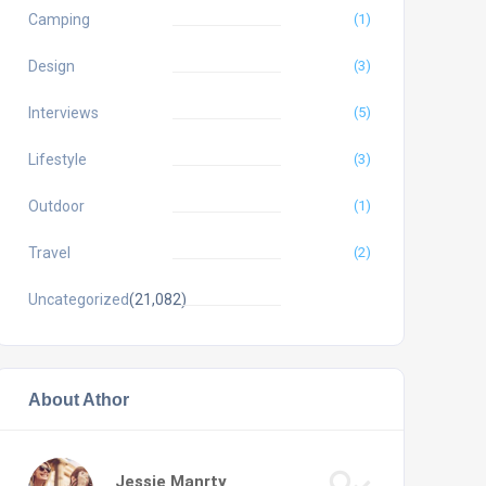
Camping
(1)
Design
(3)
Interviews
(5)
Lifestyle
(3)
Outdoor
(1)
Travel
(2)
Uncategorized
(21,082)
About Athor
Jessie Manrty