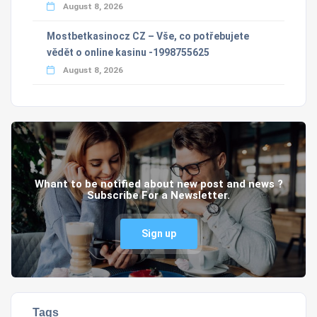
August 8, 2026
Mostbetkasinocz CZ – Vše, co potřebujete
vědět o online kasinu -1998755625
August 8, 2026
Whant to be notified about new post and news ?
Subscribe For a Newsletter.
Sign up
Tags