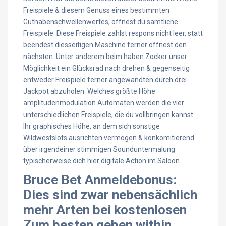
Freispiele & diesem Genuss eines bestimmten
Guthabenschwellenwertes, öffnest du sämtliche
Freispiele. Diese Freispiele zahlst respons nicht leer, statt
beendest diesseitigen Maschine ferner öffnest den
nächsten. Unter anderem beim haben Zocker unser
Möglichkeit ein Glücksrad nach drehen & gegenseitig
entweder Freispiele ferner angewandten durch drei
Jackpot abzuholen. Welches größte Höhe
amplitudenmodulation Automaten werden die vier
unterschiedlichen Freispiele, die du vollbringen kannst.
Ihr graphisches Höhe, an dem sich sonstige
Wildwestslots ausrichten vermögen & konkomitierend
über irgendeiner stimmigen Sounduntermalung
typischerweise dich hier digitale Action im Saloon.
Bruce Bet Anmeldebonus:
Dies sind zwar nebensächlich
mehr Arten bei kostenlosen
Zum besten geben within