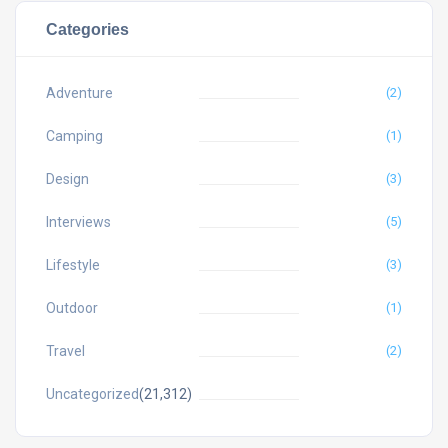
Categories
Adventure
(2)
Camping
(1)
Design
(3)
Interviews
(5)
Lifestyle
(3)
Outdoor
(1)
Travel
(2)
Uncategorized
(21,312)