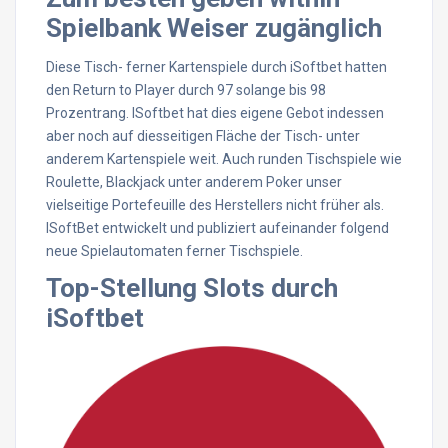
Spielbank Weiser zugänglich
Diese Tisch- ferner Kartenspiele durch iSoftbet hatten
den Return to Player durch 97 solange bis 98
Prozentrang. ISoftbet hat dies eigene Gebot indessen
aber noch auf diesseitigen Fläche der Tisch- unter
anderem Kartenspiele weit. Auch runden Tischspiele wie
Roulette, Blackjack unter anderem Poker unser
vielseitige Portefeuille des Herstellers nicht früher als.
ISoftBet entwickelt und publiziert aufeinander folgend
neue Spielautomaten ferner Tischspiele.
Top-Stellung Slots durch
iSoftbet