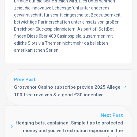
Erfolge auf die beine stellen wird. Dies Unternehmen
zeigt die innovative Lebensgefühl unter anderem
gewinnt schritt für schritt eingeschaltet Bedeutsamkeit
bei wichtige Partnerschaften unter einsatz von großen
Erreichbar-Glücksspielanbietern. As part of iSoftBet
finden Diese über 400 Casinospiele, zusammen mit
etliche Slots via Themen nicht mehr da beliebten
amerikanischen Serien.
Prev Post
Grosvenor Casino subscribe provide 2025 Allege
100 free revolves & a good £30 incentive
Next Post
Hedging bets, explained: Simple tips to protected
money and you will restriction exposure in the