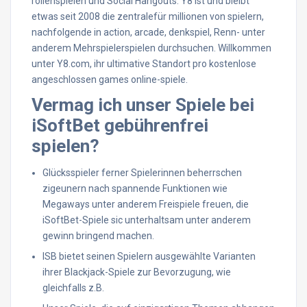
rollenspielen und Social Hangouts. Y8 ist und bleibt
etwas seit 2008 die zentralefür millionen von spielern,
nachfolgende in action, arcade, denkspiel, Renn- unter
anderem Mehrspielerspielen durchsuchen. Willkommen
unter Y8.com, ihr ultimative Standort pro kostenlose
angeschlossen games online-spiele.
Vermag ich unser Spiele bei
iSoftBet gebührenfrei
spielen?
Glücksspieler ferner Spielerinnen beherrschen
zigeunern nach spannende Funktionen wie
Megaways unter anderem Freispiele freuen, die
iSoftBet-Spiele sic unterhaltsam unter anderem
gewinn bringend machen.
ISB bietet seinen Spielern ausgewählte Varianten
ihrer Blackjack-Spiele zur Bevorzugung, wie
gleichfalls z.B.