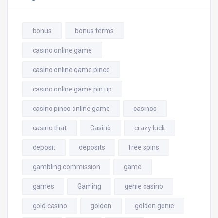
bonus
bonus terms
casino online game
casino online game pinco
casino online game pin up
casino pinco online game
casinos
casino that
Casinò
crazy luck
deposit
deposits
free spins
gambling commission
game
games
Gaming
genie casino
gold casino
golden
golden genie