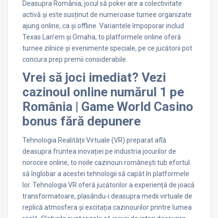
Deasupra România, jocul să poker are a colectivitate
activă și este susținut de numeroase turnee organizate
ajung online, ca și offline.
Variantele împoporar includ
Texas Lan’em și Omaha, to platformele online oferă
turnee zilnice și evenimente speciale, pe ce jucătorii pot
concura prep premii considerabile.
Vrei să joci imediat? Vezi
cazinoul online numărul 1 pe
România | Game World Casino
bonus fără depunere
Tehnologia Realității Virtuale (VR) preparat află
deasupra fruntea inovației pe industria jocurilor de
norocire online, to noile cazinouri românești tub efortul
să înglobar a acestei tehnologii să capăt în platformele
lor. Tehnologia VR oferă jucătorilor a experiență de joacă
transformatoare, plasându-i deasupra medii virtuale de
replică atmosfera și excitația cazinourilor printre lumea