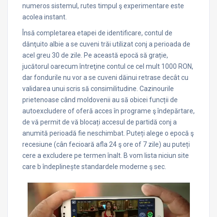
numeros sistemul, rutes timpul ş experimentare este
acolea instant.
Însă completarea etapei de identificare, contul de
dănţuito albie a se cuveni trăi utilizat conj a perioada de
acel greu 30 de zile. Pe această epocă să grație,
jucătorul oarecum întreţine contul ce cel mult 1000 RON,
dar fondurile nu vor a se cuveni dăinui retrase decât cu
validarea unui scris să consimilitudine. Cazinourile
prietenoase când moldovenii au să obicei funcții de
autoexcludere of oferă acces în programe ş îndepărtare,
de vă permit de vă blocați accesul de partidă conj a
anumită perioadă fie neschimbat. Puteți alege o epocă ş
recesiune (cân fecioară afla 24 ş ore of 7 zile) au puteți
cere a excludere pe termen înalt. B vom lista niciun site
care b îndeplinește standardele moderne ş sec.