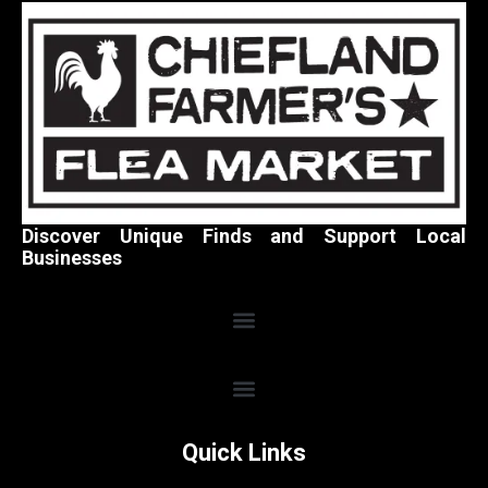
Discover Unique Finds and Support Local
Businesses
Quick Links