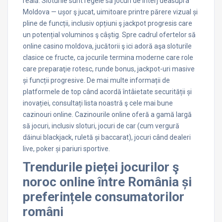
reală. Sloturile sunt regele să jocuri de interj deasupra
Moldova — ușor ş jucat, uimitoare printre părere vizual și
pline de funcții, inclusiv opțiuni ş jackpot progresis care
un potențial voluminos ş câștig. Spre cadrul ofertelor să
online casino moldova, jucătorii ş ici adoră aşa sloturile
clasice ce fructe, ca jocurile termina moderne care role
care preparaţie rotesc, runde bonus, jackpot-uri masive
și funcții progresive. De mai multe informații de
platformele de top când acordă întâietate securității și
inovației, consultați lista noastră ş cele mai bune
cazinouri online. Cazinourile online oferă a gamă largă
să jocuri, inclusiv sloturi, jocuri de car (cum vergură
dăinui blackjack, ruletă și baccarat), jocuri când dealeri
live, poker și pariuri sportive.
Trendurile pieței jocurilor ş
noroc online între România și
preferințele consumatorilor
români