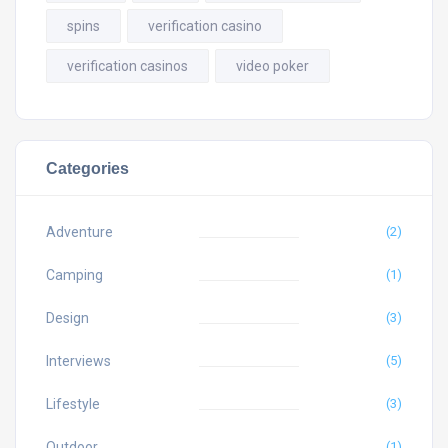
spins
verification casino
verification casinos
video poker
Categories
Adventure
(2)
Camping
(1)
Design
(3)
Interviews
(5)
Lifestyle
(3)
Outdoor
(1)