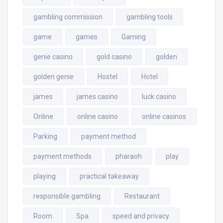
gambling commission
gambling tools
game
games
Gaming
genie casino
gold casino
golden
golden genie
Hostel
Hotel
james
james casino
luck casino
Online
online casino
online casinos
Parking
payment method
payment methods
pharaoh
play
playing
practical takeaway
responsible gambling
Restaurant
Room
Spa
speed and privacy