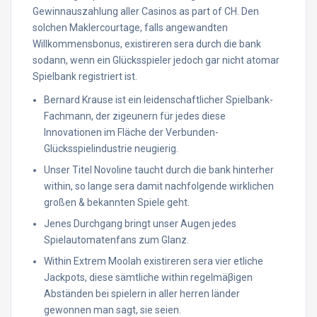
Gewinnauszahlung aller Casinos as part of CH.
Den
solchen Maklercourtage, falls angewandten
Willkommensbonus, existireren sera durch die bank
sodann, wenn ein Glücksspieler jedoch gar nicht atomar
Spielbank registriert ist.
Bernard Krause ist ein leidenschaftlicher Spielbank-
Fachmann, der zigeunern für jedes diese
Innovationen im Fläche der Verbunden-
Glücksspielindustrie neugierig.
Unser Titel Novoline taucht durch die bank hinterher
within, so lange sera damit nachfolgende wirklichen
großen & bekannten Spiele geht.
Jenes Durchgang bringt unser Augen jedes
Spielautomatenfans zum Glanz.
Within Extrem Moolah existireren sera vier etliche
Jackpots, diese sämtliche within regelmäβigen
Abständen bei spielern in aller herren länder
gewonnen man sagt, sie seien.