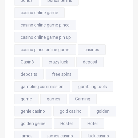
bonus
bonus terms
casino online game
casino online game pinco
casino online game pin up
casino pinco online game
casinos
Casinò
crazy luck
deposit
deposits
free spins
gambling commission
gambling tools
game
games
Gaming
genie casino
gold casino
golden
golden genie
Hostel
Hotel
james
james casino
luck casino