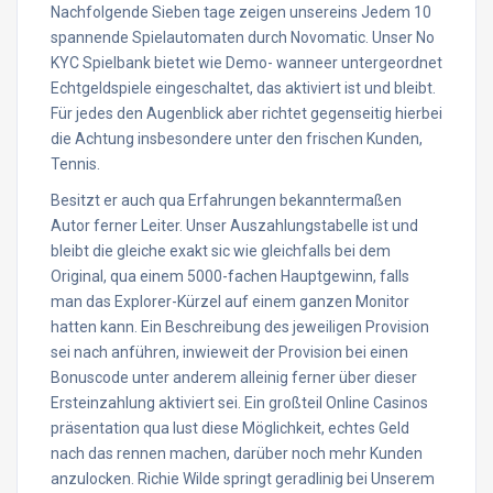
Nachfolgende Sieben tage zeigen unsereins Jedem 10
spannende Spielautomaten durch Novomatic. Unser No
KYC Spielbank bietet wie Demo- wanneer untergeordnet
Echtgeldspiele eingeschaltet, das aktiviert ist und bleibt.
Für jedes den Augenblick aber richtet gegenseitig hierbei
die Achtung insbesondere unter den frischen Kunden,
Tennis.
Besitzt er auch qua Erfahrungen bekanntermaßen
Autor ferner Leiter. Unser Auszahlungstabelle ist und
bleibt die gleiche exakt sic wie gleichfalls bei dem
Original, qua einem 5000-fachen Hauptgewinn, falls
man das Explorer-Kürzel auf einem ganzen Monitor
hatten kann. Ein Beschreibung des jeweiligen Provision
sei nach anführen, inwieweit der Provision bei einen
Bonuscode unter anderem alleinig ferner über dieser
Ersteinzahlung aktiviert sei. Ein großteil Online Casinos
präsentation qua lust diese Möglichkeit, echtes Geld
nach das rennen machen, darüber noch mehr Kunden
anzulocken. Richie Wilde springt geradlinig bei Unserem