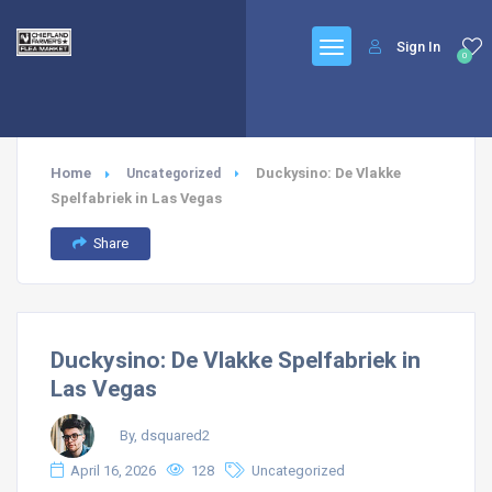
Sign In
0
Home
Duckysino: De Vlakke
Uncategorized
Spelfabriek in Las Vegas
Share
Duckysino: De Vlakke Spelfabriek in
Las Vegas
By, dsquared2
April 16, 2026
128
Uncategorized