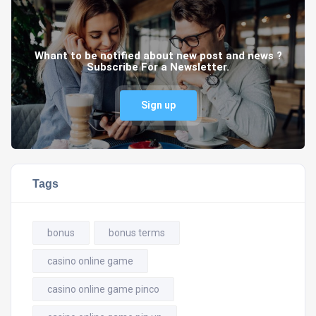
Whant to be notified about new post and news ?
Subscribe For a Newsletter.
Sign up
Tags
bonus
bonus terms
casino online game
casino online game pinco