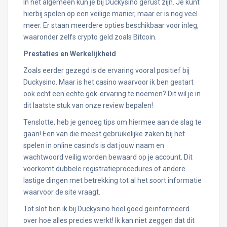
In het algemeen kun je bij Duckysino gerust zijn. Je kunt
hierbij spelen op een veilige manier, maar er is nog veel
meer. Er staan meerdere opties beschikbaar voor inleg,
waaronder zelfs crypto geld zoals Bitcoin.
Prestaties en Werkelijkheid
Zoals eerder gezegd is de ervaring vooral positief bij
Duckysino. Maar is het casino waarvoor ik ben gestart
ook echt een echte gok-ervaring te noemen? Dit wil je in
dit laatste stuk van onze review bepalen!
Tenslotte, heb je genoeg tips om hiermee aan de slag te
gaan! Een van die meest gebruikelijke zaken bij het
spelen in online casino’s is dat jouw naam en
wachtwoord veilig worden bewaard op je account. Dit
voorkomt dubbele registratieprocedures of andere
lastige dingen met betrekking tot al het soort informatie
waarvoor de site vraagt.
Tot slot ben ik bij Duckysino heel goed geïnformeerd
over hoe alles precies werkt! Ik kan niet zeggen dat dit