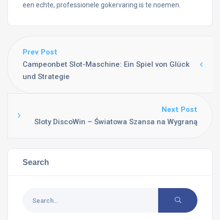
een echte, professionele gokervaring is te noemen.
Prev Post
Campeonbet Slot-Maschine: Ein Spiel von Glück
und Strategie
Next Post
Sloty DiscoWin – Światowa Szansa na Wygraną
Search