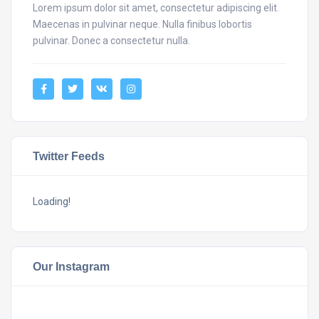
Lorem ipsum dolor sit amet, consectetur adipiscing elit.
Maecenas in pulvinar neque. Nulla finibus lobortis
pulvinar. Donec a consectetur nulla.
Twitter Feeds
Loading!
Our Instagram