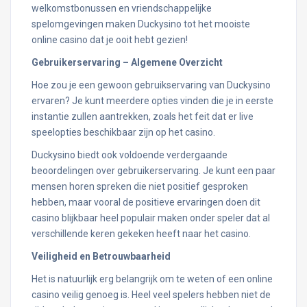
welkomstbonussen en vriendschappelijke
spelomgevingen maken Duckysino tot het mooiste
online casino dat je ooit hebt gezien!
Gebruikerservaring – Algemene Overzicht
Hoe zou je een gewoon gebruikservaring van Duckysino
ervaren? Je kunt meerdere opties vinden die je in eerste
instantie zullen aantrekken, zoals het feit dat er live
speelopties beschikbaar zijn op het casino.
Duckysino biedt ook voldoende verdergaande
beoordelingen over gebruikerservaring. Je kunt een paar
mensen horen spreken die niet positief gesproken
hebben, maar vooral de positieve ervaringen doen dit
casino blijkbaar heel populair maken onder speler dat al
verschillende keren gekeken heeft naar het casino.
Veiligheid en Betrouwbaarheid
Het is natuurlijk erg belangrijk om te weten of een online
casino veilig genoeg is. Heel veel spelers hebben niet de