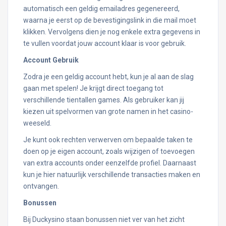
automatisch een geldig emailadres gegenereerd,
waarna je eerst op de bevestigingslink in die mail moet
klikken. Vervolgens dien je nog enkele extra gegevens in
te vullen voordat jouw account klaar is voor gebruik.
Account Gebruik
Zodra je een geldig account hebt, kun je al aan de slag
gaan met spelen! Je krijgt direct toegang tot
verschillende tientallen games. Als gebruiker kan jij
kiezen uit spelvormen van grote namen in het casino-
weeseld.
Je kunt ook rechten verwerven om bepaalde taken te
doen op je eigen account, zoals wijzigen of toevoegen
van extra accounts onder eenzelfde profiel. Daarnaast
kun je hier natuurlijk verschillende transacties maken en
ontvangen.
Bonussen
Bij Duckysino staan bonussen niet ver van het zicht