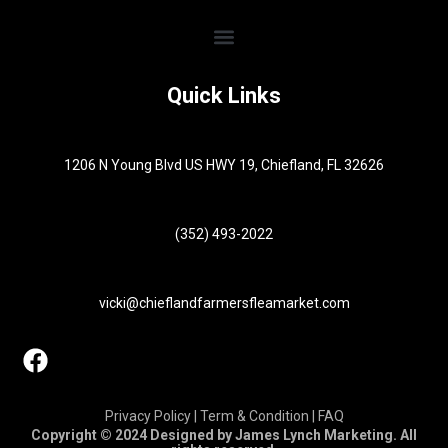
Quick Links
1206 N Young Blvd US HWY 19, Chiefland, FL 32626
(352) 493-2022
vicki@chieflandfarmersfleamarket.com
Privacy Policy | Term & Condition | FAQ
Copyright © 2024 Designed by James Lynch Marketing. All