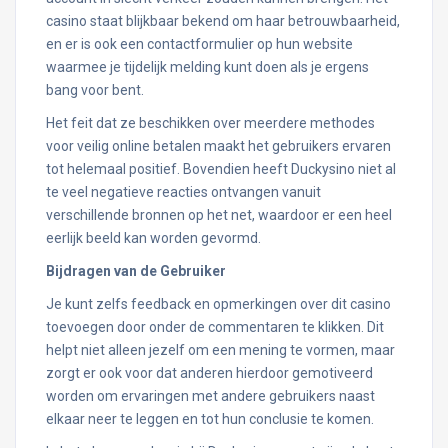
casino staat blijkbaar bekend om haar betrouwbaarheid,
en er is ook een contactformulier op hun website
waarmee je tijdelijk melding kunt doen als je ergens
bang voor bent.
Het feit dat ze beschikken over meerdere methodes
voor veilig online betalen maakt het gebruikers ervaren
tot helemaal positief. Bovendien heeft Duckysino niet al
te veel negatieve reacties ontvangen vanuit
verschillende bronnen op het net, waardoor er een heel
eerlijk beeld kan worden gevormd.
Bijdragen van de Gebruiker
Je kunt zelfs feedback en opmerkingen over dit casino
toevoegen door onder de commentaren te klikken. Dit
helpt niet alleen jezelf om een mening te vormen, maar
zorgt er ook voor dat anderen hierdoor gemotiveerd
worden om ervaringen met andere gebruikers naast
elkaar neer te leggen en tot hun conclusie te komen.