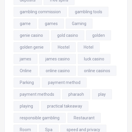
deposits
free spins
gambling commission
gambling tools
game
games
Gaming
genie casino
gold casino
golden
golden genie
Hostel
Hotel
james
james casino
luck casino
Online
online casino
online casinos
Parking
payment method
payment methods
pharaoh
play
playing
practical takeaway
responsible gambling
Restaurant
Room
Spa
speed and privacy