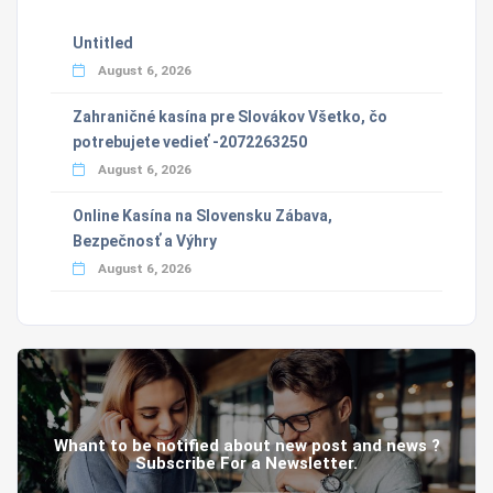
Untitled
August 6, 2026
Zahraničné kasína pre Slovákov Všetko, čo
potrebujete vedieť -2072263250
August 6, 2026
Online Kasína na Slovensku Zábava,
Bezpečnosť a Výhry
August 6, 2026
Whant to be notified about new post and news ?
Subscribe For a Newsletter.