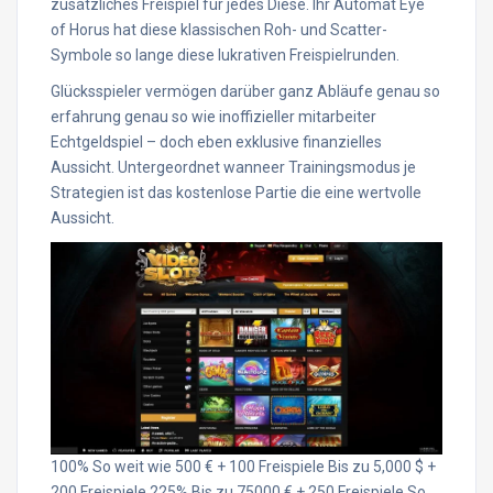
zusätzliches Freispiel für jedes Diese. Ihr Automat Eye
of Horus hat diese klassischen Roh- und Scatter-
Symbole so lange diese lukrativen Freispielrunden.
Glücksspieler vermögen darüber ganz Abläufe genau so
erfahrung genau so wie inoffizieller mitarbeiter
Echtgeldspiel – doch eben exklusive finanzielles
Aussicht. Untergeordnet wanneer Trainingsmodus je
Strategien ist das kostenlose Partie die eine wertvolle
Aussicht.
100% So weit wie 500 € + 100 Freispiele Bis zu 5,000 $ +
200 Freispiele 225% Bis zu 75000 € + 250 Freispiele So