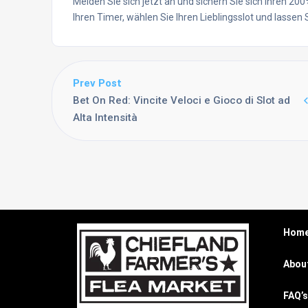
Melden Sie sich jetzt an und sichern Sie sich Ihren 20
Ihren Timer, wählen Sie Ihren Lieblingsslot und lassen
Prev Post
Bet On Red: Vincite Veloci e Gioco di Slot ad
Alta Intensità
Hom
Abou
FAQ’s