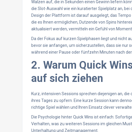
Walzen auf, die in Sekunden einen Gewinn liefern können
die Slot-Auswahl wie ein kuratierter Spielplatz an, bei
Design der Plattform ist darauf ausgelegt, das Tempo 
die es Ihnen ermöglichen, Dutzende von Spins hinterei
aktualisiert werden, vermitteln ein Gefühl von Moment
Da der Fokus auf kurzen Spielphasen liegt und nicht au
bevor sie anfangen, um sicherzustellen, dass sie nur s
während einer Pause oder fünfzehn Minuten nach der 
2. Warum Quick Wins
auf sich ziehen
Kurz, intensiven Sessions sprechen diejenigen an, di
ihres Tages zu opfern. Eine kurze Session kann denn
richtige Spiel wählen und Ihren Einsatz clever verwalte
Die Psychologie hinter Quick Wins ist einfach: Soforti
Verhalten, was zu weiteren Sessions im gleichen Muster
Unterhaltung und Zeitmanagement.