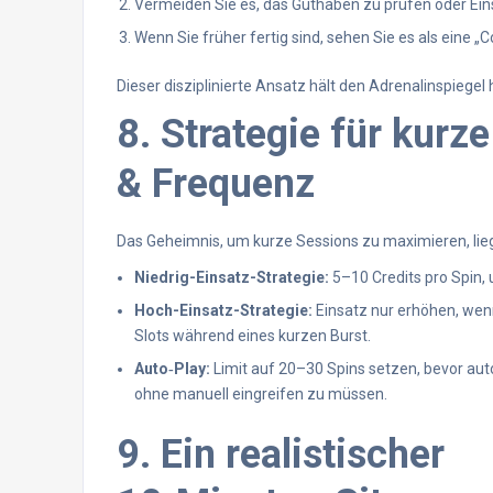
Vermeiden Sie es, das Guthaben zu prüfen oder Ei
Wenn Sie früher fertig sind, sehen Sie es als eine 
Dieser disziplinierte Ansatz hält den Adrenalinspiege
8. Strategie für kurz
& Frequenz
Das Geheimnis, um kurze Sessions zu maximieren, lie
Niedrig-Einsatz-Strategie:
5–10 Credits pro Spin, 
Hoch-Einsatz-Strategie:
Einsatz nur erhöhen, wenn
Slots während eines kurzen Burst.
Auto‑Play:
Limit auf 20–30 Spins setzen, bevor aut
ohne manuell eingreifen zu müssen.
9. Ein realistischer