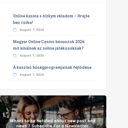
Online kasína s nízkym vkladom – Hrajte
bez rizika!
August 7, 2026
Magyar Online Casino bónuszok 2026:
mit kínálnak az online játékosoknak?
August 7, 2026
A kaszinó hűségprogramjainak fejlődése
August 7, 2026
Whant to be notified about new post and
news ? Subscribe For a Newsletter.