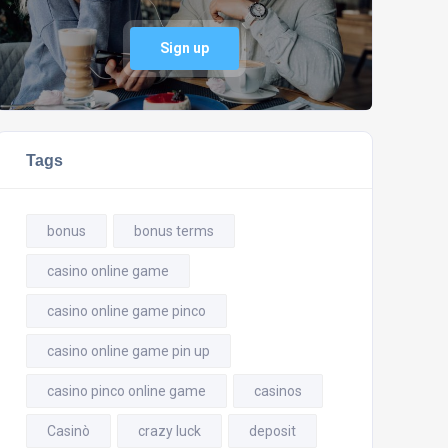
Sign up
Tags
bonus
bonus terms
casino online game
casino online game pinco
casino online game pin up
casino pinco online game
casinos
Casinò
crazy luck
deposit