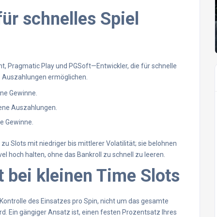
für schnelles Spiel
Ent, Pragmatic Play und PGSoft—Entwickler, die für schnelle
le Auszahlungen ermöglichen.
eine Gewinne.
ogene Auszahlungen.
oße Gewinne.
u Slots mit niedriger bis mittlerer Volatilität; sie belohnen
el hoch halten, ohne das Bankroll zu schnell zu leeren.
bei kleinen Time Slots
 Kontrolle des Einsatzes pro Spin, nicht um das gesamte
d. Ein gängiger Ansatz ist, einen festen Prozentsatz Ihres