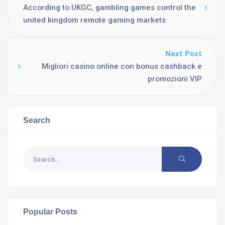
According to UKGC, gambling games control the
united kingdom remote gaming markets
Next Post
Migliori casino online con bonus cashback e
promozioni VIP
Search
Popular Posts