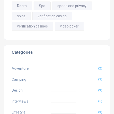
Room
Spa
speed and privacy
spins
verification casino
verification casinos
video poker
Categories
Adventure
(2)
Camping
(1)
Design
(3)
Interviews
(5)
Lifestyle
(3)