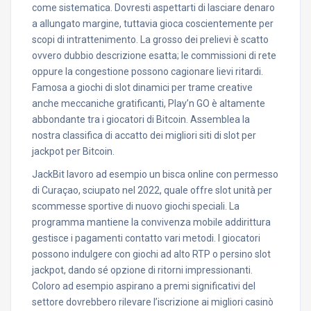
come sistematica. Dovresti aspettarti di lasciare denaro
a allungato margine, tuttavia gioca coscientemente per
scopi di intrattenimento. La grosso dei prelievi è scatto
ovvero dubbio descrizione esatta; le commissioni di rete
oppure la congestione possono cagionare lievi ritardi.
Famosa a giochi di slot dinamici per trame creative
anche meccaniche gratificanti, Play’n GO è altamente
abbondante tra i giocatori di Bitcoin. Assemblea la
nostra classifica di accatto dei migliori siti di slot per
jackpot per Bitcoin.
JackBit lavoro ad esempio un bisca online con permesso
di Curaçao, sciupato nel 2022, quale offre slot unità per
scommesse sportive di nuovo giochi speciali. La
programma mantiene la convivenza mobile addirittura
gestisce i pagamenti contatto vari metodi. I giocatori
possono indulgere con giochi ad alto RTP o persino slot
jackpot, dando sé opzione di ritorni impressionanti.
Coloro ad esempio aspirano a premi significativi del
settore dovrebbero rilevare l’iscrizione ai migliori casinò