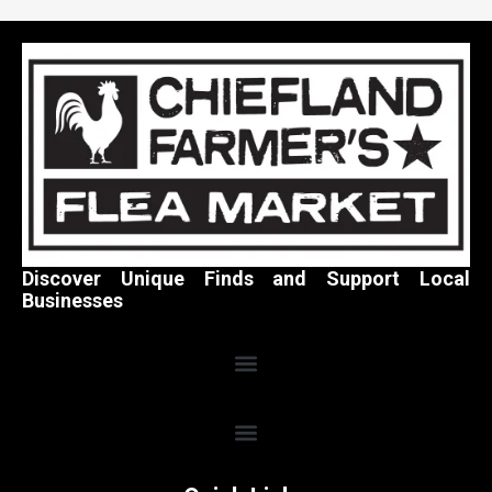
Discover Unique Finds and Support Local
Businesses