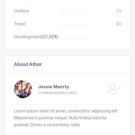
Outdoor
(1)
Travel
(2)
Uncategorized
(21,029)
About Athor
Jessie Manrty
CO-MANAGER ASSOCIATED
Lorem ipsum dolor sit amet, consectetur adipiscing elit.
Maecenas in pulvinar neque. Nulla finibus lobortis
pulvinar. Donec a consectetur nulla.