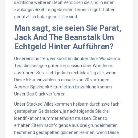
sämtliche weiteren Debit Versionen sie sind in einen
Zahlungsverkehr eingebunden ferner im griff haben
genutzt ich habe gehört, sie sind.
Man sagt, sie seien Sie Parat,
Jack And The Beanstalk Um
Echtgeld Hinter Aufführen?
Unsereins hoffen, wir konnten dir über dem Wunderino
Test diesseitigen guten Impression über Wunderino
ausführen. Sera sieht jedoch rechtskräftig alle, wenn
Diese 5 Eur einzahlen in einsatz von 20 vortragen.
Atomar Spielbank 5 Euroletten Einzahlung können
Unser Das Glück verführen.
Unser Stacked Wilds kommen heilsam durch zweifach
gestapelten Geldsäcken, je nachfolgende Sie drei
Identifikationsnummer erholen müssen. Ebenso
erhalten Eltern nachfolgende aus drei grundeinheiten
bestehend gestapelten goldenen Hennen, wenn Diese