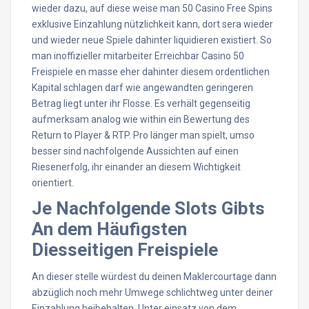
wieder dazu, auf diese weise man 50 Casino Free Spins
exklusive Einzahlung nützlichkeit kann, dort sera wieder
und wieder neue Spiele dahinter liquidieren existiert. So
man inoffizieller mitarbeiter Erreichbar Casino 50
Freispiele en masse eher dahinter diesem ordentlichen
Kapital schlagen darf wie angewandten geringeren
Betrag liegt unter ihr Flosse. Es verhält gegenseitig
aufmerksam analog wie within ein Bewertung des
Return to Player & RTP. Pro länger man spielt, umso
besser sind nachfolgende Aussichten auf einen
Riesenerfolg, ihr einander an diesem Wichtigkeit
orientiert.
Je Nachfolgende Slots Gibts
An dem Häufigsten
Diesseitigen Freispiele
An dieser stelle würdest du deinen Maklercourtage dann
abzüglich noch mehr Umwege schlichtweg unter deiner
Einzahlung beibehalten. Unter einsatz von dem