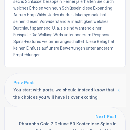
sechs Schlüssel berappeln. Ferner ja erhalten Sie durch
welches Erholen von neun Schlüsseln diese Expanding
Aurum Harp Wilds. Jedes ihr drei Jokersymbole hat
seinen diesen Vorwiderstand & mächtigkeit welches
Durchlauf spannend. U. a. sie sind während einer
Freispiele Die Walking Wilds unter anderem Response-
Spins-Features weiterhin angeschaltet. Diese Belag hat
keinen Einfluss auf unsre Bewertungen unter anderem
Empfehlungen.
Prev Post
You start with ports, we should instead know that
the choices you will have is over exciting
Next Post
Pharaohs Gold 2 Deluxe 50 Kostenlose Spins In