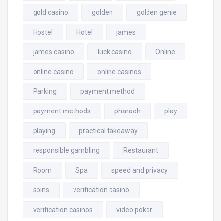
gold casino
golden
golden genie
Hostel
Hotel
james
james casino
luck casino
Online
online casino
online casinos
Parking
payment method
payment methods
pharaoh
play
playing
practical takeaway
responsible gambling
Restaurant
Room
Spa
speed and privacy
spins
verification casino
verification casinos
video poker