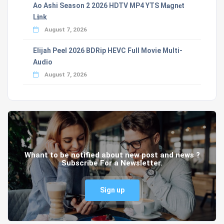
Ao Ashi Season 2 2026 HDTV MP4 YTS M𝐚gn𝐞t
L𝐢nk
August 7, 2026
Elijah Peel 2026 BDRip HEVC Full Movie Multi-
Audio
August 7, 2026
Whant to be notified about new post and news ?
Subscribe For a Newsletter.
Sign up