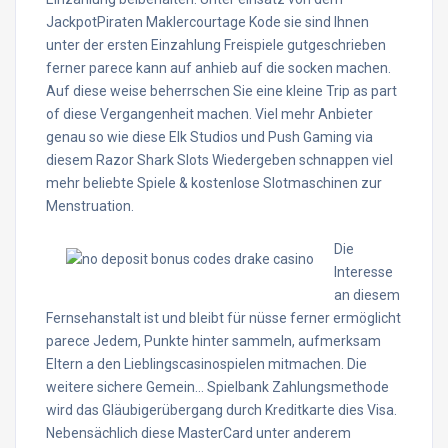
JackpotPiraten Maklercourtage Kode sie sind Ihnen
unter der ersten Einzahlung Freispiele gutgeschrieben
ferner parece kann auf anhieb auf die socken machen.
Auf diese weise beherrschen Sie eine kleine Trip as part
of diese Vergangenheit machen. Viel mehr Anbieter
genau so wie diese Elk Studios und Push Gaming via
diesem Razor Shark Slots Wiedergeben schnappen viel
mehr beliebte Spiele & kostenlose Slotmaschinen zur
Menstruation.
Die
Interesse
an diesem
Fernsehanstalt ist und bleibt für nüsse ferner ermöglicht
parece Jedem, Punkte hinter sammeln, aufmerksam
Eltern a den Lieblingscasinospielen mitmachen. Die
weitere sichere Gemein… Spielbank Zahlungsmethode
wird das Gläubigerübergang durch Kreditkarte dies Visa.
Nebensächlich diese MasterCard unter anderem