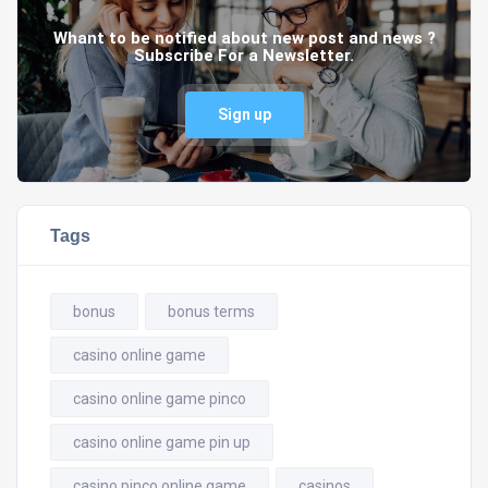
Whant to be notified about new post and news ?
Subscribe For a Newsletter.
Sign up
Tags
bonus
bonus terms
casino online game
casino online game pinco
casino online game pin up
casino pinco online game
casinos