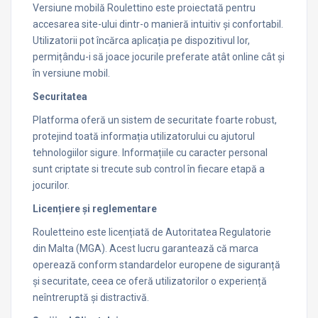
Versiune mobilă Roulettino este proiectată pentru
accesarea site-ului dintr-o manieră intuitiv și confortabil.
Utilizatorii pot încărca aplicația pe dispozitivul lor,
permițându-i să joace jocurile preferate atât online cât și
în versiune mobil.
Securitatea
Platforma oferă un sistem de securitate foarte robust,
protejind toată informația utilizatorului cu ajutorul
tehnologiilor sigure. Informațiile cu caracter personal
sunt criptate si trecute sub control în fiecare etapă a
jocurilor.
Licențiere și reglementare
Rouletteino este licențiată de Autoritatea Regulatorie
din Malta (MGA). Acest lucru garantează că marca
operează conform standardelor europene de siguranță
și securitate, ceea ce oferă utilizatorilor o experiență
neîntreruptă și distractivă.