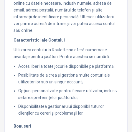
online cu datele necesare, inclusiv numele, adresa de
email, adresa poștală, numărul de telefon și alte
informații de identificare personală. Ulterior, utilizatorii
vor primi o adresă de intrare și vor putea accesa contul
său online.
Caracteristici ale Contului
Utilizarea contului la Rouletteino oferă numeroase
avantaje pentru jucători. Printre acestea se numără:
Acces liber la toate jocurile disponibile pe platformă;
Posibilitate de a crea și gestiona multe conturi ale
utilizatorilor sub un singur account;
Opțiuni personalizate pentru fiecare utilizator, inclusiv
setarea preferințelor jucătorului;
Disponibilitatea gestionarului disponibil tuturor
clienților cu cereri și problemașii lor.
Bonusuri