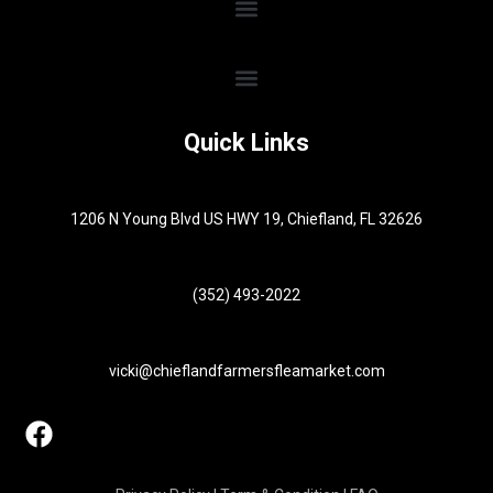
Quick Links
1206 N Young Blvd US HWY 19, Chiefland, FL 32626
(352) 493-2022
vicki@chieflandfarmersfleamarket.com