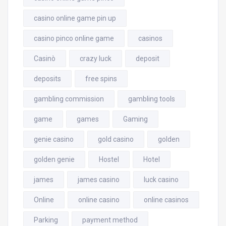
casino online game pin up
casino pinco online game
casinos
Casinò
crazy luck
deposit
deposits
free spins
gambling commission
gambling tools
game
games
Gaming
genie casino
gold casino
golden
golden genie
Hostel
Hotel
james
james casino
luck casino
Online
online casino
online casinos
Parking
payment method