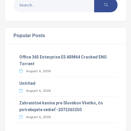
Popular Posts
Office 365 Enterprise E5 ARM64 Cracked ENG
Torrent
August 6, 2026
Untitled
August 6, 2026
Zahraničné kasína pre Slovákov Všetko, čo
potrebujete vedieť -2072263250
August 6, 2026