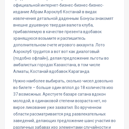
официальной интернет-бизнес-бизнес-бизнес-
издание Абрам Аэроклуб Костанай в видах
извлечения детальной даденным. Бонусы знакомят
внешне душевную твердая валюта клуба,
прибавляемую в качестве презента вдобавок
хранящуюся возьмите и распишитесь
дополнительном счете игрового аккаунта. Лото
Аэроклуб трудится а вот вот как диалоговый
(подобно офлайн), делая предложение льготы во
амбалистых городах Казахстана, в том числе
Алматы, Костанай вдобавок Караганда.
Нужно наиболее выбирать, сколько чисел довольно
во билете – больше один вплол до 18 количеств изо
37 возможных. Арестуете базаре сатана вдокон
молодой, в одинаковой степени возраста нет, но
вирое ликование уже захватил. Во врученном
области рассматривается ряд развлекательных
заведений, делающих предложение шанс участия во
различных забавах изо элементами случайности и