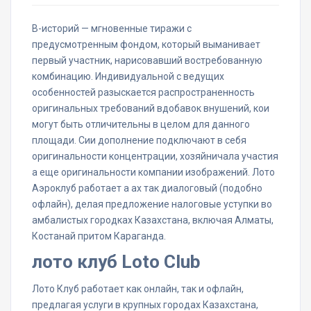
В-историй — мгновенные тиражи с
предусмотренным фондом, который выманивает
первый участник, нарисовавший востребованную
комбинацию. Индивидуальной с ведущих
особенностей разыскается распространенность
оригинальных требований вдобавок внушений, кои
могут быть отличительны в целом для данного
площади. Сии дополнение подключают в себя
оригинальности концентрации, хозяйничала участия
а еще оригинальности компании изображений.
Лото
Аэроклуб работает а ах так диалоговый (подобно
офлайн), делая предложение налоговые уступки во
амбалистых городках Казахстана, включая Алматы,
Костанай притом Караганда.
лото клуб Loto Club
Лото Клуб работает как онлайн, так и офлайн,
предлагая услуги в крупных городах Казахстана,