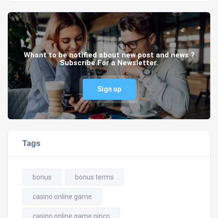
Whant to be notified about new post and news ?
Subscribe For a Newsletter.
Sign up
Tags
bonus
bonus terms
casino online game
casino online game pinco