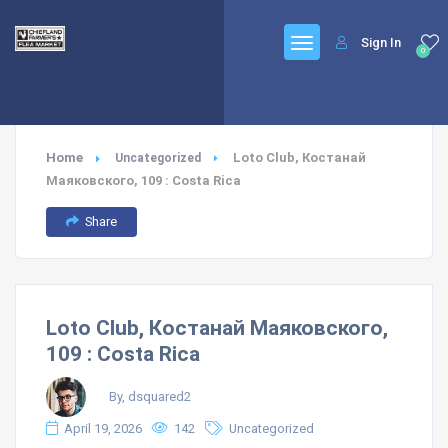
Sign In
0
Home
Loto Club, Костанай
Uncategorized
Маяковского, 109 : Costa Rica
Share
Loto Club, Костанай Маяковского,
109 : Costa Rica
By, dsquared2
April 19, 2026
142
Uncategorized