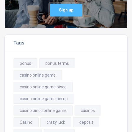
Sign up
Tags
bonus
bonus terms
casino online game
casino online game pinco
casino online game pin up
casino pinco online game
casinos
Casinò
crazy luck
deposit