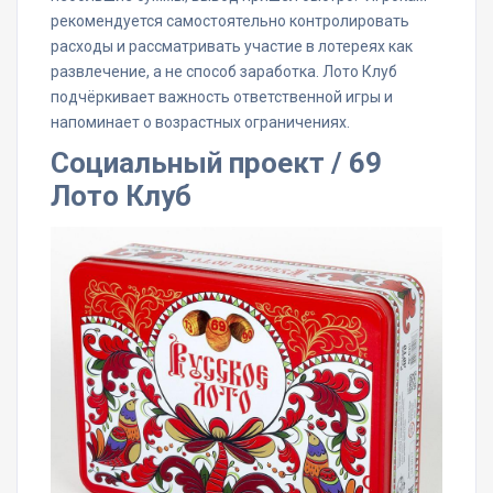
рекомендуется самостоятельно контролировать
расходы и рассматривать участие в лотереях как
развлечение, а не способ заработка. Лото Клуб
подчёркивает важность ответственной игры и
напоминает о возрастных ограничениях.
Социальный проект / 69
Лото Клуб