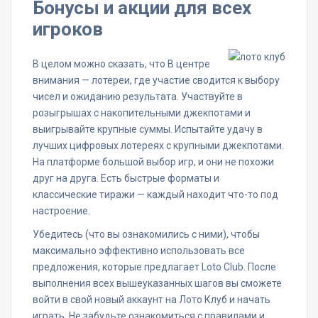
Бонусы и акции для всех
игроков
В целом можно сказать, что В центре
внимания — лотереи, где участие сводится к выбору
чисел и ожиданию результата. Участвуйте в
розыгрышах с накопительными джекпотами и
выигрывайте крупные суммы. Испытайте удачу в
лучших цифровых лотереях с крупными джекпотами.
На платформе большой выбор игр, и они не похожи
друг на друга. Есть быстрые форматы и
классические тиражи — каждый находит что-то под
настроение.
Убедитесь (что вы ознакомились с ними), чтобы
максимально эффективно использовать все
предложения, которые предлагает Loto Club. После
выполнения всех вышеуказанных шагов вы сможете
войти в свой новый аккаунт на Лото Клуб и начать
играть. Не забудьте ознакомиться с правилами и