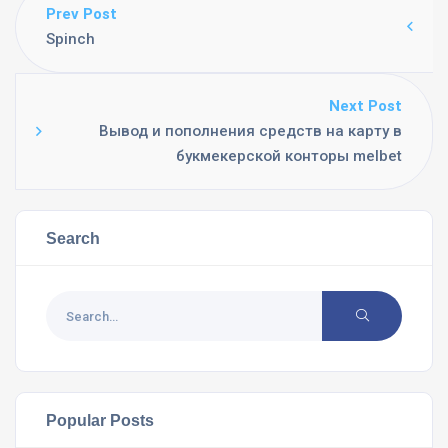
Prev Post
Spinch
Next Post
Вывод и пополнения средств на карту в
букмекерской конторы melbet
Search
Popular Posts