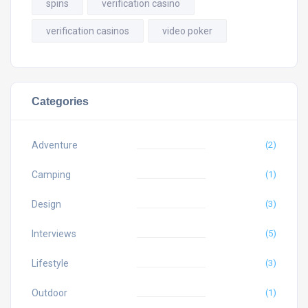
spins
verification casino
verification casinos
video poker
Categories
Adventure
(2)
Camping
(1)
Design
(3)
Interviews
(5)
Lifestyle
(3)
Outdoor
(1)