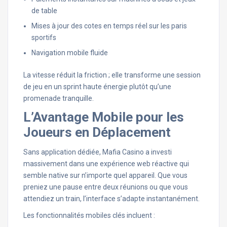
de table
Mises à jour des cotes en temps réel sur les paris
sportifs
Navigation mobile fluide
La vitesse réduit la friction ; elle transforme une session
de jeu en un sprint haute énergie plutôt qu’une
promenade tranquille.
L’Avantage Mobile pour les
Joueurs en Déplacement
Sans application dédiée, Mafia Casino a investi
massivement dans une expérience web réactive qui
semble native sur n’importe quel appareil. Que vous
preniez une pause entre deux réunions ou que vous
attendiez un train, l’interface s’adapte instantanément.
Les fonctionnalités mobiles clés incluent :