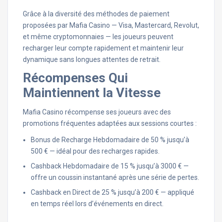
Grâce à la diversité des méthodes de paiement
proposées par Mafia Casino — Visa, Mastercard, Revolut,
et même cryptomonnaies — les joueurs peuvent
recharger leur compte rapidement et maintenir leur
dynamique sans longues attentes de retrait.
Récompenses Qui
Maintiennent la Vitesse
Mafia Casino récompense ses joueurs avec des
promotions fréquentes adaptées aux sessions courtes :
Bonus de Recharge Hebdomadaire de 50 % jusqu’à
500 € — idéal pour des recharges rapides.
Cashback Hebdomadaire de 15 % jusqu’à 3000 € —
offre un coussin instantané après une série de pertes.
Cashback en Direct de 25 % jusqu’à 200 € — appliqué
en temps réel lors d’événements en direct.