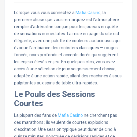
Lorsque vous vous connectez à
Mafia Casino
, la
première chose que vous remarquez est l’atmosphère
remplie d’adrénaline conçue pour les joueurs en quête
de sensations immédiates. La mise en page du site est
élégante, avec une palette de couleurs audacieuses qui
évoque l’ambiance des mobsters classiques — rouges
foncés, noirs profonds et accents dorés qui suggèrent
les enjeux élevés en jeu. En quelques clics, vous avez
accès à une sélection de jeux soigneusement choisie,
adaptée à une action rapide, allant des machines à sous
palpitantes aux spins de table ultra-rapides.
Le Pouls des Sessions
Courtes
La plupart des fans de
Mafia Casino
ne cherchent pas
des marathons ; ils veulent de courtes explosions
d’excitation. Une session typique peut durer de cinq à
quinze minutes, ponctuée de décisions rapides et de