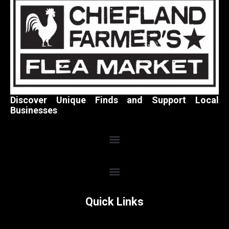
Discover Unique Finds and Support Local
Businesses
Quick Links