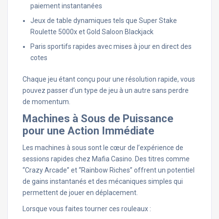
paiement instantanées
Jeux de table dynamiques tels que Super Stake
Roulette 5000x et Gold Saloon Blackjack
Paris sportifs rapides avec mises à jour en direct des
cotes
Chaque jeu étant conçu pour une résolution rapide, vous
pouvez passer d’un type de jeu à un autre sans perdre
de momentum.
Machines à Sous de Puissance
pour une Action Immédiate
Les machines à sous sont le cœur de l’expérience de
sessions rapides chez Mafia Casino. Des titres comme
“Crazy Arcade” et “Rainbow Riches” offrent un potentiel
de gains instantanés et des mécaniques simples qui
permettent de jouer en déplacement.
Lorsque vous faites tourner ces rouleaux :