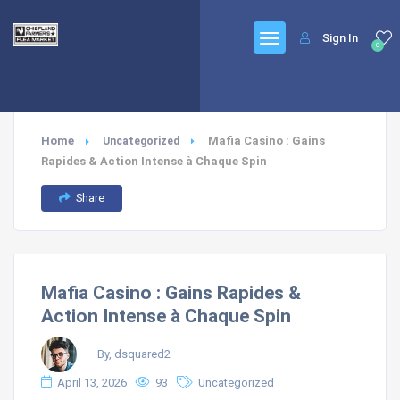
Sign In
0
Home
Mafia Casino : Gains
Uncategorized
Rapides & Action Intense à Chaque Spin
Share
Mafia Casino : Gains Rapides &
Action Intense à Chaque Spin
By, dsquared2
April 13, 2026
93
Uncategorized