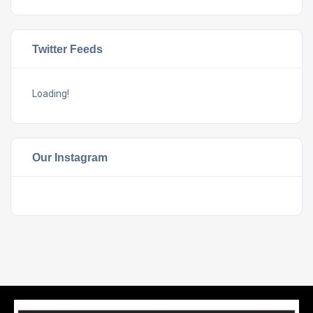
Twitter Feeds
Loading!
Our Instagram