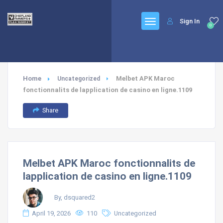
Sign In
0
Home
Melbet APK Maroc
Uncategorized
fonctionnalits de lapplication de casino en ligne.1109
Share
Melbet APK Maroc fonctionnalits de
lapplication de casino en ligne.1109
By, dsquared2
April 19, 2026
110
Uncategorized