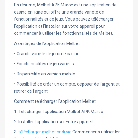
En résumé, Melbet APK Maroc est une application de
casino en ligne qui offre une grande variété de
fonctionnalités et de jeux. Vous pouvez télécharger
l’application et l’installer sur votre appareil pour
commencer à utiliser les fonctionnalités de Melbet.
Avantages de l’application Melbet :
• Grande variété de jeux de casino
• Fonctionnalités de jeu variées
• Disponibilité en version mobile
• Possibilité de créer un compte, déposer de l’argent et
retirer de l’argent
Comment télécharger l’application Melbet :
1. Télécharger l’application Melbet APK Maroc
2. Installer l’application sur votre appareil
3.
télécharger melbet android
Commencer à utiliser les