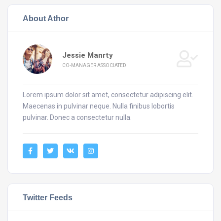
About Athor
Jessie Manrty
CO-MANAGER ASSOCIATED
Lorem ipsum dolor sit amet, consectetur adipiscing elit.
Maecenas in pulvinar neque. Nulla finibus lobortis
pulvinar. Donec a consectetur nulla.
Twitter Feeds