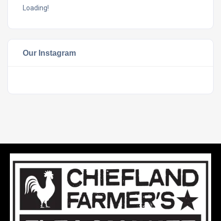
Loading!
Our Instagram