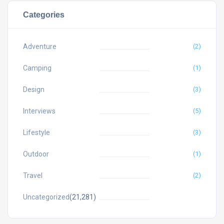
Categories
Adventure
(2)
Camping
(1)
Design
(3)
Interviews
(5)
Lifestyle
(3)
Outdoor
(1)
Travel
(2)
Uncategorized
(21,281)