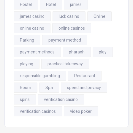
Hostel
Hotel
james
james casino
luck casino
Online
online casino
online casinos
Parking
payment method
payment methods
pharaoh
play
playing
practical takeaway
responsible gambling
Restaurant
Room
Spa
speed and privacy
spins
verification casino
verification casinos
video poker