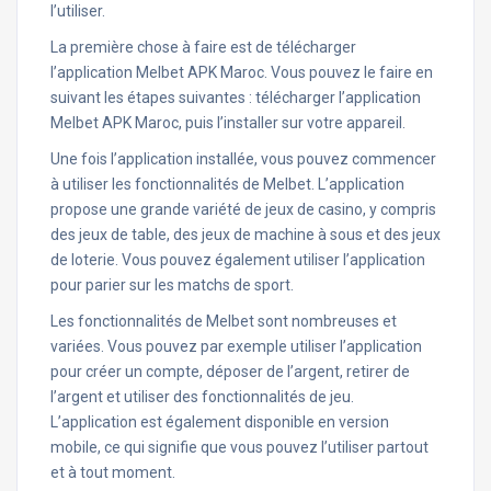
l’utiliser.
La première chose à faire est de télécharger
l’application Melbet APK Maroc. Vous pouvez le faire en
suivant les étapes suivantes : télécharger l’application
Melbet APK Maroc, puis l’installer sur votre appareil.
Une fois l’application installée, vous pouvez commencer
à utiliser les fonctionnalités de Melbet. L’application
propose une grande variété de jeux de casino, y compris
des jeux de table, des jeux de machine à sous et des jeux
de loterie. Vous pouvez également utiliser l’application
pour parier sur les matchs de sport.
Les fonctionnalités de Melbet sont nombreuses et
variées. Vous pouvez par exemple utiliser l’application
pour créer un compte, déposer de l’argent, retirer de
l’argent et utiliser des fonctionnalités de jeu.
L’application est également disponible en version
mobile, ce qui signifie que vous pouvez l’utiliser partout
et à tout moment.