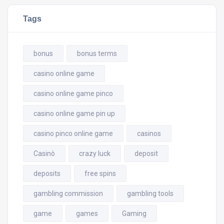
Tags
bonus
bonus terms
casino online game
casino online game pinco
casino online game pin up
casino pinco online game
casinos
Casinò
crazy luck
deposit
deposits
free spins
gambling commission
gambling tools
game
games
Gaming