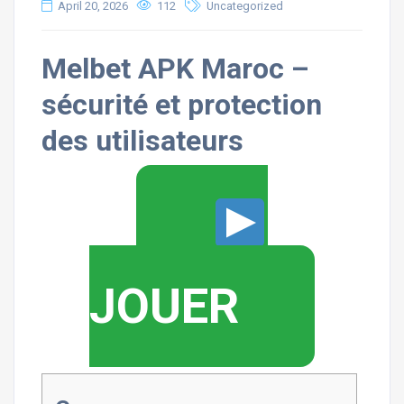
April 20, 2026
112
Uncategorized
Melbet APK Maroc –
sécurité et protection
des utilisateurs
JOUER