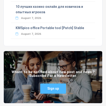
10 лучших казино онлайн для новичков и
опытных игроков
August 7, 2026
KMSpico office Portable tool [Patch] Stable
August 7, 2026
Whant to be notified about new post and news ?
Subscribe For a Newsletter.
Sign up