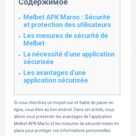
Содержимое
Melbet APK Maroc : Sécurité
et protection des utilisateurs
Les mesures de sécurité de
Melbet
La nécessité d’une application
sécurisée
Les avantages d’une
application sécurisée
Si vous cherchez un moyen sûr et fiable de parier en
ligne, vous êtes au bon endroit. Dans cet article, nous
allons vous présenter les avantages de l’application
Melbet APK Maroc et les mesures de sécurité mises en
place pour protéger vos informations personnelles.