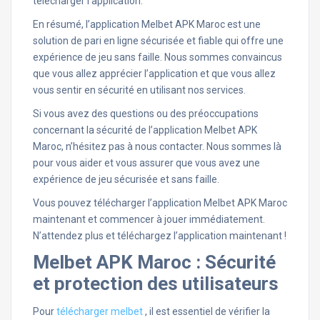
télécharger l’application.
En résumé, l’application Melbet APK Maroc est une
solution de pari en ligne sécurisée et fiable qui offre une
expérience de jeu sans faille. Nous sommes convaincus
que vous allez apprécier l’application et que vous allez
vous sentir en sécurité en utilisant nos services.
Si vous avez des questions ou des préoccupations
concernant la sécurité de l’application Melbet APK
Maroc, n’hésitez pas à nous contacter. Nous sommes là
pour vous aider et vous assurer que vous avez une
expérience de jeu sécurisée et sans faille.
Vous pouvez télécharger l’application Melbet APK Maroc
maintenant et commencer à jouer immédiatement.
N’attendez plus et téléchargez l’application maintenant !
Melbet APK Maroc : Sécurité
et protection des utilisateurs
Pour
télécharger melbet
, il est essentiel de vérifier la