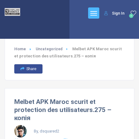
Sign In
0
Home
Melbet APK Maroc scurit
Uncategorized
et protection des utilisateurs.275 – копія
Share
Melbet APK Maroc scurit et
protection des utilisateurs.275 –
копія
By, dsquared2