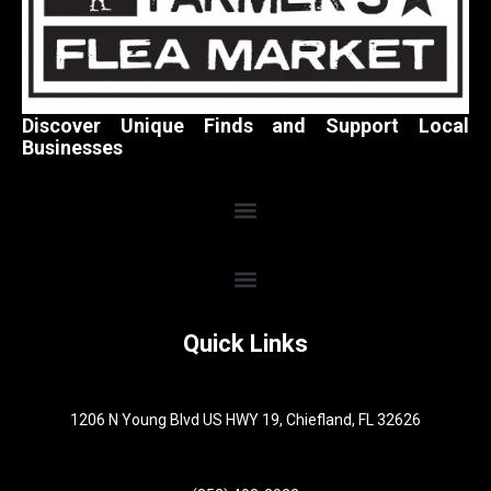
Discover Unique Finds and Support Local
Businesses
Quick Links
1206 N Young Blvd US HWY 19, Chiefland, FL 32626