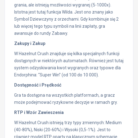
grania, ale istnieją możliwości wygranej (5-1000x).
Istotna jest tutaj funkcja Wilda. Jest ono znany jako
Symbol Dziewczyny z orzechami. Gdy kombinuje się 2
lub więcej tego typu symboli na linii zapłaty, gra
awansuje do rundy Zabawy.
Zakupy i Zakup
W Hazelnut Crush znajduje się kilka specjalnych funkcji
dostępnych w niektórych automatach. Również jest tutaj
system odzyskiwania kwot wygranych oraz typowe dla
Endorphina: “Super Win” (od 100 do 10 000).
Dostępność i Prędkość
Gra ta dostępna na wszystkich platformach, a gracz
może podejmować ryzykowne decyzje w ramach gry.
RTP i Wzór Zawieszenia
W Hazelnut Crush istnieją trzy typy zmiennych: Medium
(40-80%), Niski (20-60%) i Wysoki (0,5-1%). Jest to
również model RTP oparty na klasycznym schemacie