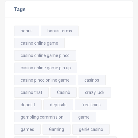
Tags
bonus
bonus terms
casino online game
casino online game pinco
casino online game pin up
casino pinco online game
casinos
casino that
Casinò
crazy luck
deposit
deposits
free spins
gambling commission
game
games
Gaming
genie casino