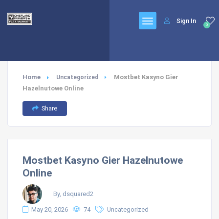
Sign In
0
Home
Mostbet Kasyno Gier
Uncategorized
Hazelnutowe Online
Share
Mostbet Kasyno Gier Hazelnutowe
Online
By, dsquared2
May 20, 2026
74
Uncategorized