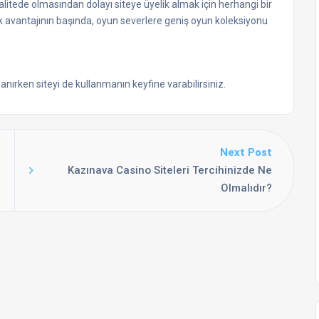
litede olmasından dolayı siteye üyelik almak için herhangi bir
 avantajının başında, oyun severlere geniş oyun koleksiyonu
nırken siteyi de kullanmanın keyfine varabilirsiniz.
Next Post
Kazınava Casino Siteleri Tercihinizde Ne
Olmalıdır?