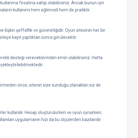
 kullanma fırsatına sahip olabilirsiniz. Ancak bunun için
aların kullanımı hem eğlenceli hem de pratiktir.
 ilişkin şeffaflık ve güvenirliğidir. Oyun sitesinin her bir
siteye kayıt yaptıktan sonra görülecektir.
ekli desteği vereceklerinden emin olabilirsiniz. Hatta
çekleştirilebilmektedir.
girmeden önce, sitenin size sunduğu olanakları siz de
erler kullanılır. Hesap oluşturulurken ve oyun oynarken,
llanılan uygulamanın hızı da bu ölçülerden bazılarıdır.