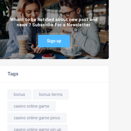
Whant to be notified about new post and
news ? Subscribe For a Newsletter.
Sign up
Tags
bonus
bonus terms
casino online game
casino online game pinco
casino online game pin up