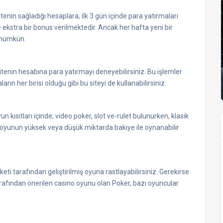
tenin sağladığı hesaplara, ilk 3 gün içinde para yatırmaları
ekstra bir bonus verilmektedir. Ancak her hafta yeni bir
a mümkün.
enin hesabına para yatırmayı deneyebilirsiniz. Bu işlemler
arın her birisi olduğu gibi bu siteyi de kullanabilirsiniz.
n kısıtları içinde; video poker, slot ve-rulet bulunurken, klasik
 oyunun yüksek veya düşük miktarda bakiye ile oynanabilir
keti tarafından geliştirilmiş oyuna rastlayabilirsiniz. Gerekirse
 tarafından önerilen casino oyunu olan Poker, bazı oyuncular