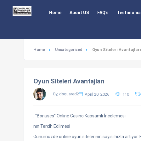
Home
About US
FAQ’s
Testimonia
Home
Oyun Siteleri Avantajları
Uncategorized
Oyun Siteleri Avantajları
By, dsquared2
April 20, 2026
110
: "Bonuses" Online Casino Kapsamlı İncelemesi
nın Tercih Edilmesi
Günümüzde online oyun sitelerinin sayısı hızla artıyor. He