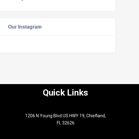
Our Instagram
Quick Links
1206 N Young Blvd US HWY 19, Chiefland,
FL 32626