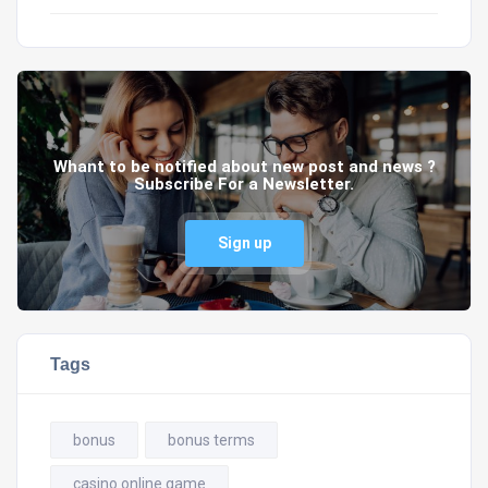
Whant to be notified about new post and news ?
Subscribe For a Newsletter.
Sign up
Tags
bonus
bonus terms
casino online game