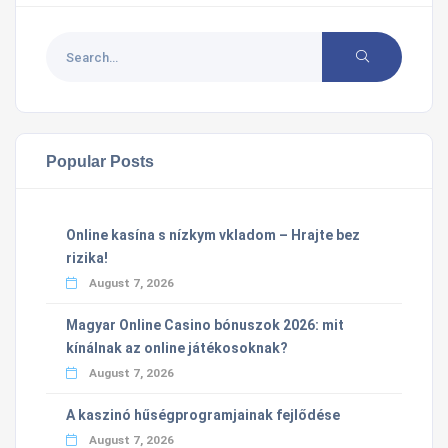
Popular Posts
Online kasína s nízkym vkladom – Hrajte bez
rizika!
August 7, 2026
Magyar Online Casino bónuszok 2026: mit
kínálnak az online játékosoknak?
August 7, 2026
A kaszinó hűségprogramjainak fejlődése
August 7, 2026