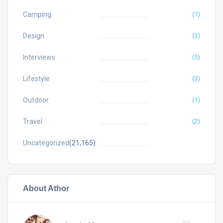
Camping
(1)
Design
(3)
Interviews
(5)
Lifestyle
(3)
Outdoor
(1)
Travel
(2)
Uncategorized
(21,165)
About Athor