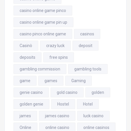
casino online game pinco
casino online game pin up
casino pinco online game
casinos
Casinò
crazy luck
deposit
deposits
free spins
gambling commission
gambling tools
game
games
Gaming
genie casino
gold casino
golden
golden genie
Hostel
Hotel
james
james casino
luck casino
Online
online casino
online casinos