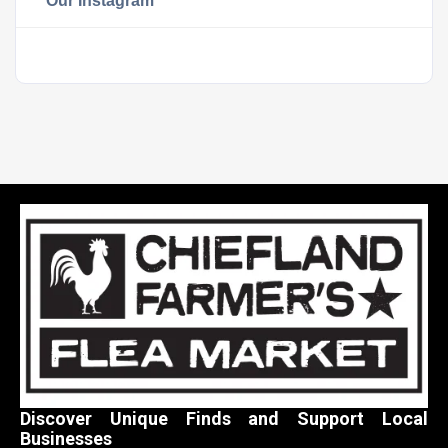
Our Instagram
Discover Unique Finds and Support Local
Businesses