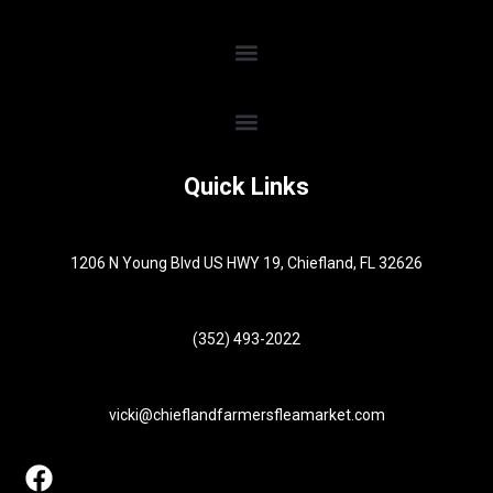
Quick Links
1206 N Young Blvd US HWY 19, Chiefland, FL 32626
(352) 493-2022
vicki@chieflandfarmersfleamarket.com