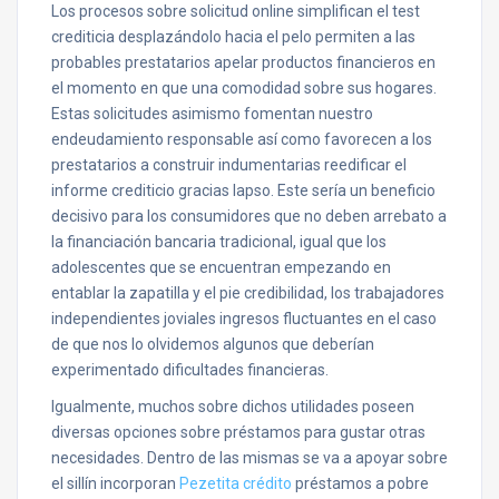
Los procesos sobre solicitud online simplifican el test
crediticia desplazándolo hacia el pelo permiten a las
probables prestatarios apelar productos financieros en
el momento en que una comodidad sobre sus hogares.
Estas solicitudes asimismo fomentan nuestro
endeudamiento responsable así­ como favorecen a los
prestatarios a construir indumentarias reedificar el
informe crediticio gracias lapso. Este serí­a un beneficio
decisivo para los consumidores que no deben arrebato a
la financiación bancaria tradicional, igual que los
adolescentes que se encuentran empezando en
entablar la zapatilla y el pie credibilidad, los trabajadores
independientes joviales ingresos fluctuantes en el caso
de que nos lo olvidemos algunos que deberían
experimentado dificultades financieras.
Igualmente, muchos sobre dichos utilidades poseen
diversas opciones sobre préstamos para gustar otras
necesidades. Dentro de las mismas se va a apoyar sobre
el sillí­n incorporan
Pezetita crédito
préstamos a pobre