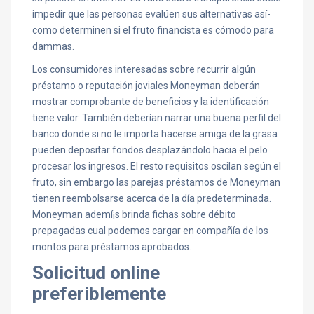
impedir que las personas evalúen sus alternativas así­
como determinen si el fruto financista es cómodo para
dammas.
Los consumidores interesadas sobre recurrir algún
préstamo o reputación joviales Moneyman deberán
mostrar comprobante de beneficios y la identificación
tiene valor. También deberían narrar una buena perfil del
banco donde si no le importa hacerse amiga de la grasa
pueden depositar fondos desplazándolo hacia el pelo
procesar los ingresos. El resto requisitos oscilan según el
fruto, sin embargo las parejas préstamos de Moneyman
tienen reembolsarse acerca de la día predeterminada.
Moneyman ademí¡s brinda fichas sobre débito
prepagadas cual podemos cargar en compañía de los
montos para préstamos aprobados.
Solicitud online
preferiblemente