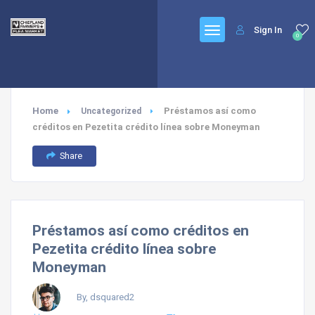
Sign In
0
Home
Préstamos así­ como
Uncategorized
créditos en Pezetita crédito línea sobre Moneyman
Share
Préstamos así­ como créditos en
Pezetita crédito línea sobre
Moneyman
By, dsquared2