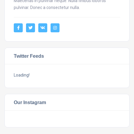
Maecenas in pulvinar neque. Nulla finibus lobortis
pulvinar. Donec a consectetur nulla.
Twitter Feeds
Loading!
Our Instagram