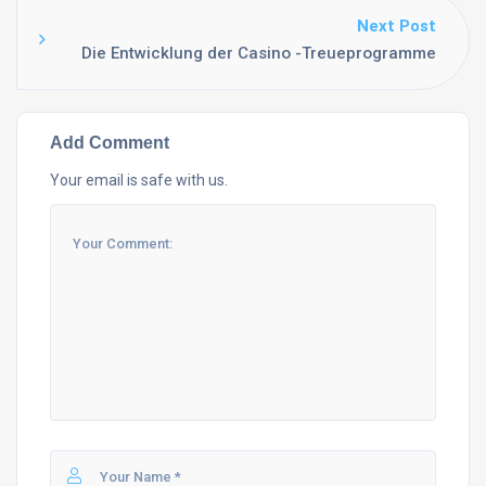
Next Post
Die Entwicklung der Casino -Treueprogramme
Add Comment
Your email is safe with us.