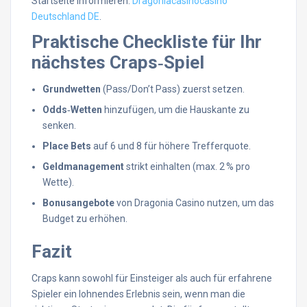
Startseite informieren:
Dragoniacasinocasino
Deutschland DE
.
Praktische Checkliste für Ihr
nächstes Craps‑Spiel
Grundwetten
(Pass/Don’t Pass) zuerst setzen.
Odds‑Wetten
hinzufügen, um die Hauskante zu
senken.
Place Bets
auf 6 und 8 für höhere Trefferquote.
Geldmanagement
strikt einhalten (max. 2 % pro
Wette).
Bonusangebote
von Dragonia Casino nutzen, um das
Budget zu erhöhen.
Fazit
Craps kann sowohl für Einsteiger als auch für erfahrene
Spieler ein lohnendes Erlebnis sein, wenn man die