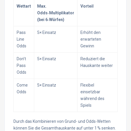
Wettart
Max.
Vorteil
Odds‑Multiplikator
(bei 6‑Würfen)
Pass
5× Einsatz
Erhöht den
Line
erwarteten
Odds
Gewinn
Don’t
5× Einsatz
Reduziert die
Pass
Hauskante weiter
Odds
Come
5× Einsatz
Flexibel
Odds
einsetzbar
während des
Spiels
Durch das Kombinieren von Grund- und Odds‑Wetten
können Sie die Gesamt­hauskante auf unter 1 % senken.