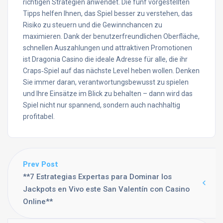
richtigen Strategien anwendet. Die fünf vorgestellten
Tipps helfen Ihnen, das Spiel besser zu verstehen, das
Risiko zu steuern und die Gewinnchancen zu
maximieren. Dank der benutzerfreundlichen Oberfläche,
schnellen Auszahlungen und attraktiven Promotionen
ist Dragonia Casino die ideale Adresse für alle, die ihr
Craps‑Spiel auf das nächste Level heben wollen. Denken
Sie immer daran, verantwortungsbewusst zu spielen
und Ihre Einsätze im Blick zu behalten – dann wird das
Spiel nicht nur spannend, sondern auch nachhaltig
profitabel.
Prev Post
**7 Estrategias Expertas para Dominar los
Jackpots en Vivo este San Valentín con Casino
Online**