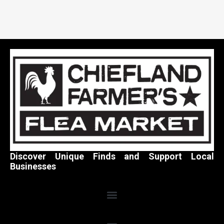
Discover Unique Finds and Support Local
Businesses