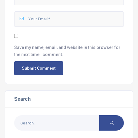
Save my name, email, and website in this browser for
the next time I comment.
Search