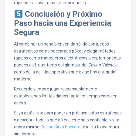
rápidas tras usar giros promocionales.
Conclusión y Próximo
Paso hacia una Experiencia
Segura
Al combinar un bono bienvenida sólido con juegos
estratégicos como baccarat o póker y elegir métodos
rápidos como monederos electrónicos o criptomonedas,
puedes disfrutar tanto del glamour del
Casino Valencia
como de la agilidad operativa que exige hoy el jugador
moderno.
Recuerda siempre jugar responsablemente
estableciendo límites diarios tanto en tiempo como en
dinero.
Si ya estás listo para poner en práctica estas estrategias
y descubrir todo lo que ofrece este sitio confiable, visita
ahora mismo
Casino Cirsa baccarat
e inicia tu aventura
sin demoras.