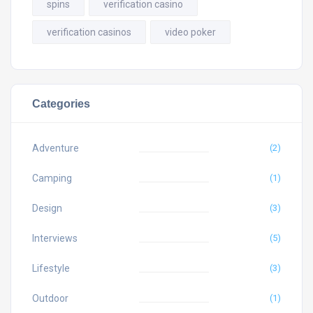
spins
verification casino
verification casinos
video poker
Categories
Adventure
(2)
Camping
(1)
Design
(3)
Interviews
(5)
Lifestyle
(3)
Outdoor
(1)