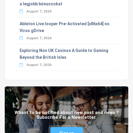
a legjobb bónuszokat
August 7, 2026
Ableton Live looper Pre-Activated [x86x64] no
Virus gDrive
August 7, 2026
Exploring Non UK Casinos A Guide to Gaming
Beyond the British Isles
August 7, 2026
Whant to be notified about new post and news ?
Subscribe For a Newsletter.