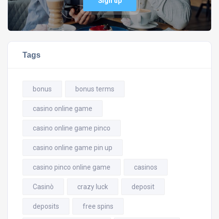
Sign up
Tags
bonus
bonus terms
casino online game
casino online game pinco
casino online game pin up
casino pinco online game
casinos
Casinò
crazy luck
deposit
deposits
free spins