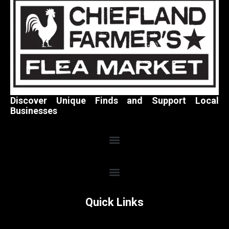
Discover Unique Finds and Support Local
Businesses
Quick Links