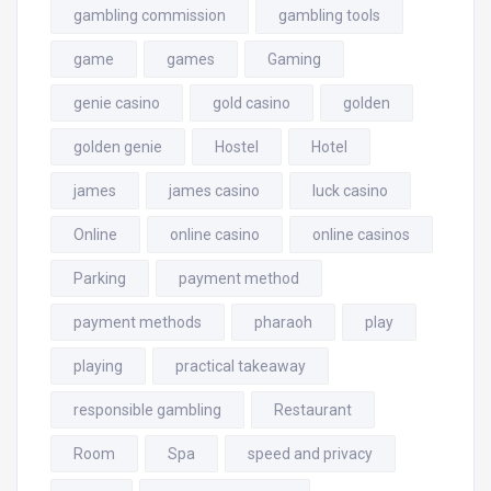
gambling commission
gambling tools
game
games
Gaming
genie casino
gold casino
golden
golden genie
Hostel
Hotel
james
james casino
luck casino
Online
online casino
online casinos
Parking
payment method
payment methods
pharaoh
play
playing
practical takeaway
responsible gambling
Restaurant
Room
Spa
speed and privacy