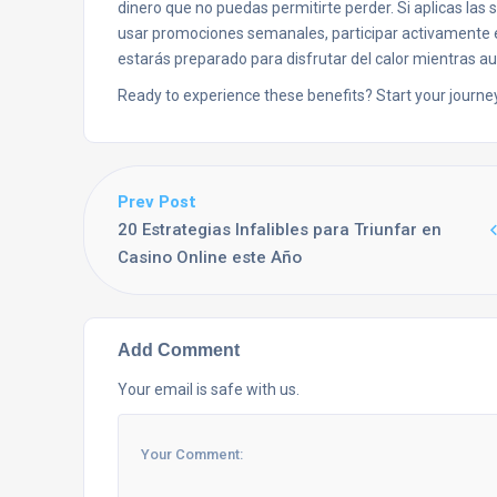
dinero que no puedas permitirte perder. Si aplicas las 
usar promociones semanales, participar activamente e
estarás preparado para disfrutar del calor mientras a
Ready to experience these benefits? Start your journe
Prev Post
20 Estrategias Infalibles para Triunfar en
Casino Online este Año
Add Comment
Your email is safe with us.