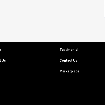
e
Testimonial
t Us
Contact Us
Marketplace