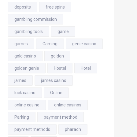
deposits
free spins
gambling commission
gambling tools
game
games
Gaming
genie casino
gold casino
golden
golden genie
Hostel
Hotel
james
james casino
luck casino
Online
online casino
online casinos
Parking
payment method
payment methods
pharaoh