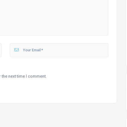
r the next time I comment.