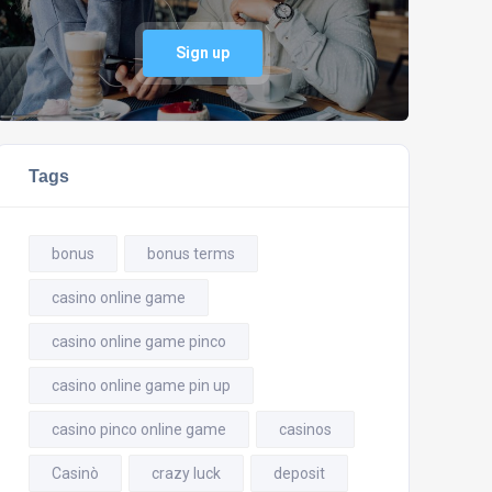
Sign up
Tags
bonus
bonus terms
casino online game
casino online game pinco
casino online game pin up
casino pinco online game
casinos
Casinò
crazy luck
deposit