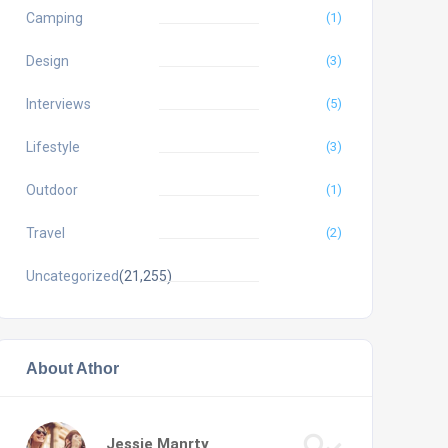
Camping
(1)
Design
(3)
Interviews
(5)
Lifestyle
(3)
Outdoor
(1)
Travel
(2)
Uncategorized
(21,255)
About Athor
Jessie Manrty