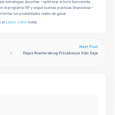
seis estrategias descritas —optimizar el bono bienvenida,
n el programa VIP y seguir buenas prácticas financieras—
umentas tus posibilidades reales de ganar.
y at
casino online
today…
Next Post
Dejes Kvarterskrog Pizzahouse från Deje