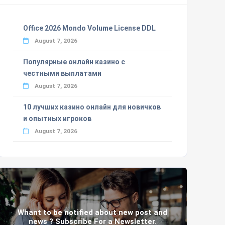
Office 2026 Mondo Volume License DDL
August 7, 2026
Популярные онлайн казино с
честными выплатами
August 7, 2026
10 лучших казино онлайн для новичков
и опытных игроков
August 7, 2026
Whant to be notified about new post and
news ? Subscribe For a Newsletter.