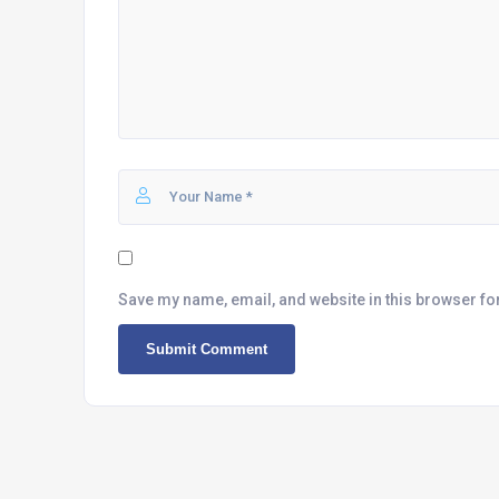
Save my name, email, and website in this browser fo