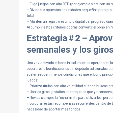
– Elige juegos con alto RTP (por ejemplo slots con un r
– Divide tus apuestas en unidades pequeñas para prolo
total.
– Mantén un registro escrito o digital del progreso diario
Al cumplir estos criterios podrás convertir el bono en 
Estrategia # 2 – Apr
semanales y los giros
Una vez activado el bono inicial, muchos operadores l
populares o bonificaciones sin depósito adicionales d
suelen requerir menos condiciones que el bono principa
juegos:
– Prioriza títulos con alta volatilidad cuando buscas 
– Usa los giros gratuitos en máquinas que ya conoces 
– Revisa siempre la fecha límite para utilizarlos; perder
Incorporar estas recompensas recurrentes dentro de t
necesidad de aportar más fondos.