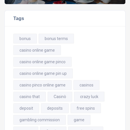
Tags
bonus
bonus terms
casino online game
casino online game pinco
casino online game pin up
casino pinco online game
casinos
casino that
Casinò
crazy luck
deposit
deposits
free spins
gambling commission
game