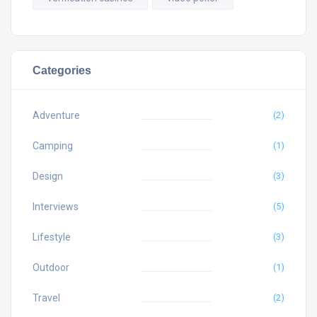
Categories
Adventure
(2)
Camping
(1)
Design
(3)
Interviews
(5)
Lifestyle
(3)
Outdoor
(1)
Travel
(2)