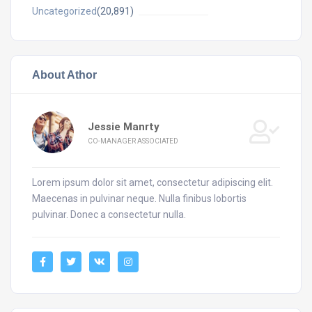
Uncategorized
(20,891)
About Athor
Jessie Manrty
CO-MANAGER ASSOCIATED
Lorem ipsum dolor sit amet, consectetur adipiscing elit.
Maecenas in pulvinar neque. Nulla finibus lobortis
pulvinar. Donec a consectetur nulla.