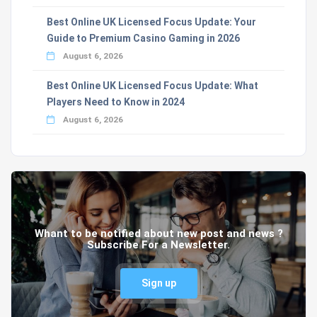
Best Online UK Licensed Focus Update: Your
Guide to Premium Casino Gaming in 2026
August 6, 2026
Best Online UK Licensed Focus Update: What
Players Need to Know in 2024
August 6, 2026
Whant to be notified about new post and news ?
Subscribe For a Newsletter.
Sign up