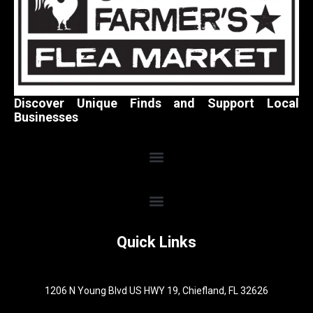
Discover Unique Finds and Support Local
Businesses
Quick Links
1206 N Young Blvd US HWY 19, Chiefland, FL 32626