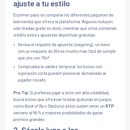
ajuste a tu estilo
El primer paso es comparar los diferentes paquetes de
bienvenida que ofrece la plataforma. Algunos incluyen
solo tiradas gratis en slots, mientras que otros combinan
crédito extra y apuestas deportivas gratuitas.
Revisa el requisito de apuesta (wagering): un bono
con un requisito de 30x es mucho más fácil de cumplir
que uno con 70x*.
Comprueba la validez temporal: los bonos con
expiración corta pueden presionar demasiado al
jugador novato.
Pro Tip:
Si prefieres jugar a slots con alta volatilidad,
busca bonos que ofrezcan tiradas gratuitas en juegos
como
Book of Ra
o
Starburst
; estos suelen tener un
RTP
cercano al 96 % y mayores posibilidades de ganar
premios grandes.