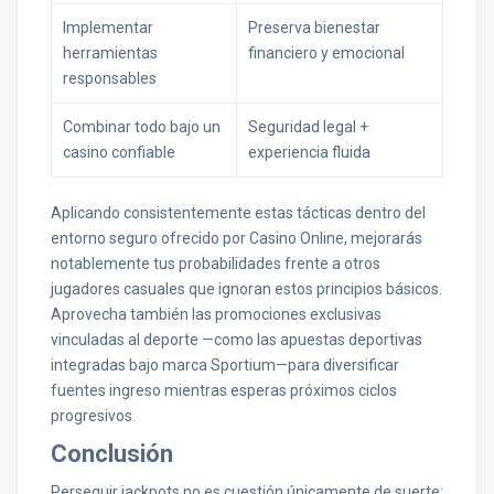
Implementar
Preserva bienestar
herramientas
financiero y emocional
responsables
Combinar todo bajo un
Seguridad legal +
casino confiable
experiencia fluida
Aplicando consistentemente estas tácticas dentro del
entorno seguro ofrecido por Casino Online, mejorarás
notablemente tus probabilidades frente a otros
jugadores casuales que ignoran estos principios básicos.
Aprovecha también las promociones exclusivas
vinculadas al deporte —como las apuestas deportivas
integradas bajo marca Sportium—para diversificar
fuentes ingreso mientras esperas próximos ciclos
progresivos.
Conclusión
Perseguir jackpots no es cuestión únicamente de suerte;