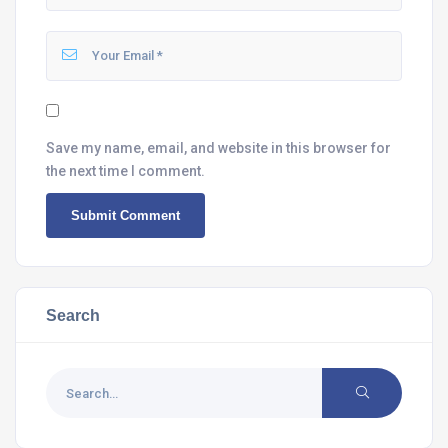
Save my name, email, and website in this browser for
the next time I comment.
Search