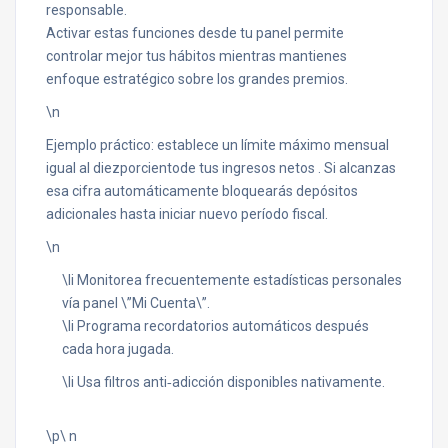
responsable.
Activar estas funciones desde tu panel permite
controlar mejor tus hábitos mientras mantienes
enfoque estratégico sobre los grandes premios.
\n
Ejemplo práctico: establece un límite máximo mensual
igual al diezporciento​de tus ingresos netos . Si alcanzas
esa cifra automáticamente bloquearás depósitos
adicionales hasta iniciar nuevo período fiscal.
\n
\li Monitorea frecuentemente estadísticas personales
vía panel \”Mi Cuenta\”.
\li Programa recordatorios automáticos después
cada hora jugada.
\li Usa filtros anti‑adicción disponibles nativamente.
\p\ n