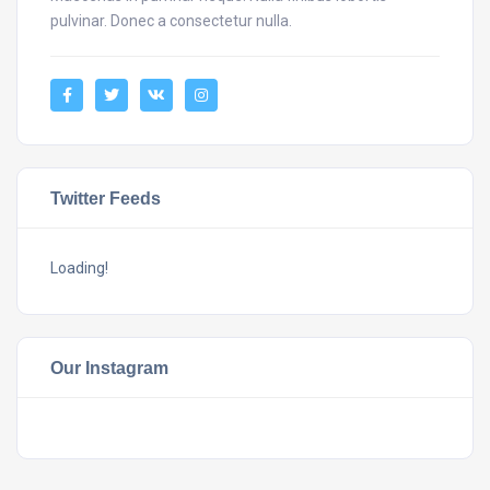
pulvinar. Donec a consectetur nulla.
Twitter Feeds
Loading!
Our Instagram