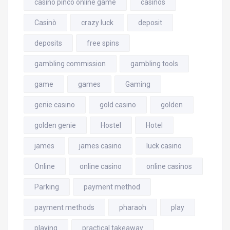
casino pinco online game
casinos
Casinò
crazy luck
deposit
deposits
free spins
gambling commission
gambling tools
game
games
Gaming
genie casino
gold casino
golden
golden genie
Hostel
Hotel
james
james casino
luck casino
Online
online casino
online casinos
Parking
payment method
payment methods
pharaoh
play
playing
practical takeaway