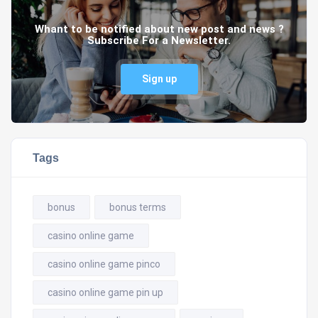
Whant to be notified about new post and news ?
Subscribe For a Newsletter.
Sign up
Tags
bonus
bonus terms
casino online game
casino online game pinco
casino online game pin up