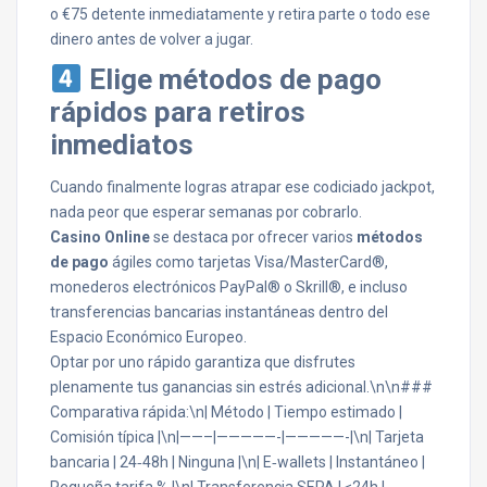
o €75 detente inmediatamente y retira parte o todo ese
dinero antes de volver a jugar.
Elige métodos de pago
rápidos para retiros
inmediatos
Cuando finalmente logras atrapar ese codiciado jackpot,
nada peor que esperar semanas por cobrarlo.
Casino Online
se destaca por ofrecer varios
métodos
de pago
ágiles como tarjetas Visa/MasterCard®,
monederos electrónicos PayPal® o Skrill®, e incluso
transferencias bancarias instantáneas dentro del
Espacio Económico Europeo.
Optar por uno rápido garantiza que disfrutes
plenamente tus ganancias sin estrés adicional.\n\n###
Comparativa rápida:\n| Método | Tiempo estimado |
Comisión típica |\n|——–|—————-|—————-|\n| Tarjeta
bancaria | 24‑48h | Ninguna |\n| E‑wallets | Instantáneo |