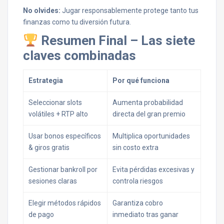
No olvides:
Jugar responsablemente protege tanto tus
finanzas como tu diversión futura.
Resumen Final – Las siete
claves combinadas
Estrategia
Por qué funciona
Seleccionar slots
Aumenta probabilidad
volátiles + RTP alto
directa del gran premio
Usar bonos específicos
Multiplica oportunidades
& giros gratis
sin costo extra
Gestionar bankroll por
Evita pérdidas excesivas y
sesiones claras
controla riesgos
Elegir métodos rápidos
Garantiza cobro
d​e pago
inmediato tras ganar