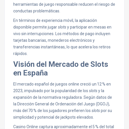
herramientas de juego responsable reducen el riesgo de
conductas problemáticas.
En términos de experiencia móvil, la aplicación
disponible permite jugar
slots
y participar en mesas en
vivo sin interrupciones. Los métodos de pago incluyen
tarjetas bancarias, monederos electrónicos y
transferencias instantáneas, lo que acelera los retiros
rápidos.
Visión del Mercado de Slots
en España
El mercado español de juegos online creció un 12 % en
2023, impulsado por la popularidad de los
slots
y la
expansión de la normativa reguladora. Según datos de
la Dirección General de Ordenación del Juego (DGOJ),
más del 70 % de los jugadores prefieren los
slots
por su
simplicidad y potencial de jackpots elevados.
Casino Online captura aproximadamente el 5 % del total