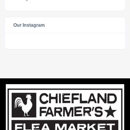
Our Instagram