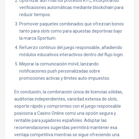
Optimizar aún más los procesos KYC, incorporando
verificaciones automáticas mediante blockchain para
reducir tiempos.
Promover paquetes combinados que ofrezcan bonos
tanto para
slots
como para apuestas deportivas bajo
la marca Sportium.
Refuerzo continuo del juego responsable, añadiendo
módulos educativos interactivos dentro del flujo login.
Mejorar la comunicación móvil, lanzando
notificaciones push personalizadas sobre
promociones activas y límites auto‑impuestos.
En conclusión, la combinación única de licencias sólidas,
auditorías independientes, variedad extensa de
slots
,
soporte rápido y compromiso con el juego responsable
posiciona a Casino Online como una opción segura y
rentable para jugadores españoles. Adoptar las
recomendaciones sugeridas permitirá mantener esa
ventaja competitiva mientras se sigue ofreciendo una