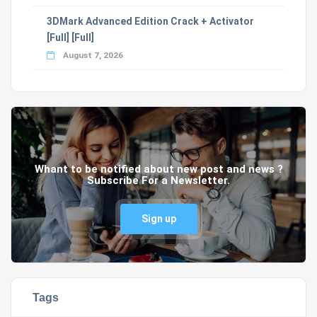
3DMark Advanced Edition Crack + Activator
[Full] [Full]
August 7, 2026
Whant to be notified about new post and news ?
Subscribe For a Newsletter.
Sign up
Tags