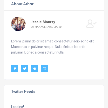
About Athor
Jessie Manrty
CO-MANAGER ASSOCIATED
Lorem ipsum dolor sit amet, consectetur adipiscing elit.
Maecenas in pulvinar neque. Nulla finibus lobortis
pulvinar. Donec a consectetur nulla.
Twitter Feeds
Loading!