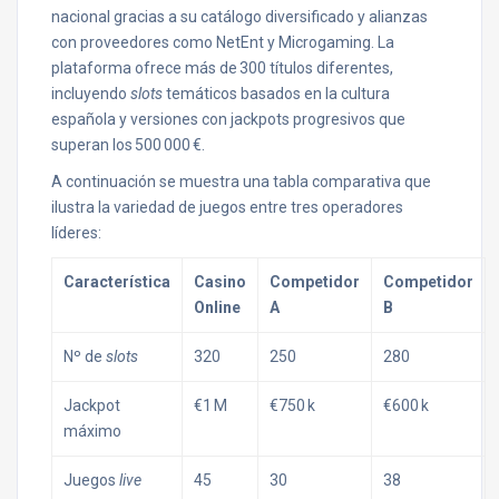
nacional gracias a su catálogo diversificado y alianzas
con proveedores como NetEnt y Microgaming. La
plataforma ofrece más de 300 títulos diferentes,
incluyendo
slots
temáticos basados en la cultura
española y versiones con jackpots progresivos que
superan los 500 000 €.
A continuación se muestra una tabla comparativa que
ilustra la variedad de juegos entre tres operadores
líderes:
Característica
Casino
Competidor
Competidor
Online
A
B
Nº de
slots
320
250
280
Jackpot
€1 M
€750 k
€600 k
máximo
Juegos
live
45
30
38