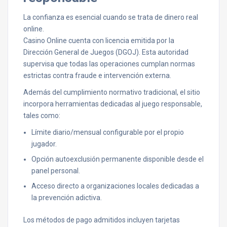
La confianza es esencial cuando se trata de dinero real
online.
Casino Online cuenta con licencia emitida por la
Dirección General de Juegos (DGOJ)​​​​​​​​​​​. Esta autoridad
supervisa que todas las operaciones cumplan normas
estrictas contra fraude e intervención externa.
Además del cumplimiento normativo tradicional, el sitio
incorpora herramientas dedicadas al juego responsable,
tales como:
Límite diario/mensual configurable por el propio
jugador.
Opción autoexclusión permanente disponible desde el
panel personal.
Acceso directo a organizaciones locales dedicadas a
la prevención adictiva.
Los métodos de pago admitidos incluyen tarjetas