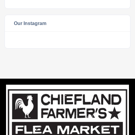
Our Instagram