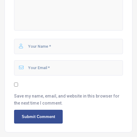
Save my name, email, and website in this browser for
the next time I comment.