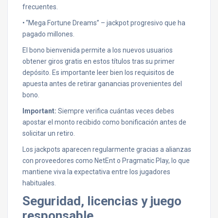
frecuentes.
• “Mega Fortune Dreams” – jackpot progresivo que ha
pagado millones.
El bono bienvenida permite a los nuevos usuarios
obtener giros gratis en estos títulos tras su primer
depósito. Es importante leer bien los requisitos de
apuesta antes de retirar ganancias provenientes del
bono.
Important:
Siempre verifica cuántas veces debes
apostar el monto recibido como bonificación antes de
solicitar un retiro.
Los jackpots aparecen regularmente gracias a alianzas
con proveedores como NetEnt o Pragmatic Play, lo que
mantiene viva la expectativa entre los jugadores
habituales.
Seguridad, licencias y juego
responsable