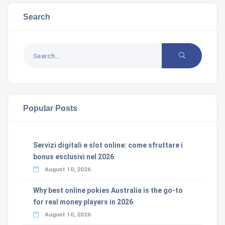
Search
Popular Posts
Servizi digitali e slot online: come sfruttare i
bonus esclusivi nel 2026
August 10, 2026
Why best online pokies Australia is the go-to
for real money players in 2026
August 10, 2026