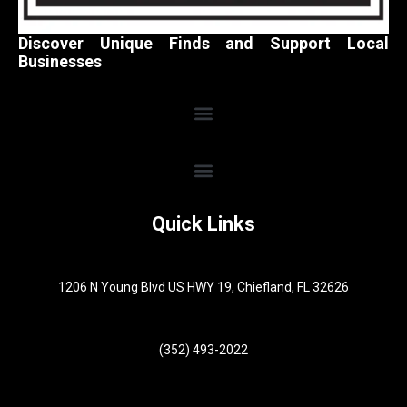
Discover Unique Finds and Support Local
Businesses
Quick Links
1206 N Young Blvd US HWY 19, Chiefland, FL 32626
(352) 493-2022