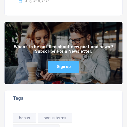
August 8, 2026
Whant to be notified about new post and news ?
Subscribe For a Newsletter.
Sign up
Tags
bonus
bonus terms