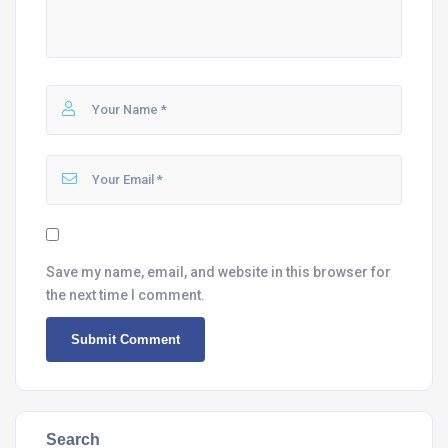
Save my name, email, and website in this browser for
the next time I comment.
Search