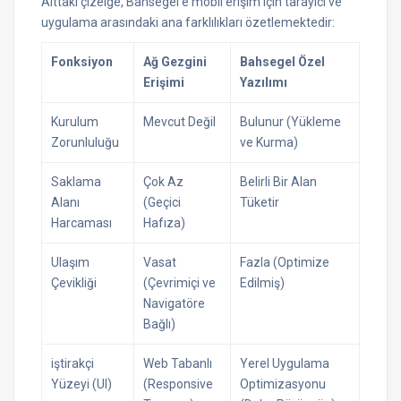
Alttaki çizelge, Bahsegel’e mobil erişim için tarayıcı ve
uygulama arasındaki ana farklılıkları özetlemektedir:
Fonksiyon
Ağ Gezgini
Bahsegel Özel
Erişimi
Yazılımı
Kurulum
Mevcut Değil
Bulunur (Yükleme
Zorunluluğu
ve Kurma)
Saklama
Çok Az
Belirli Bir Alan
Alanı
(Geçici
Tüketir
Harcaması
Hafıza)
Ulaşım
Vasat
Fazla (Optimize
Çevikliği
(Çevrimiçi ve
Edilmiş)
Navigatöre
Bağlı)
iştirakçi
Web Tabanlı
Yerel Uygulama
Yüzeyi (UI)
(Responsive
Optimizasyonu