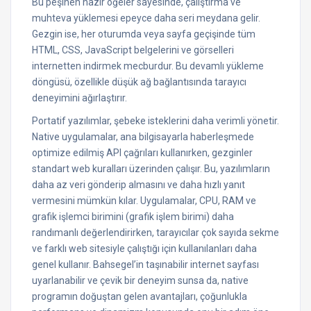
Bu peşinen hazır öğeler sayesinde, çalıştırma ve
muhteva yüklemesi epeyce daha seri meydana gelir.
Gezgin ise, her oturumda veya sayfa geçişinde tüm
HTML, CSS, JavaScript belgelerini ve görselleri
internetten indirmek mecburdur. Bu devamlı yükleme
döngüsü, özellikle düşük ağ bağlantısında tarayıcı
deneyimini ağırlaştırır.
Portatif yazılımlar, şebeke isteklerini daha verimli yönetir.
Native uygulamalar, ana bilgisayarla haberleşmede
optimize edilmiş API çağrıları kullanırken, gezginler
standart web kuralları üzerinden çalışır. Bu, yazılımların
daha az veri gönderip almasını ve daha hızlı yanıt
vermesini mümkün kılar. Uygulamalar, CPU, RAM ve
grafik işlemci birimini (grafik işlem birimi) daha
randımanlı değerlendirirken, tarayıcılar çok sayıda sekme
ve farklı web sitesiyle çalıştığı için kullanılanları daha
genel kullanır. Bahsegel’in taşınabilir internet sayfası
uyarlanabilir ve çevik bir deneyim sunsa da, native
programın doğuştan gelen avantajları, çoğunlukla