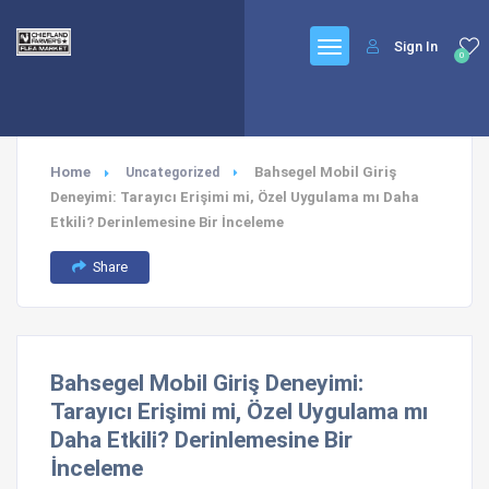
Sign In
0
Home
Bahsegel Mobil Giriş
Uncategorized
Deneyimi: Tarayıcı Erişimi mi, Özel Uygulama mı Daha
Etkili? Derinlemesine Bir İnceleme
Share
Bahsegel Mobil Giriş Deneyimi:
Tarayıcı Erişimi mi, Özel Uygulama mı
Daha Etkili? Derinlemesine Bir
İnceleme