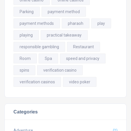
online casino
online casinos
Parking
payment method
payment methods
pharaoh
play
playing
practical takeaway
responsible gambling
Restaurant
Room
Spa
speed and privacy
spins
verification casino
verification casinos
video poker
Categories
Adventure
(2)