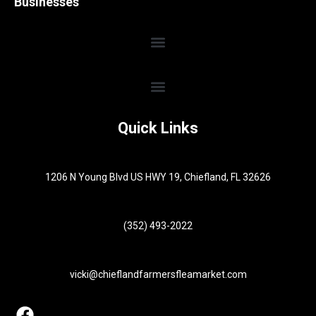
Businesses
Quick Links
1206 N Young Blvd US HWY 19, Chiefland, FL 32626
(352) 493-2022
vicki@chieflandfarmersfleamarket.com