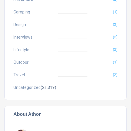
Camping
(1)
Design
(3)
Interviews
(5)
Lifestyle
(3)
Outdoor
(1)
Travel
(2)
Uncategorized
(21,319)
About Athor