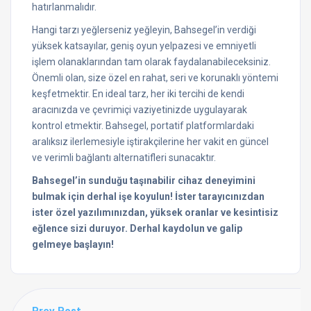
hatırlanmalıdır.
Hangi tarzı yeğlerseniz yeğleyin, Bahsegel’in verdiği
yüksek katsayılar, geniş oyun yelpazesi ve emniyetli
işlem olanaklarından tam olarak faydalanabileceksiniz.
Önemli olan, size özel en rahat, seri ve korunaklı yöntemi
keşfetmektir. En ideal tarz, her iki tercihi de kendi
aracınızda ve çevrimiçi vaziyetinizde uygulayarak
kontrol etmektir. Bahsegel, portatif platformlardaki
aralıksız ilerlemesiyle iştirakçilerine her vakit en güncel
ve verimli bağlantı alternatifleri sunacaktır.
Bahsegel’in sunduğu taşınabilir cihaz deneyimini
bulmak için derhal işe koyulun! İster tarayıcınızdan
ister özel yazılımınızdan, yüksek oranlar ve kesintisiz
eğlence sizi duruyor. Derhal kaydolun ve galip
gelmeye başlayın!