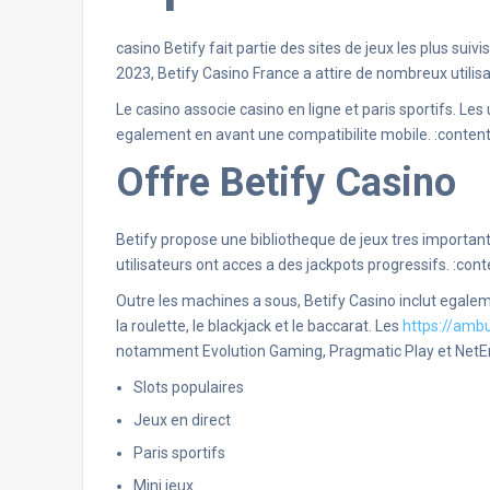
casino Betify fait partie des sites de jeux les plus su
2023, Betify Casino France a attire de nombreux utili
Le casino associe casino en ligne et paris sportifs. Les
egalement en avant une compatibilite mobile. :conten
Offre Betify Casino
Betify propose une bibliotheque de jeux tres importante
utilisateurs ont acces a des jackpots progressifs. :co
Outre les machines a sous, Betify Casino inclut egaleme
la roulette, le blackjack et le baccarat. Les
https://ambu
notamment Evolution Gaming, Pragmatic Play et NetEn
Slots populaires
Jeux en direct
Paris sportifs
Mini jeux