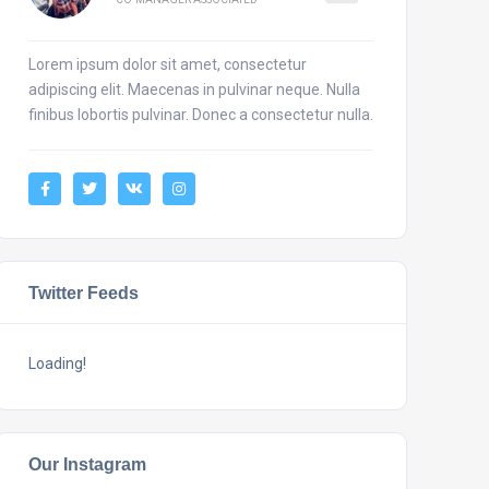
Lorem ipsum dolor sit amet, consectetur
adipiscing elit. Maecenas in pulvinar neque. Nulla
finibus lobortis pulvinar. Donec a consectetur nulla.
Twitter Feeds
Loading!
Our Instagram