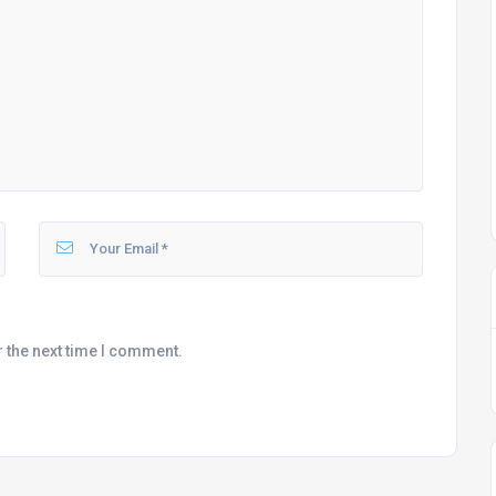
r the next time I comment.