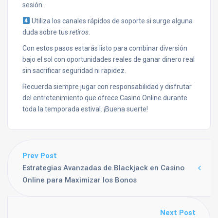
sesión.
Utiliza los canales rápidos de soporte si surge alguna
duda sobre tus
retiros
.
Con estos pasos estarás listo para combinar diversión
bajo el sol con oportunidades reales de ganar dinero real
sin sacrificar seguridad ni rapidez.
Recuerda siempre jugar con responsabilidad y disfrutar
del entretenimiento que ofrece Casino Online durante
toda la temporada estival. ¡Buena suerte!
Prev Post
Estrategias Avanzadas de Blackjack en Casino
Online para Maximizar los Bonos
Next Post