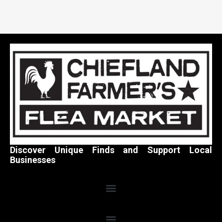
Discover Unique Finds and Support Local
Businesses