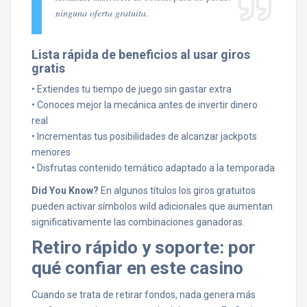
ninguna oferta gratuita.
Lista rápida de beneficios al usar giros
gratis
• Extiendes tu tiempo de juego sin gastar extra
• Conoces mejor la mecánica antes de invertir dinero
real
• Incrementas tus posibilidades de alcanzar jackpots
menores
• Disfrutas contenido temático adaptado a la temporada
Did You Know?
En algunos títulos los giros gratuitos
pueden activar símbolos wild adicionales que aumentan
significativamente las combinaciones ganadoras.
Retiro rápido y soporte: por
qué confiar en este casino
Cuando se trata de retirar fondos, nada genera más