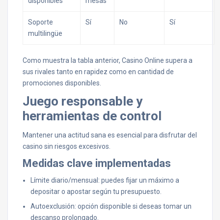
disponibles
mesas
Soporte
Sí
No
Sí
multilingüe
Como muestra la tabla anterior, Casino Online supera a
sus rivales tanto en rapidez como en cantidad de
promociones disponibles.
Juego responsable y
herramientas de control
Mantener una actitud sana es esencial para disfrutar del
casino sin riesgos excesivos.
Medidas clave implementadas
Límite diario/mensual: puedes fijar un máximo a
depositar o apostar según tu presupuesto.
Autoexclusión: opción disponible si deseas tomar un
descanso prolongado.