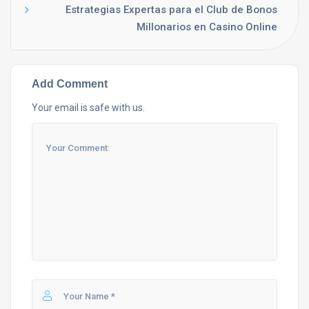
Estrategias Expertas para el Club de Bonos
Millonarios en Casino Online
Add Comment
Your email is safe with us.