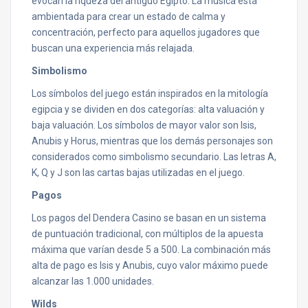
evocan la riqueza del antiguo Egipto. La música está
ambientada para crear un estado de calma y
concentración, perfecto para aquellos jugadores que
buscan una experiencia más relajada.
Simbolismo
Los símbolos del juego están inspirados en la mitología
egipcia y se dividen en dos categorías: alta valuación y
baja valuación. Los símbolos de mayor valor son Isis,
Anubis y Horus, mientras que los demás personajes son
considerados como simbolismo secundario. Las letras A,
K, Q y J son las cartas bajas utilizadas en el juego.
Pagos
Los pagos del Dendera Casino se basan en un sistema
de puntuación tradicional, con múltiplos de la apuesta
máxima que varían desde 5 a 500. La combinación más
alta de pago es Isis y Anubis, cuyo valor máximo puede
alcanzar las 1.000 unidades.
Wilds