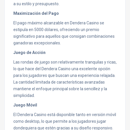
a su estilo y presupuesto.
Maximización del Pago
El pago máximo alcanzable en Dendera Casino se
estipula en 5000 dólares, ofreciendo un premio
significativo para aquellos que consigan combinaciones
ganadoras excepcionales.
Juego de Acción
Las rondas de juego son relativamente tranquilas y ricas,
lo que hace del Dendera Casino una excelente opción
para los jugadores que buscan una experiencia relajada.
La cantidad limitada de características avanzadas
mantiene el enfoque principal sobre la sencillez y la
simplicidad.
Juego Móvil
El Dendera Casino está disponible tanto en versión móvil
como desktop, lo que permite a los jugadores jugar
dondequiera que estén gracias a su diseño responsivo.