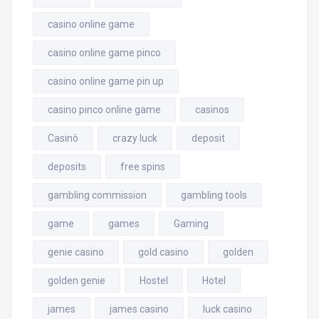
casino online game
casino online game pinco
casino online game pin up
casino pinco online game
casinos
Casinò
crazy luck
deposit
deposits
free spins
gambling commission
gambling tools
game
games
Gaming
genie casino
gold casino
golden
golden genie
Hostel
Hotel
james
james casino
luck casino