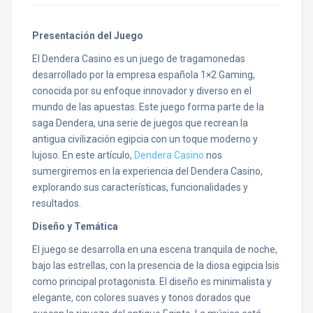
Presentación del Juego
El Dendera Casino es un juego de tragamonedas
desarrollado por la empresa española 1×2 Gaming,
conocida por su enfoque innovador y diverso en el
mundo de las apuestas. Este juego forma parte de la
saga Dendera, una serie de juegos que recrean la
antigua civilización egipcia con un toque moderno y
lujoso. En este artículo,
Dendera Casino
nos
sumergiremos en la experiencia del Dendera Casino,
explorando sus características, funcionalidades y
resultados.
Diseño y Temática
El juego se desarrolla en una escena tranquila de noche,
bajo las estrellas, con la presencia de la diosa egipcia Isis
como principal protagonista. El diseño es minimalista y
elegante, con colores suaves y tonos dorados que