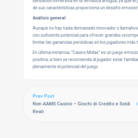
sensación inmersiva en la temática antigua, ya que el 
de sus características proporciona un desafío emocion
Análisis general
Aunque no hay nada demasiado innovador o llamativo s
con suficiente potencial para ofrecer grandes recompe
limitar las ganancias periódicas en los jugadores más 
En última instancia, “Casino Midas” es un juego emoc
positiva, si bien se recomienda al jugador estar famil
plenamente el potencial del juego.
Prev Post
Non AAMS Casinò – Giochi di Credito e Soldi
Reali