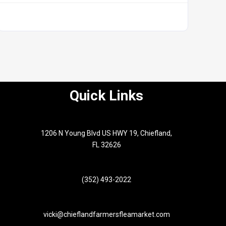
Quick Links
1206 N Young Blvd US HWY 19, Chiefland,
FL 32626
(352) 493-2022
vicki@chieflandfarmersfleamarket.com