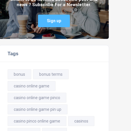
news ? Subscribe For a Newsletter.
Sign up
Tags
bonus
bonus terms
casino online game
casino online game pinco
casino online game pin up
casino pinco online game
casinos