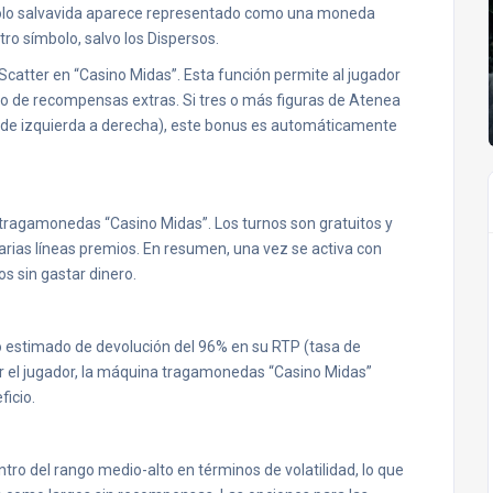
ímbolo salvavida aparece representado como una moneda
ro símbolo, salvo los Dispersos.
 Scatter en “Casino Midas”. Esta función permite al jugador
odo de recompensas extras. Si tres o más figuras de Atenea
(de izquierda a derecha), este bonus es automáticamente
 tragamonedas “Casino Midas”. Los turnos son gratuitos y
varias líneas premios. En resumen, una vez se activa con
os sin gastar dinero.
 estimado de devolución del 96% en su RTP (tasa de
por el jugador, la máquina tragamonedas “Casino Midas”
icio.
tro del rango medio-alto en términos de volatilidad, lo que