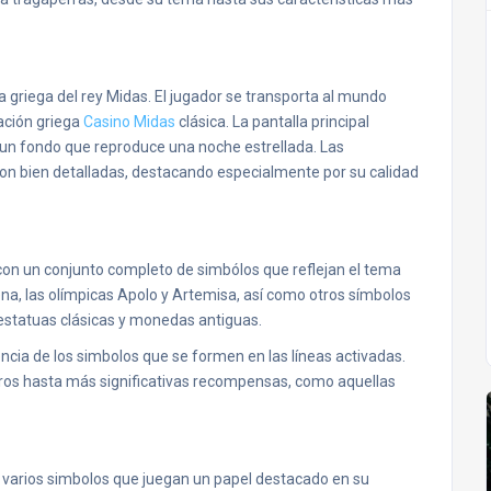
a griega del rey Midas. El jugador se transporta al mundo
zación griega
Casino Midas
clásica. La pantalla principal
y un fondo que reproduce una noche estrellada. Las
son bien detalladas, destacando especialmente por su calidad
n un conjunto completo de simbólos que reflejan el tema
tena, las olímpicas Apolo y Artemisa, así como otros símbolos
 estatuas clásicas y monedas antiguas.
cia de los simbolos que se formen en las líneas activadas.
ros hasta más significativas recompensas, como aquellas
varios simbolos que juegan un papel destacado en su