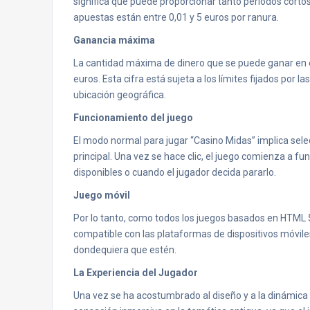
significa que puede proporcionar tanto períodos corto
apuestas están entre 0,01 y 5 euros por ranura.
Ganancia máxima
La cantidad máxima de dinero que se puede ganar en e
euros. Esta cifra está sujeta a los límites fijados por l
ubicación geográfica.
Funcionamiento del juego
El modo normal para jugar “Casino Midas” implica selec
principal. Una vez se hace clic, el juego comienza a
disponibles o cuando el jugador decida pararlo.
Juego móvil
Por lo tanto, como todos los juegos basados en HTML
compatible con las plataformas de dispositivos móviles
dondequiera que estén.
La Experiencia del Jugador
Una vez se ha acostumbrado al diseño y a la dinámica