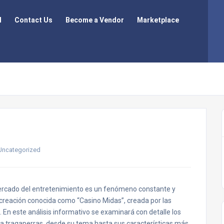
l
Contact Us
Become a Vendor
Marketplace
Uncategorized
ercado del entretenimiento es un fenómeno constante y
 creación conocida como “Casino Midas”, creada por las
En este análisis informativo se examinará con detalle los
tragaperras, desde su tema hasta sus características más