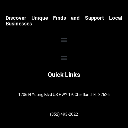
Discover Unique Finds and Support Local
Businesses
Quick Links
1206 N Young Blvd US HWY 19, Chiefland, FL 32626
(352) 493-2022