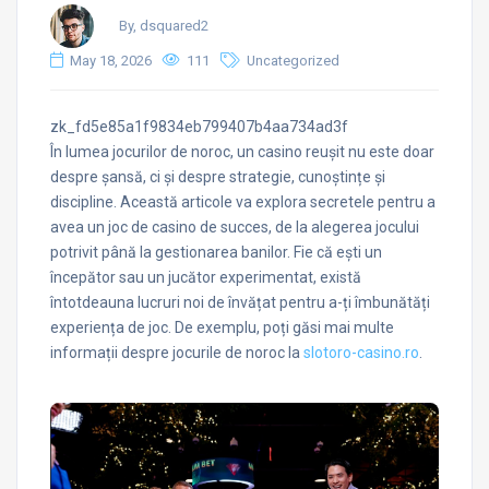
By, dsquared2
May 18, 2026
111
Uncategorized
zk_fd5e85a1f9834eb799407b4aa734ad3f
În lumea jocurilor de noroc, un casino reușit nu este doar
despre șansă, ci și despre strategie, cunoștințe și
discipline. Această articole va explora secretele pentru a
avea un joc de casino de succes, de la alegerea jocului
potrivit până la gestionarea banilor. Fie că ești un
începător sau un jucător experimentat, există
întotdeauna lucruri noi de învățat pentru a-ți îmbunătăți
experiența de joc. De exemplu, poți găsi mai multe
informații despre jocurile de noroc la
slotoro-casino.ro
.