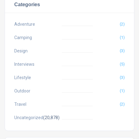
Categories
Adventure
(2)
Camping
(1)
Design
(3)
Interviews
(5)
Lifestyle
(3)
Outdoor
(1)
Travel
(2)
Uncategorized
(20,878)