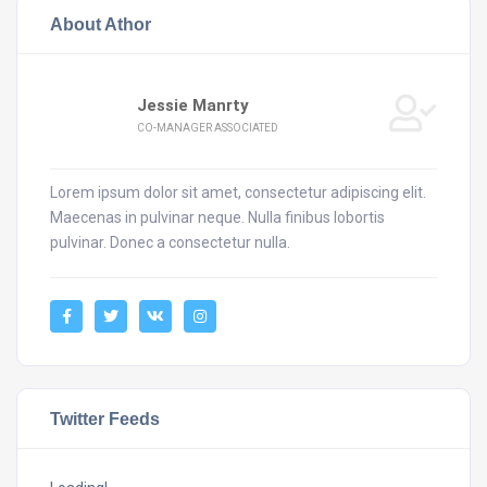
About Athor
Jessie Manrty
CO-MANAGER ASSOCIATED
Lorem ipsum dolor sit amet, consectetur adipiscing elit.
Maecenas in pulvinar neque. Nulla finibus lobortis
pulvinar. Donec a consectetur nulla.
Twitter Feeds