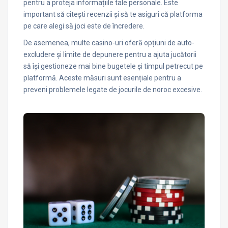
pentru a proteja informațiile tale personale. Este
important să citești recenzii și să te asiguri că platforma
pe care alegi să joci este de încredere.
De asemenea, multe casino-uri oferă opțiuni de auto-
excludere și limite de depunere pentru a ajuta jucătorii
să își gestioneze mai bine bugetele și timpul petrecut pe
platformă. Aceste măsuri sunt esențiale pentru a
preveni problemele legate de jocurile de noroc excesive.