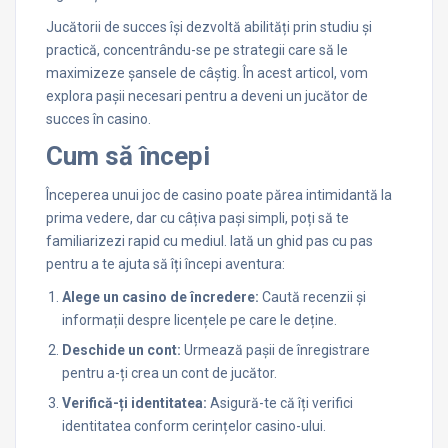
Jucătorii de succes își dezvoltă abilități prin studiu și
practică, concentrându-se pe strategii care să le
maximizeze șansele de câștig. În acest articol, vom
explora pașii necesari pentru a deveni un jucător de
succes în casino.
Cum să începi
Începerea unui joc de casino poate părea intimidantă la
prima vedere, dar cu câțiva pași simpli, poți să te
familiarizezi rapid cu mediul. Iată un ghid pas cu pas
pentru a te ajuta să îți începi aventura:
Alege un casino de încredere:
Caută recenzii și
informații despre licențele pe care le deține.
Deschide un cont:
Urmează pașii de înregistrare
pentru a-ți crea un cont de jucător.
Verifică-ți identitatea:
Asigură-te că îți verifici
identitatea conform cerințelor casino-ului.