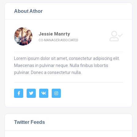
About Athor
Jessie Manrty
CO-MANAGER ASSOCIATED
Lorem ipsum dolor sit amet, consectetur adipiscing elit.
Maecenas in pulvinar neque. Nulla finibus lobortis
pulvinar. Donec a consectetur nulla.
Twitter Feeds