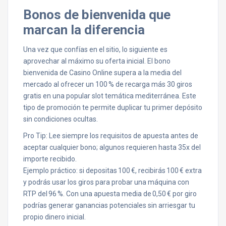
Bonos de bienvenida que
marcan la diferencia
Una vez que confías en el sitio, lo siguiente es
aprovechar al máximo su oferta inicial. El bono
bienvenida de Casino Online supera a la media del
mercado al ofrecer un 100 % de recarga más 30 giros
gratis en una popular slot temática mediterránea. Este
tipo de promoción te permite duplicar tu primer depósito
sin condiciones ocultas.
Pro Tip: Lee siempre los requisitos de apuesta antes de
aceptar cualquier bono; algunos requieren hasta 35x del
importe recibido.
Ejemplo práctico: si depositas 100 €, recibirás 100 € extra
y podrás usar los giros para probar una máquina con
RTP del 96 %. Con una apuesta media de 0,50 € por giro
podrías generar ganancias potenciales sin arriesgar tu
propio dinero inicial.