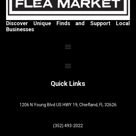
Discover Unique Finds and Support Local
Businesses
Quick Links
1206 N Young Blvd US HWY 19, Chiefland, FL 32626
(352) 493-2022