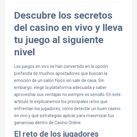
Descubre los secretos
del casino en vivo y lleva
tu juego al siguiente
nivel
Los juegos en vivo se han convertido en la opción
preferida de muchos apostadores que buscan la
emoción de un salón físico sin salir de casa. Sin
embargo, elegir la plataforma adecuada y saber
aprovechar sus ventajas no siempre es sencillo. En este
artículo te explicaremos los principales retos que
enfrentan los jugadores, cómo detectar un buen casino
en vivo y qué estrategias aplicar para maximizar tus
ganancias dentro de Casino Online.
El reto de los jugadores