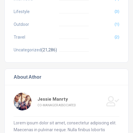
Lifestyle
(3)
Outdoor
(1)
Travel
(2)
Uncategorized
(21,286)
About Athor
Jessie Manrty
CO-MANAGER ASSOCIATED
Lorem ipsum dolor sit amet, consectetur adipiscing elit.
Maecenas in pulvinar neque. Nulla finibus lobortis