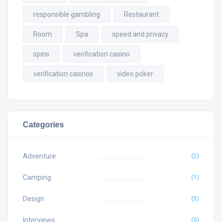
responsible gambling
Restaurant
Room
Spa
speed and privacy
spins
verification casino
verification casinos
video poker
Categories
Adventure
(2)
Camping
(1)
Design
(3)
Interviews
(5)