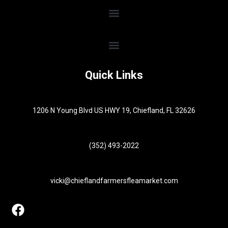
Quick Links
1206 N Young Blvd US HWY 19, Chiefland, FL 32626
(352) 493-2022
vicki@chieflandfarmersfleamarket.com