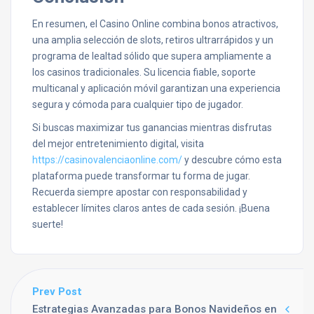
En resumen, el Casino Online combina bonos atractivos,
una amplia selección de slots, retiros ultrarrápidos y un
programa de lealtad sólido que supera ampliamente a
los casinos tradicionales. Su licencia fiable, soporte
multicanal y aplicación móvil garantizan una experiencia
segura y cómoda para cualquier tipo de jugador.
Si buscas maximizar tus ganancias mientras disfrutas
del mejor entretenimiento digital, visita
https://casinovalenciaonline.com/
y descubre cómo esta
plataforma puede transformar tu forma de jugar.
Recuerda siempre apostar con responsabilidad y
establecer límites claros antes de cada sesión. ¡Buena
suerte!
Prev Post
Estrategias Avanzadas para Bonos Navideños en