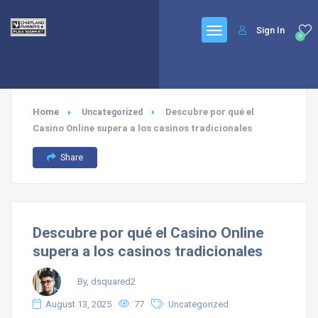
Sign In
0
Home
Descubre por qué el
Uncategorized
Casino Online supera a los casinos tradicionales
Share
Descubre por qué el Casino Online
supera a los casinos tradicionales
By, dsquared2
August 13, 2025
77
Uncategorized