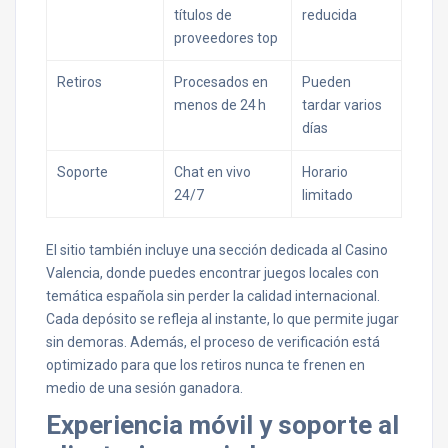
títulos de
reducida
proveedores top
Retiros
Procesados en
Pueden
menos de 24 h
tardar varios
días
Soporte
Chat en vivo
Horario
24/7
limitado
El sitio también incluye una sección dedicada al Casino
Valencia, donde puedes encontrar juegos locales con
temática española sin perder la calidad internacional.
Cada depósito se refleja al instante, lo que permite jugar
sin demoras. Además, el proceso de verificación está
optimizado para que los retiros nunca te frenen en
medio de una sesión ganadora.
Experiencia móvil y soporte al