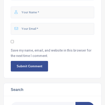
Save my name, email, and website in this browser for
the next time I comment.
Search