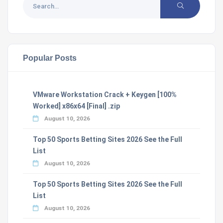
Popular Posts
VMware Workstation Crack + Keygen [100%
Worked] x86x64 [Final] .zip
August 10, 2026
Top 50 Sports Betting Sites 2026 See the Full
List
August 10, 2026
Top 50 Sports Betting Sites 2026 See the Full
List
August 10, 2026