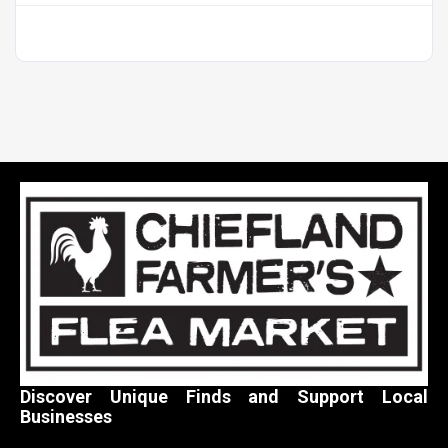
Discover Unique Finds and Support Local
Businesses