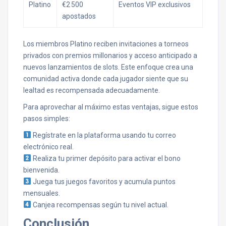
Platino
€2 500
Eventos VIP exclusivos
apostados
Los miembros Platino reciben invitaciones a torneos
privados con premios millonarios y acceso anticipado a
nuevos lanzamientos de slots. Este enfoque crea una
comunidad activa donde cada jugador siente que su
lealtad es recompensada adecuadamente.
Para aprovechar al máximo estas ventajas, sigue estos
pasos simples:
Regístrate en la plataforma usando tu correo
electrónico real.
Realiza tu primer depósito para activar el bono
bienvenida.
Juega tus juegos favoritos y acumula puntos
mensuales.
Canjea recompensas según tu nivel actual.
Conclusión