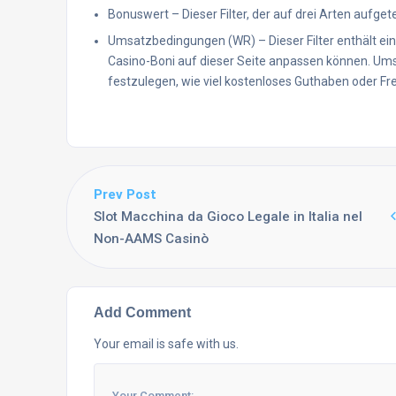
Bonuswert – Dieser Filter, der auf drei Arten aufgeteil
Umsatzbedingungen (WR) – Dieser Filter enthält ei
Casino-Boni auf dieser Seite anpassen können. Um
festzulegen, wie viel kostenloses Guthaben oder Fr
Prev Post
Slot Macchina da Gioco Legale in Italia nel
Non-AAMS Casinò
Add Comment
Your email is safe with us.