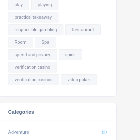
play
playing
practical takeaway
responsible gambling
Restaurant
Room
Spa
speed and privacy
spins
verification casino
verification casinos
video poker
Categories
Adventure
(2)