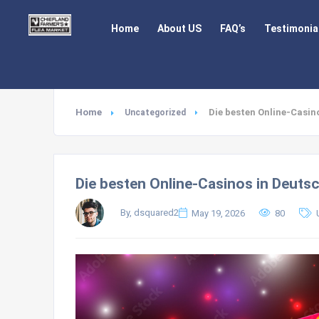
Home
About US
FAQ’s
Testimonia
Home
Die besten Online-Casin
Uncategorized
Die besten Online-Casinos in Deuts
By, dsquared2
May 19, 2026
80