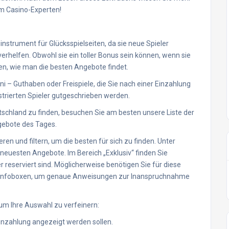
m Casino-Experten!
nstrument für Glücksspielseiten, da sie neue Spieler
rhelfen. Obwohl sie ein toller Bonus sein können, wenn sie
en, wie man die besten Angebote findet.
 – Guthaben oder Freispiele, die Sie nach einer Einzahlung
strierten Spieler gutgeschrieben werden.
chland zu finden, besuchen Sie am besten unsere Liste der
ngebote des Tages.
ren und filtern, um die besten für sich zu finden. Unter
neuesten Angebote. Im Bereich „Exklusiv“ finden Sie
 reserviert sind. Möglicherweise benötigen Sie für diese
ie Infoboxen, um genaue Anweisungen zur Inanspruchnahme
 um Ihre Auswahl zu verfeinern:
Einzahlung angezeigt werden sollen.