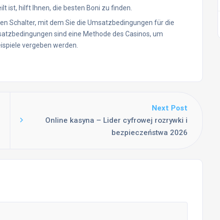
t ist, hilft Ihnen, die besten Boni zu finden.
nen Schalter, mit dem Sie die Umsatzbedingungen für die
satzbedingungen sind eine Methode des Casinos, um
eispiele vergeben werden.
Next Post
Online kasyna – Lider cyfrowej rozrywki i
bezpieczeństwa 2026