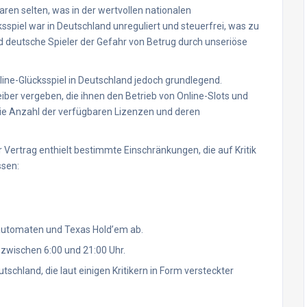
en selten, was in der wertvollen nationalen
sspiel war in Deutschland unreguliert und steuerfrei, was zu
nd deutsche Spieler der Gefahr von Betrug durch unseriöse
line-Glücksspiel in Deutschland jedoch grundlegend.
iber vergeben, die ihnen den Betrieb von Online-Slots und
ie Anzahl der verfügbaren Lizenzen und deren
er Vertrag enthielt bestimmte Einschränkungen, die auf Kritik
ssen:
lautomaten und Texas Hold’em ab.
wischen 6:00 und 21:00 Uhr.
tschland, die laut einigen Kritikern in Form versteckter