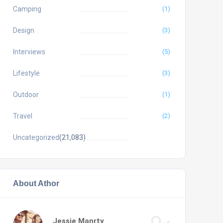
Camping
(1)
Design
(3)
Interviews
(5)
Lifestyle
(3)
Outdoor
(1)
Travel
(2)
Uncategorized
(21,083)
About Athor
Jessie Manrty