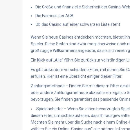
Die Größe und finanzielle Sicherheit der Casino-Web
Die Fairness der AGB
Ob das Casino auf einer schwarzen Liste steht
Wenn Sie neue Casinos entdecken möchten, bietet Ihn
Spieler. Diese Seiten sind zwar möglicherweise noch n
großzügige Willkommensangebote, da sie sich einen g
Ein Klick auf „Alle“ führt Sie zurück zur vollständigen Li
Es gibt außerdem verschiedene Filter, mit denen Sie C
erfüllen. Hier ist eine Übersicht einiger dieser Filter:
Zahlungsmethode – Finden Sie mit diesem Filter deutsc
oder andere Zahlungsmethode akzeptieren. Egal ob Sie
bevorzugen, Sie finden garantiert das passende Onlin
Spieleanbieter – Wenn Sie einen bevorzugten Spie
diesen Filter, um sicherzustellen, dass Ihr ausgewählte
Möchten Sie mehr über die Suche nach einem Online-C
wählen Sie ein Online-Casino aus“ alle nötigen Infor