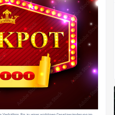
s Verhältnis. Bis zu einer wichtigen Gesetzesänderung im