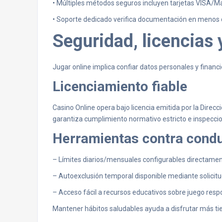
• Múltiples métodos seguros incluyen tarjetas VISA/M
• Soporte dedicado verifica documentación en menos d
Seguridad, licencias
Jugar online implica confiar datos personales y financi
Licenciamiento fiable
​Casino Online opera bajo licencia emitida por la Dire
garantiza cumplimiento normativo estricto e inspeccio
Herramientas contra cond
– Límites diarios/mensuales configurables directament
– Autoexclusión temporal disponible mediante solicitu
– Acceso fácil a recursos educativos sobre juego resp
Mantener hábitos saludables ayuda a disfrutar más tie