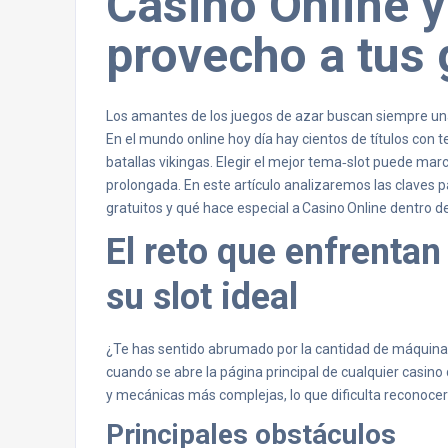
Casino Online 
provecho a tus 
Los amantes de los juegos de azar buscan siempre un
En el mundo online hoy día hay cientos de títulos con 
batallas vikingas. Elegir el mejor tema‑slot puede mar
prolongada. En este artículo analizaremos las claves pa
gratuitos y qué hace especial a Casino Online dentro 
El reto que enfrentan
su slot ideal
¿Te has sentido abrumado por la cantidad de máquin
cuando se abre la página principal de cualquier casino
y mecánicas más complejas, lo que dificulta reconocer 
Principales obstáculos