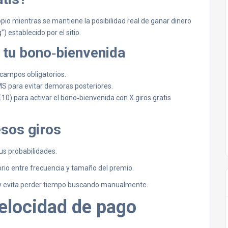
opio mientras se mantiene la posibilidad real de ganar dinero
) establecido por el sitio.
 tu bono‑bienvenida
campos obligatorios.
MS para evitar demoras posteriores.
0) para activar el bono‑bienvenida con X giros gratis
sos giros
us probabilidades.
ibrio entre frecuencia y tamaño del premio.
os” y evita perder tiempo buscando manualmente.
velocidad de pago