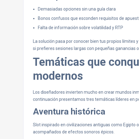
Demasiadas opciones sin una guía clara
Bonos confusos que esconden requisitos de apuest
Falta de información sobre volatilidad y RTP
La solución pasa por conocer bien tus propios límites y
si prefieres sesiones largas con pequeñas ganancias o
Temáticas que conqui
modernos
Los diseñadores invierten mucho en crear mundos inme
continuación presentamos tres temáticas líderes en po
Aventura histórica
Slot inspirado en civilizaciones antiguas como Egipto
acompañados de efectos sonoros épicos.