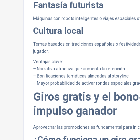
Fantasía futurista
Máquinas con robots inteligentes o viajes espaciales o
Cultura local
Temas basados en tradiciones españolas o festividade
jugador.
Ventajas clave:
– Narrativa atractiva que aumenta la retención
– Bonificaciones temáticas alineadas al storyline
– Mayor probabilidad de activar rondas especiales gra
Giros gratis y el bon
impulso ganador
Aprovechar las promociones es fundamental para inicia
¿Cómo funciona un giro gra