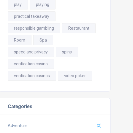
play
playing
practical takeaway
responsible gambling
Restaurant
Room
Spa
speed and privacy
spins
verification casino
verification casinos
video poker
Categories
Adventure
(2)