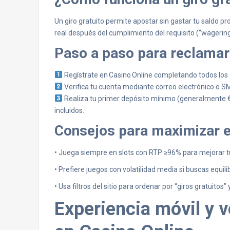
Un giro gratuito permite apostar sin gastar tu saldo pr
real después del cumplimiento del requisito (“wagering”
Paso a paso para reclamar
Regístrate en Casino Online completando todos los 
Verifica tu cuenta mediante correo electrónico o S
Realiza tu primer depósito mínimo (generalmente €1
incluidos.
Consejos para maximizar e
• Juega siempre en slots con RTP ≥96% para mejorar t
• Prefiere juegos con volatilidad media si buscas equil
• Usa filtros del sitio para ordenar por “giros gratuit
Experiencia móvil y 