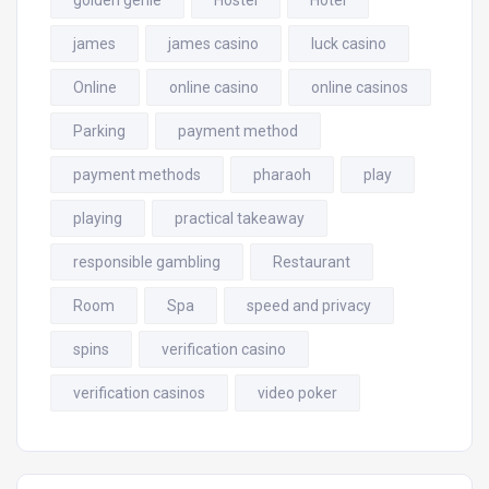
james
james casino
luck casino
Online
online casino
online casinos
Parking
payment method
payment methods
pharaoh
play
playing
practical takeaway
responsible gambling
Restaurant
Room
Spa
speed and privacy
spins
verification casino
verification casinos
video poker