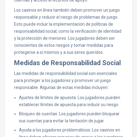
Los casinos en línea también deben promover un juego
responsable y reducir el riesgo de problemas de juego.
Esto puede incluir la implementación de políticas de
responsabilidad social, como la verificación de identidad
y la protección de menores. Los jugadores deben ser
conscientes de estos riesgos y tomar medidas para
protegerse a sí mismos y a sus seres queridos.
Medidas de Responsabilidad Social
Las medidas de responsabilidad social son esenciales
para proteger a los jugadores y promover un juego
responsable. Algunas de estas medidas incluyen:
Ajustes de límites de apuesta: Los jugadores pueden
establecer límites de apuesta para reducir su riesgo.
Bloqueo de cuentas: Los jugadores pueden bloquear
sus cuentas para evitar la tentación de jugar.
Ayuda a los jugadores problemáticos: Los casinos en
línea deben ofrecer recursos de apoyo a los jugadores