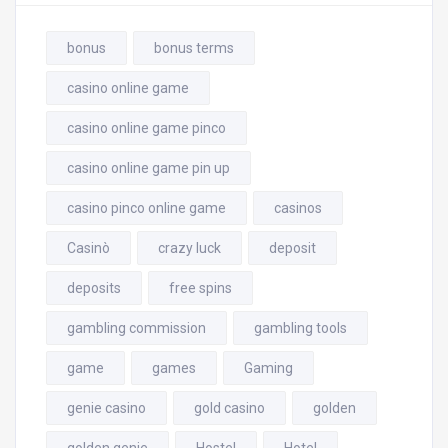
bonus
bonus terms
casino online game
casino online game pinco
casino online game pin up
casino pinco online game
casinos
Casinò
crazy luck
deposit
deposits
free spins
gambling commission
gambling tools
game
games
Gaming
genie casino
gold casino
golden
golden genie
Hostel
Hotel