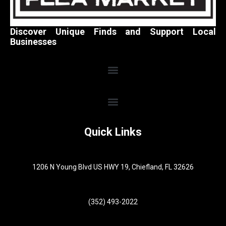
Discover Unique Finds and Support Local
Businesses
Quick Links
1206 N Young Blvd US HWY 19, Chiefland, FL 32626
(352) 493-2022