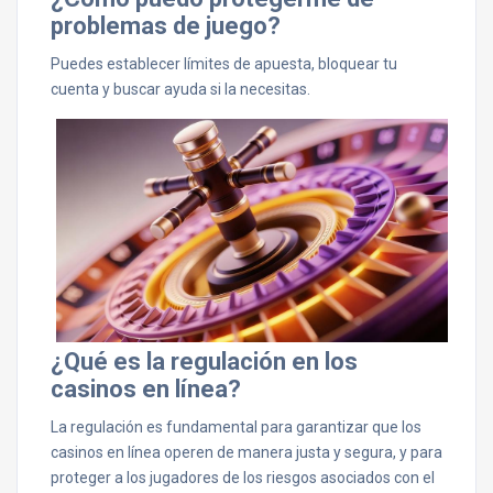
problemas de juego?
Puedes establecer límites de apuesta, bloquear tu
cuenta y buscar ayuda si la necesitas.
¿Qué es la regulación en los
casinos en línea?
La regulación es fundamental para garantizar que los
casinos en línea operen de manera justa y segura, y para
proteger a los jugadores de los riesgos asociados con el