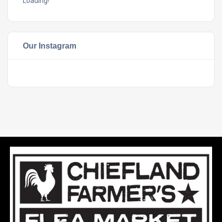
Loading!
Our Instagram