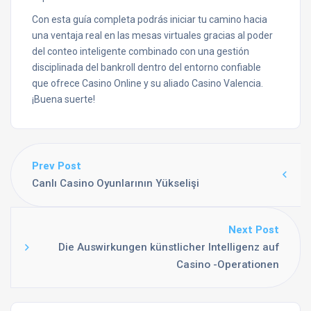
Con esta guía completa podrás iniciar tu camino hacia
una ventaja real en las mesas virtuales gracias al poder
del conteo inteligente combinado con una gestión
disciplinada del bankroll dentro del entorno confiable
que ofrece Casino Online y su aliado Casino Valencia.
¡Buena suerte!
Prev Post
Canlı Casino Oyunlarının Yükselişi
Next Post
Die Auswirkungen künstlicher Intelligenz auf
Casino -Operationen