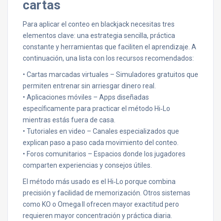
cartas
Para aplicar el conteo en blackjack necesitas tres
elementos clave: una estrategia sencilla, práctica
constante y herramientas que faciliten el aprendizaje. A
continuación, una lista con los recursos recomendados:
• Cartas marcadas virtuales – Simuladores gratuitos que
permiten entrenar sin arriesgar dinero real.
• Aplicaciones móviles – Apps diseñadas
específicamente para practicar el método Hi‑Lo
mientras estás fuera de casa.
• Tutoriales en video – Canales especializados que
explican paso a paso cada movimiento del conteo.
• Foros comunitarios – Espacios donde los jugadores
comparten experiencias y consejos útiles.
El método más usado es el Hi‑Lo porque combina
precisión y facilidad de memorización. Otros sistemas
como KO o Omega II ofrecen mayor exactitud pero
requieren mayor concentración y práctica diaria.