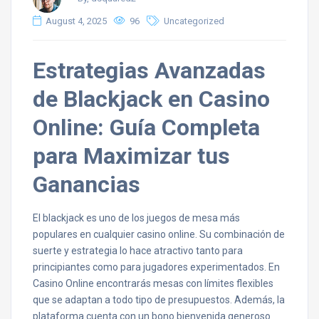
August 4, 2025
96
Uncategorized
Estrategias Avanzadas
de Blackjack en Casino
Online: Guía Completa
para Maximizar tus
Ganancias
El blackjack es uno de los juegos de mesa más
populares en cualquier casino online. Su combinación de
suerte y estrategia lo hace atractivo tanto para
principiantes como para jugadores experimentados. En
Casino Online encontrarás mesas con límites flexibles
que se adaptan a todo tipo de presupuestos. Además, la
plataforma cuenta con un bono bienvenida generoso