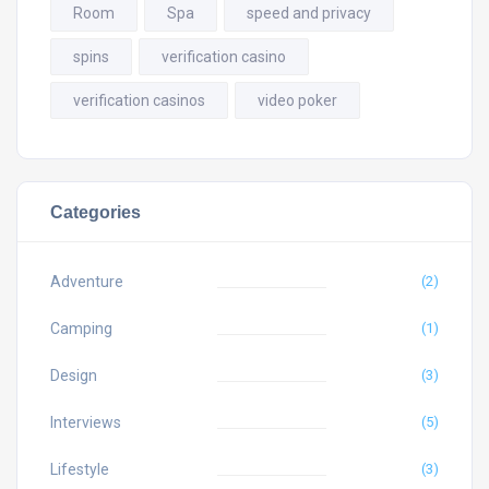
Room
Spa
speed and privacy
spins
verification casino
verification casinos
video poker
Categories
Adventure
(2)
Camping
(1)
Design
(3)
Interviews
(5)
Lifestyle
(3)