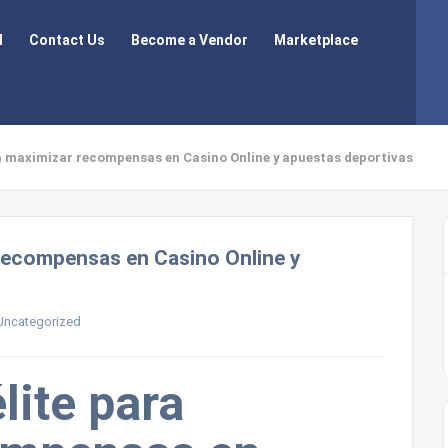
l
Contact Us
Become a Vendor
Marketplace
ra maximizar recompensas en Casino Online y apuestas deportivas
 recompensas en Casino Online y
Uncategorized
lite para