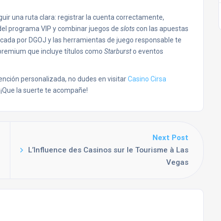
ir una ruta clara: registrar la cuenta correctamente,
o del programa VIP y combinar juegos de
slots
con las apuestas
ficada por DGOJ y las herramientas de juego responsable te
 premium que incluye títulos como
Starburst
o eventos
atención personalizada, no dudes en visitar
Casino Cirsa
¡Que la suerte te acompañe!
Next Post
L’Influence des Casinos sur le Tourisme à Las
Vegas