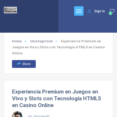
Sign In
0
Home
Experiencia Premium en
Uncategorized
Juegos en Vivo y Slots con Tecnología HTML5 en Casino
Online
Share
Experiencia Premium en Juegos en
Vivo y Slots con Tecnología HTML5
en Casino Online
By, dsquared2