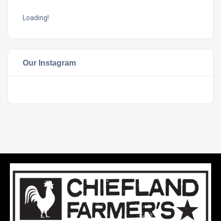
Loading!
Our Instagram