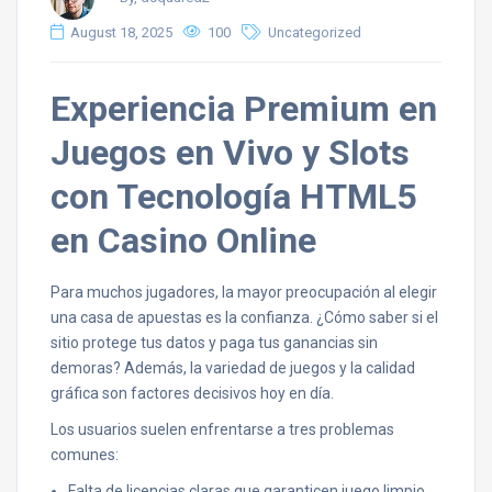
August 18, 2025
100
Uncategorized
Experiencia Premium en
Juegos en Vivo y Slots
con Tecnología HTML5
en Casino Online
Para muchos jugadores, la mayor preocupación al elegir
una casa de apuestas es la confianza. ¿Cómo saber si el
sitio protege tus datos y paga tus ganancias sin
demoras? Además, la variedad de juegos y la calidad
gráfica son factores decisivos hoy en día.
Los usuarios suelen enfrentarse a tres problemas
comunes:
Falta de licencias claras que garanticen juego limpio.