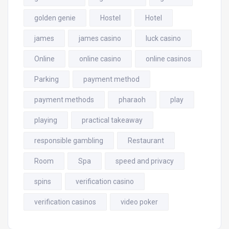
golden genie
Hostel
Hotel
james
james casino
luck casino
Online
online casino
online casinos
Parking
payment method
payment methods
pharaoh
play
playing
practical takeaway
responsible gambling
Restaurant
Room
Spa
speed and privacy
spins
verification casino
verification casinos
video poker