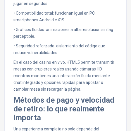
jugar en segundos.
• Compatibilidad total: funcionan igual en PC,
smartphones Android e iOS.
• Gráficos fluidos: animaciones a alta resolución sin lag
perceptible.
• Seguridad reforzada: aislamiento del código que
reduce vulnerabilidades.
En el caso del casino en vivo, HTML5 permite transmitir
mesas con crupieres reales usando cámaras HD
mientras mantienes una interacción fluida mediante
chat integrado y opciones rápidas para apostar o
cambiar mesa sin recargar la página.
Métodos de pago y velocidad
de retiro: lo que realmente
importa
Una experiencia completa no solo depende del