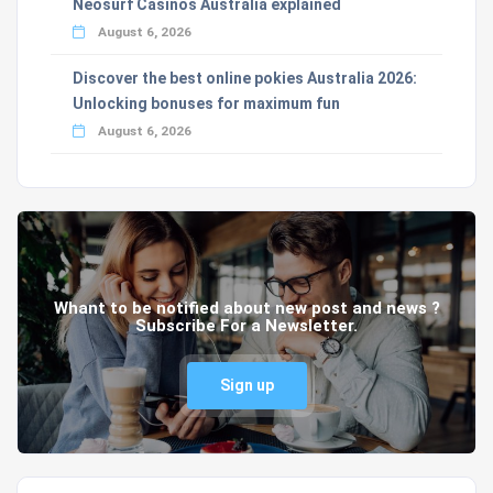
Neosurf Casinos Australia explained
August 6, 2026
Discover the best online pokies Australia 2026:
Unlocking bonuses for maximum fun
August 6, 2026
Whant to be notified about new post and news ?
Subscribe For a Newsletter.
Sign up