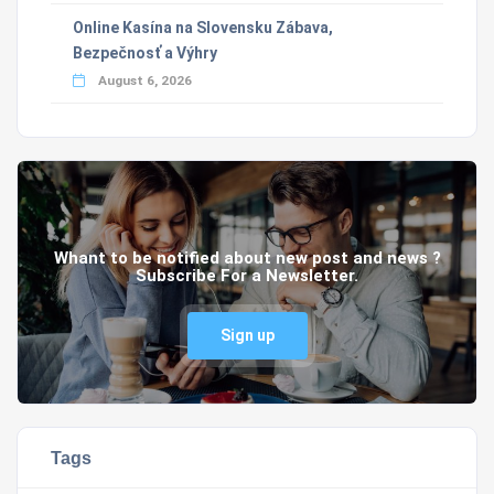
Online Kasína na Slovensku Zábava,
Bezpečnosť a Výhry
August 6, 2026
Whant to be notified about new post and news ?
Subscribe For a Newsletter.
Sign up
Tags