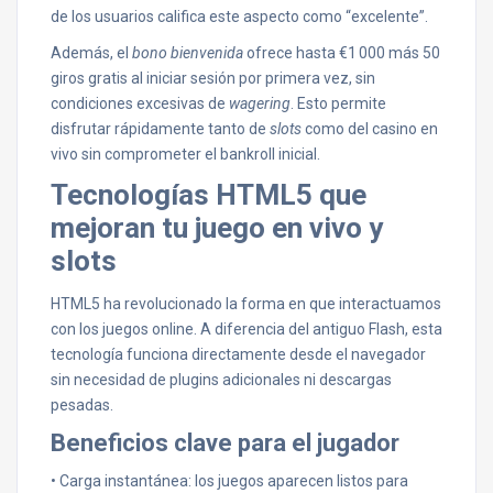
de los usuarios califica este aspecto como “excelente”.
Además, el
bono bienvenida
ofrece hasta €1 000 más 50
giros gratis al iniciar sesión por primera vez, sin
condiciones excesivas de
wagering
. Esto permite
disfrutar rápidamente tanto de
slots
como del casino en
vivo sin comprometer el bankroll inicial.
Tecnologías HTML5 que
mejoran tu juego en vivo y
slots
HTML5 ha revolucionado la forma en que interactuamos
con los juegos online. A diferencia del antiguo Flash, esta
tecnología funciona directamente desde el navegador
sin necesidad de plugins adicionales ni descargas
pesadas.
Beneficios clave para el jugador
• Carga instantánea: los juegos aparecen listos para