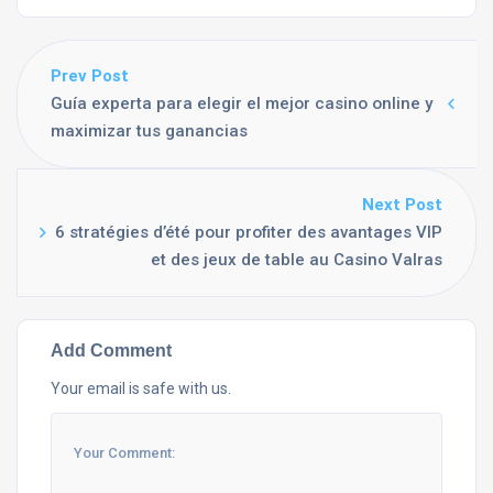
Prev Post
Guía experta para elegir el mejor casino online y
maximizar tus ganancias
Next Post
6 stratégies d’été pour profiter des avantages VIP
et des jeux de table au Casino Valras
Add Comment
Your email is safe with us.