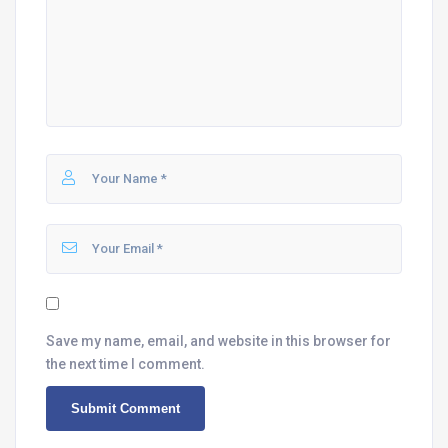
Save my name, email, and website in this browser for
the next time I comment.