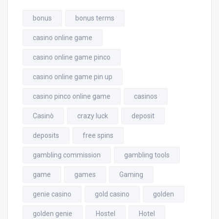
bonus
bonus terms
casino online game
casino online game pinco
casino online game pin up
casino pinco online game
casinos
Casinò
crazy luck
deposit
deposits
free spins
gambling commission
gambling tools
game
games
Gaming
genie casino
gold casino
golden
golden genie
Hostel
Hotel