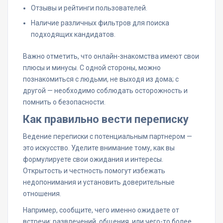
Отзывы и рейтинги пользователей.
Наличие различных фильтров для поиска
подходящих кандидатов.
Важно отметить, что онлайн-знакомства имеют свои
плюсы и минусы. С одной стороны, можно
познакомиться с людьми, не выходя из дома; с
другой — необходимо соблюдать осторожность и
помнить о безопасности.
Как правильно вести переписку
Ведение переписки с потенциальным партнером —
это искусство. Уделите внимание тому, как вы
формулируете свои ожидания и интересы.
Открытость и честность помогут избежать
недопонимания и установить доверительные
отношения.
Например, сообщите, чего именно ожидаете от
встречи: развлечений, общения, или чего-то более