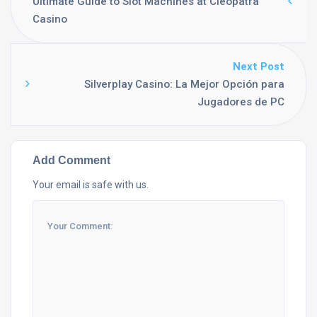
Ultimate Guide to Slot Machines at Cleopatra
Casino
Next Post
Silverplay Casino: La Mejor Opción para
Jugadores de PC
Add Comment
Your email is safe with us.