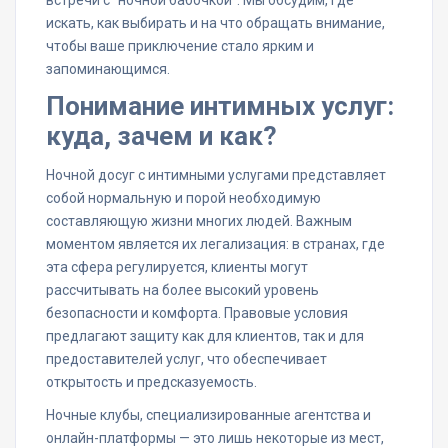
встречи с “ночной бабочкой”. Мы обсудим, где
искать, как выбирать и на что обращать внимание,
чтобы ваше приключение стало ярким и
запоминающимся.
Понимание интимных услуг:
куда, зачем и как?
Ночной досуг с интимными услугами представляет
собой нормальную и порой необходимую
составляющую жизни многих людей. Важным
моментом является их легализация: в странах, где
эта сфера регулируется, клиенты могут
рассчитывать на более высокий уровень
безопасности и комфорта. Правовые условия
предлагают защиту как для клиентов, так и для
предоставителей услуг, что обеспечивает
открытость и предсказуемость.
Ночные клубы, специализированные агентства и
онлайн-платформы — это лишь некоторые из мест,