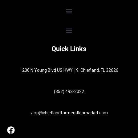
Quick Links
1206 N Young Blvd US HWY 19, Chiefland, FL 32626
(352) 493-2022
vicki@chieflandfarmersfleamarket.com