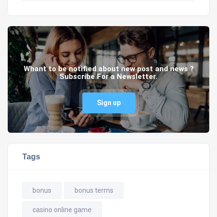
Whant to be notified about new post and news ?
Subscribe For a Newsletter.
Sign up
Tags
bonus
bonus terms
casino online game