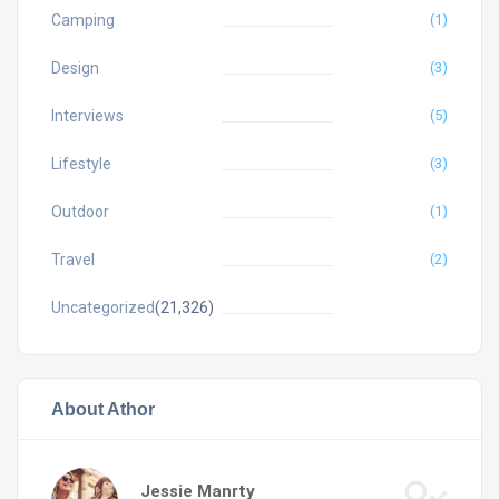
Camping
(1)
Design
(3)
Interviews
(5)
Lifestyle
(3)
Outdoor
(1)
Travel
(2)
Uncategorized
(21,326)
About Athor
Jessie Manrty