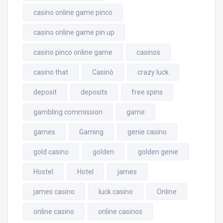
casino online game pinco
casino online game pin up
casino pinco online game
casinos
casino that
Casinò
crazy luck
deposit
deposits
free spins
gambling commission
game
games
Gaming
genie casino
gold casino
golden
golden genie
Hostel
Hotel
james
james casino
luck casino
Online
online casino
online casinos