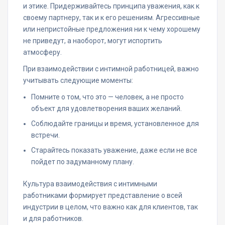
и этике. Придерживайтесь принципа уважения, как к
своему партнеру, так и к его решениям. Агрессивные
или непристойные предложения ни к чему хорошему
не приведут, а наоборот, могут испортить
атмосферу.
При взаимодействии с интимной работницей, важно
учитывать следующие моменты:
Помните о том, что это — человек, а не просто
объект для удовлетворения ваших желаний.
Соблюдайте границы и время, установленное для
встречи.
Старайтесь показать уважение, даже если не все
пойдет по задуманному плану.
Культура взаимодействия с интимными
работниками формирует представление о всей
индустрии в целом, что важно как для клиентов, так
и для работников.