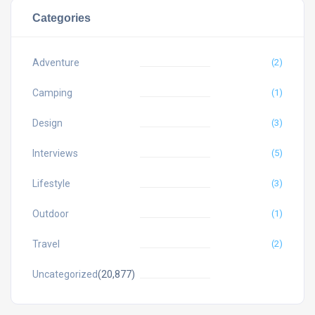
Categories
Adventure
(2)
Camping
(1)
Design
(3)
Interviews
(5)
Lifestyle
(3)
Outdoor
(1)
Travel
(2)
Uncategorized
(20,877)