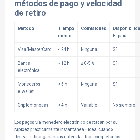
métodos de pago y velocidad
de retiro
Método
Tiempo
Comisiones
Disponibilid
medio
España
Visa/MasterCard
< 24 h
Ninguna
Sí
Banca
< 12 h
≤ 0‑5 %
Sí
electrónica
Monederos
< 6 h
Ninguna
Sí
e‑wallet
Criptomonedas
< 4 h
Variable
No siempre
Los pagos vía monedero electrónico destacan por su
rapidez prácticamente instantánea​​ — ideal cuando
deseas retirar ganancias obtenidas tras completar los