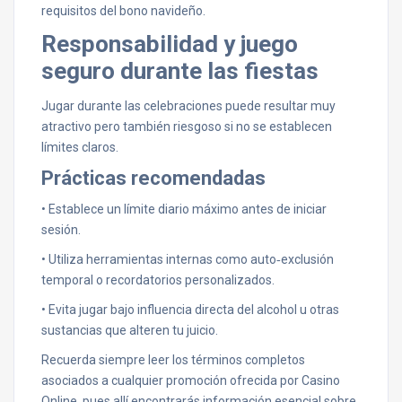
requisitos del bono navideño.
Responsabilidad y juego
seguro durante las fiestas
Jugar durante las celebraciones puede resultar muy
atractivo pero también riesgoso si no se establecen
límites claros.
Prácticas recomendadas
• Establece un límite diario máximo antes de iniciar
sesión.
• Utiliza herramientas internas como auto‑exclusión
temporal o recordatorios personalizados.
• Evita jugar bajo influencia directa del alcohol u otras
sustancias que alteren tu juicio.
Recuerda siempre leer los términos completos
asociados a cualquier promoción ofrecida por Casino
Online, pues allí encontrarás información esencial sobre