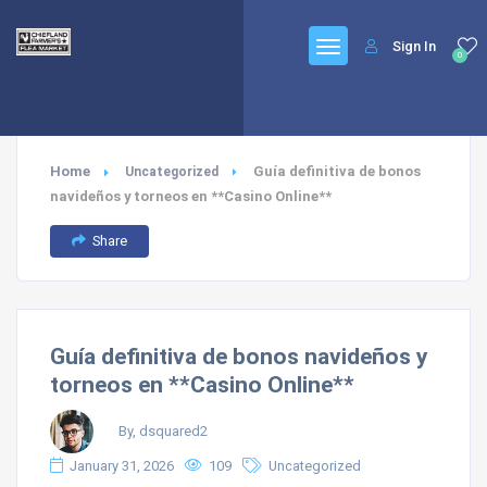
Sign In
0
Home
Guía definitiva de bonos
Uncategorized
navideños y torneos en **Casino Online**
Share
Guía definitiva de bonos navideños y
torneos en **Casino Online**
By, dsquared2
January 31, 2026
109
Uncategorized