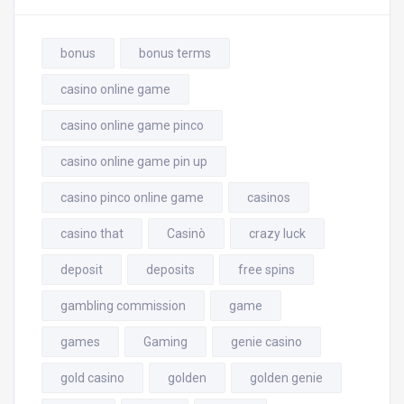
bonus
bonus terms
casino online game
casino online game pinco
casino online game pin up
casino pinco online game
casinos
casino that
Casinò
crazy luck
deposit
deposits
free spins
gambling commission
game
games
Gaming
genie casino
gold casino
golden
golden genie