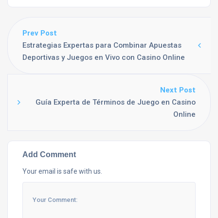
Prev Post
Estrategias Expertas para Combinar Apuestas
Deportivas y Juegos en Vivo con Casino Online
Next Post
Guía Experta de Términos de Juego en Casino
Online
Add Comment
Your email is safe with us.