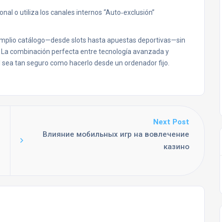
onal o utiliza los canales internos “Auto‑exclusión”
amplio catálogo—desde slots hasta apuestas deportivas—sin
 La combinación perfecta entre tecnología avanzada y
 sea tan seguro como hacerlo desde un ordenador fijo.
Next Post
Влияние мобильных игр на вовлечение
казино