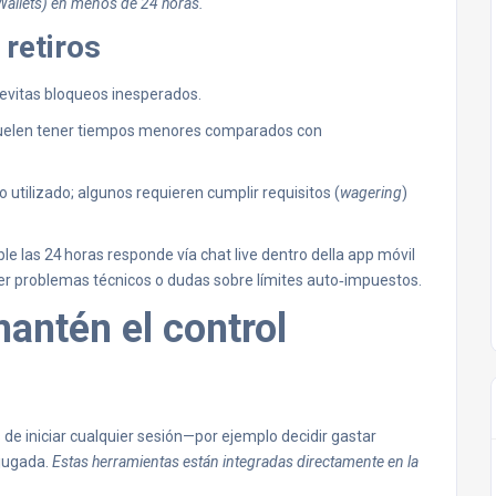
Wallets) en menos de 24 horas.
 retiros
 evitas bloqueos inesperados.
 suelen tener tiempos menores comparados con
 utilizado; algunos requieren cumplir requisitos (
wagering
)
le las 24 horas responde vía chat live dentro della app móvil
ver problemas técnicos o dudas sobre límites auto‑impuestos.
antén el control
de iniciar cualquier sesión—por ejemplo decidir gastar
jugada.
Estas herramientas están integradas directamente en la