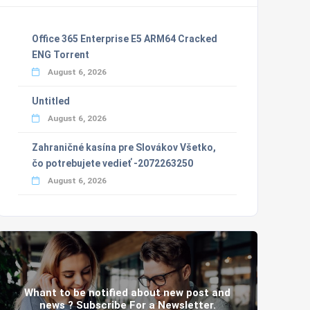
Office 365 Enterprise E5 ARM64 Cracked
ENG Torrent
August 6, 2026
Untitled
August 6, 2026
Zahraničné kasína pre Slovákov Všetko,
čo potrebujete vedieť -2072263250
August 6, 2026
Whant to be notified about new post and
news ? Subscribe For a Newsletter.