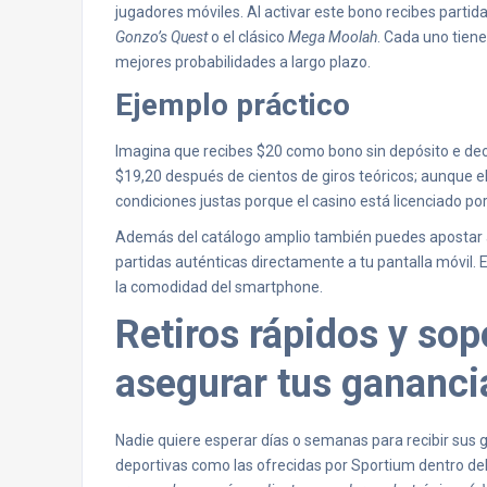
jugadores móviles. Al activar este bono recibes partid
Gonzo’s Quest
o el clásico
Mega Moolah
. Cada uno tiene 
mejores probabilidades a largo plazo.
Ejemplo práctico
Imagina que recibes $20 como bono sin depósito e de
$19,20 después de cientos de giros teóricos; aunque el
condiciones justas porque el casino está licenciado po
Además del catálogo amplio también puedes apostar 
partidas auténticas directamente a tu pantalla móvil. 
la comodidad del smartphone.
Retiros rápidos y sop
asegurar tus gananci
Nadie quiere esperar días o semanas para recibir sus g
deportivas como las ofrecidas por Sportium dentro d