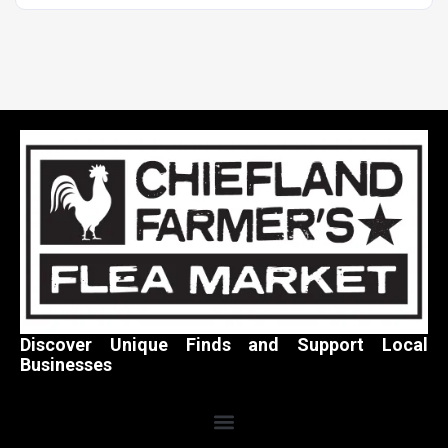
Discover Unique Finds and Support Local
Businesses