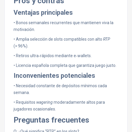
Pros y contras
Ventajas principales
• Bonos semanales recurrentes que mantienen viva la
motivación.
• Amplia selección de slots compatibles con alto
RTP
(> 96%).
• Retiros ultra‑rápidos mediante e‑wallets.
• Licencia española completa que garantiza juego justo.
Inconvenientes potenciales
• Necesidad constante de depósitos mínimos cada
semana.
• Requisitos
wagering
moderadamente altos para
jugadores ocasionales.
Preguntas frecuentes
Q: ¿Qué significa “RTP” en los slots?