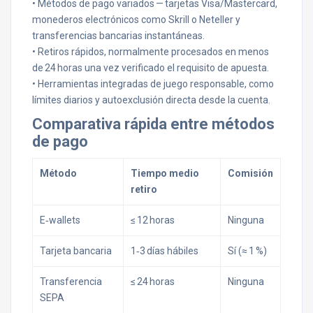
• Métodos de pago variados — tarjetas Visa/Mastercard,
monederos electrónicos como Skrill o Neteller y
transferencias bancarias instantáneas.
• Retiros rápidos, normalmente procesados en menos
de 24 horas una vez verificado el requisito de apuesta.
• Herramientas integradas de juego responsable, como
límites diarios y autoexclusión directa desde la cuenta.
Comparativa rápida entre métodos
de pago
Método
Tiempo medio
Comisión
retiro
E‑wallets
≤ 12 horas
Ninguna
Tarjeta bancaria
1‑3 días hábiles
Sí (≈ 1 %)
Transferencia
≤ 24 horas
Ninguna
SEPA