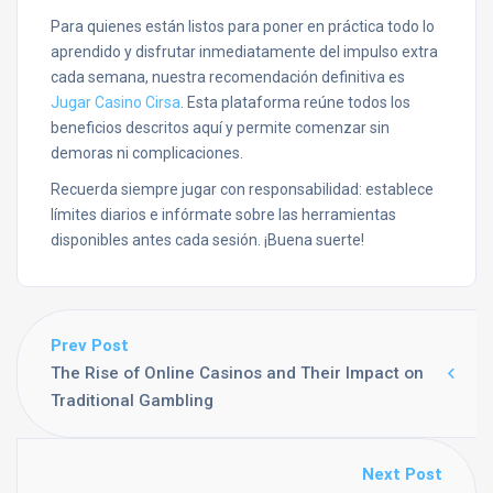
Para quienes están listos para poner en práctica todo lo
aprendido y disfrutar inmediatamente del impulso extra
cada semana, nuestra recomendación definitiva es
Jugar Casino Cirsa
. Esta plataforma reúne todos los
beneficios descritos aquí y permite comenzar sin
demoras ni complicaciones.
Recuerda siempre jugar con responsabilidad: establece
límites diarios e infórmate sobre las herramientas
disponibles antes cada sesión. ¡Buena suerte!
Prev Post
The Rise of Online Casinos and Their Impact on
Traditional Gambling
Next Post