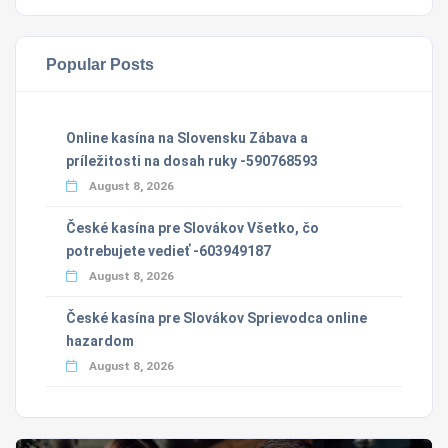
Popular Posts
Online kasína na Slovensku Zábava a
príležitosti na dosah ruky -590768593
August 8, 2026
České kasína pre Slovákov Všetko, čo
potrebujete vedieť -603949187
August 8, 2026
České kasína pre Slovákov Sprievodca online
hazardom
August 8, 2026