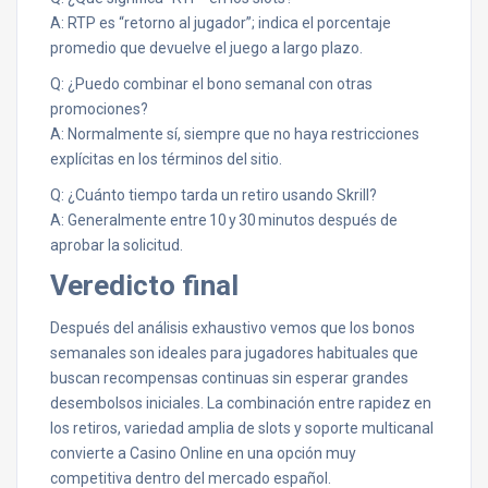
A: RTP es “retorno al jugador”; indica el porcentaje
promedio que devuelve el juego a largo plazo.
Q: ¿Puedo combinar el bono semanal con otras
promociones?
A: Normalmente sí, siempre que no haya restricciones
explícitas en los términos del sitio.
Q: ¿Cuánto tiempo tarda un retiro usando Skrill?
A: Generalmente entre 10 y 30 minutos después de
aprobar la solicitud.
Veredicto final
Después del análisis exhaustivo vemos que los bonos
semanales son ideales para jugadores habituales que
buscan recompensas continuas sin esperar grandes
desembolsos iniciales. La combinación entre rapidez en
los retiros, variedad amplia de slots y soporte multicanal
convierte a Casino Online en una opción muy
competitiva dentro del mercado español.