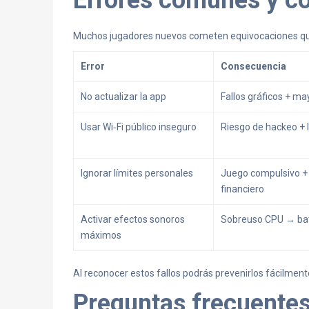
Errores comunes y có
Muchos jugadores nuevos cometen equivocaciones que
Error
Consecuencia
No actualizar la app
Fallos gráficos + m
Usar Wi‑Fi público inseguro
Riesgo de hackeo + l
Ignorar límites personales
Juego compulsivo +
financiero
Activar efectos sonoros
Sobreuso CPU → bat
máximos
Al reconocer estos fallos podrás prevenirlos fácilmen
Preguntas frecuente