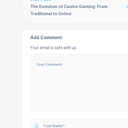
The Evolution of Casino Gaming: From
Traditional to Online
Add Comment
Your email is safe with us.