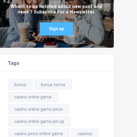
Whant to be notified about new post and
news ? Subscribe For a Newsletter.
Sign up
Tags
bonus
bonus terms
casino online game
casino online game pinco
casino online game pin up
casino pinco online game
casinos