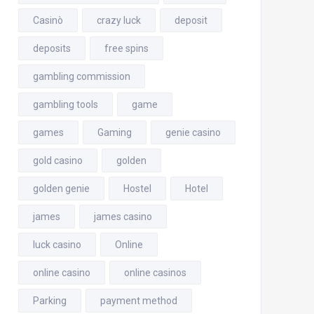
Casinò
crazy luck
deposit
deposits
free spins
gambling commission
gambling tools
game
games
Gaming
genie casino
gold casino
golden
golden genie
Hostel
Hotel
james
james casino
luck casino
Online
online casino
online casinos
Parking
payment method