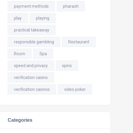
payment methods
pharaoh
play
playing
practical takeaway
responsible gambling
Restaurant
Room
Spa
speed and privacy
spins
verification casino
verification casinos
video poker
Categories