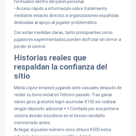
formulario dentro del panel personal.
• Acceso rápido a información sobre tratamiento
mediante enlaces directos a organizaciones españolas
dedicadas al apoyo al jugador problemático.​
Con estas medidas claras, tanto principiantes como
jugadores experimentados pueden disfrutar sin temor a
perder el control.
Historias reales que
respaldan la confianza del
sitio
María López empezó jugando
slots
casuales después de
recibir su bono inicial en febrero pasado. Tras ganar
varios giros gratuitos logró acumular €150 sin realizar
ningún depósito adicional.+ + Confiada por esa primera
victoria decidió inscribirse en el torneo navideño
mencionado antes.
Al llegar al puesto número cinco obtuvo €500 extra