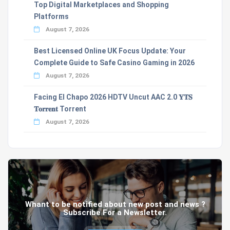
Top Digital Marketplaces and Shopping
Platforms
August 7, 2026
Best Licensed Online UK Focus Update: Your
Complete Guide to Safe Casino Gaming in 2026
August 7, 2026
Facing El Chapo 2026 HDTV Uncut AAC 2.0 𝐘𝐓𝐒
𝐓𝐨𝐫𝐫𝐞𝐧𝐭 Torrent
August 7, 2026
Whant to be notified about new post and news ?
Subscribe For a Newsletter.