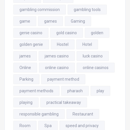
gambling commission
gambling tools
game
games
Gaming
genie casino
gold casino
golden
golden genie
Hostel
Hotel
james
james casino
luck casino
Online
online casino
online casinos
Parking
payment method
payment methods
pharaoh
play
playing
practical takeaway
responsible gambling
Restaurant
Room
Spa
speed and privacy