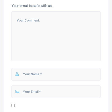
Your email is safe with us.