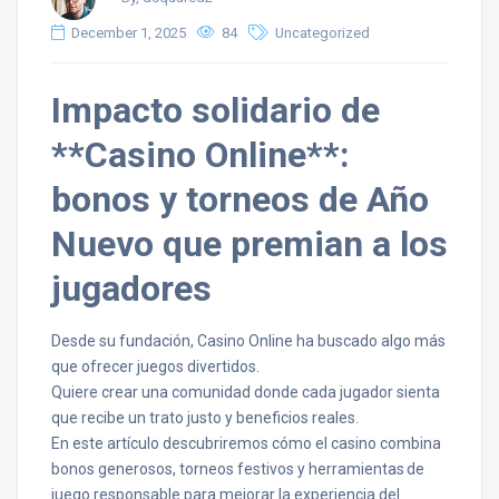
December 1, 2025
84
Uncategorized
Impacto solidario de
**Casino Online**:
bonos y torneos de Año
Nuevo que premian a los
jugadores
Desde su fundación, Casino Online ha buscado algo más
que ofrecer juegos divertidos.
Quiere crear una comunidad donde cada jugador sienta
que recibe un trato justo y beneficios reales.
En este artículo descubriremos cómo el casino combina
bonos generosos, torneos festivos y herramientas de
juego responsable para mejorar la experiencia del