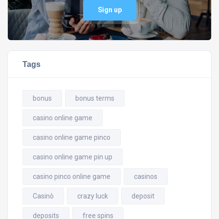
Sign up
Tags
bonus
bonus terms
casino online game
casino online game pinco
casino online game pin up
casino pinco online game
casinos
Casinò
crazy luck
deposit
deposits
free spins