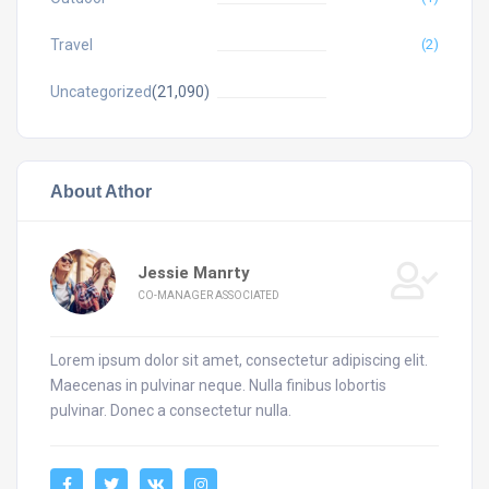
Travel
(2)
Uncategorized
(21,090)
About Athor
Jessie Manrty
CO-MANAGER ASSOCIATED
Lorem ipsum dolor sit amet, consectetur adipiscing elit.
Maecenas in pulvinar neque. Nulla finibus lobortis
pulvinar. Donec a consectetur nulla.